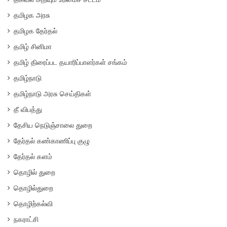
தமிழக அரசு
தமிழக தேர்தல்
தமிழ் சினிமா
தமிழ் திரைப்பட தயாரிப்பாளர்கள் சங்கம்
தமிழ்நாடு
தமிழ்நாடு அரசு செய்திகள்
தீ விபத்து
தேசிய நெடுஞ்சாலை துறை
தேர்தல் கண்காணிப்பு குழு
தேர்தல் களம்
தொழில் துறை
தொழில்துறை
தொழிற்கல்வி
நகராட்சி