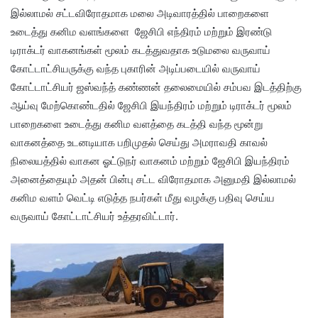
இல்லாமல் சட்டவிரோதமாக மலை அடிவாரத்தில் பாறைகளை
உடைத்து கனிம வளங்களை ஜேசிபி எந்திரம் மற்றும் இரண்டு
டிராக்டர் வாகனங்கள் மூலம் கடத்துவதாக உடுமலை வருவாய்
கோட்டாட்சியருக்கு வந்த புகாரின் அடிப்படையில் வருவாய்
கோட்டாட்சியர் ஜஸ்வந்த் கண்ணன் தலைமையில் சம்பவ இடத்திற்கு
ஆய்வு மேற்கொண்டதில் ஜேசிபி இயந்திரம் மற்றும் டிராக்டர் மூலம்
பாறைகளை உடைத்து கனிம வளத்தை கடத்தி வந்த மூன்று
வாகனத்தை உடனடியாக பறிமுதல் செய்து அமராவதி காவல்
நிலையத்தில் வாகன ஓட்டுநர் வாகனம் மற்றும் ஜேசிபி இயந்திரம்
அனைத்தையும் அதன் பின்பு சட்ட விரோதமாக அனுமதி இல்லாமல்
கனிம வளம் வெட்டி எடுத்த நபர்கள் மீது வழக்கு பதிவு செய்ய
வருவாய் கோட்டாட்சியர் உத்தரவிட்டார்.