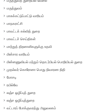
மருத்துவத் துறையில் வேலை
மருத்துவம்
மாசுக்கட்டுப்பாட்டு வாரியம்
மாநகராட்சி
மாவட்டக் கல்வித் துறை
மாவட்டச் செய்திகள்
மாற்றுத் திறனாளிகளுக்கு உதவி
மின்சார வாரியம்
மின்னணுவியல் மற்றும் தொடர்பியல் பொறியியல் துறை
முதல்வர் கொரோனா பொது நிவாரண நிதி
மோசடி
ரயில்வே
லஞ்ச ஒழிப்புத் துறை
லஞ்ச ஒழிப்புத்துறை
வட்டாரப் போக்குவரத்து அலுவலகம்