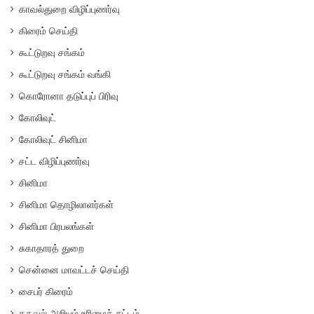
காவல்துறை விழிப்புணர்வு
கிரைம் செய்தி
கூட்டுறவு சங்கம்
கூட்டுறவு சங்கம் வங்கி
கொரோனா தடுப்புப் பிரிவு
கோலிவுட்
கோலிவுட் சினிமா
சட்ட விழிப்புணர்வு
சினிமா
சினிமா தொழிலாளர்கள்
சினிமா பிரபலங்கள்
சுகாதாரத் துறை
சென்னை மாவட்டச் செய்தி
சைபர் கிரைம்
தகவல் அறியும் உரிமைச் சட்டம்