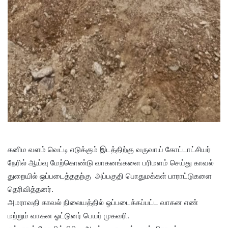
கனிம வளம் வெட்டி எடுக்கும் இடத்திற்கு வருவாய் கோட்டாட்சியர்
நேரில் ஆய்வு மேற்கொண்டு வாகனங்களை பரிமளம் செய்து காவல்
துறையில் ஒப்படைத்ததற்கு அப்பகுதி பொதுமக்கள் பாராட்டுகளை
தெரிவித்தனர்.
அமராவதி காவல் நிலையத்தில் ஒப்படைக்கப்பட்ட வாகன எண்
மற்றும் வாகன ஓட்டுனர் பெயர் முகவரி.