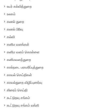
உயர் கல்வித்துறை
உலகம்
கலால் துறை
கலால் பிரிவு
கல்வி
கனிம வளங்கள்
கனிம வளம் கொள்ளை
கனிமவளத்துறை
கால்நடை பராமரிப்புத்துறை
காவல் செய்திகள்
காவல்துறை விழிப்புணர்வு
கிரைம் செய்தி
கூட்டுறவு சங்கம்
கூட்டுறவு சங்கம் வங்கி