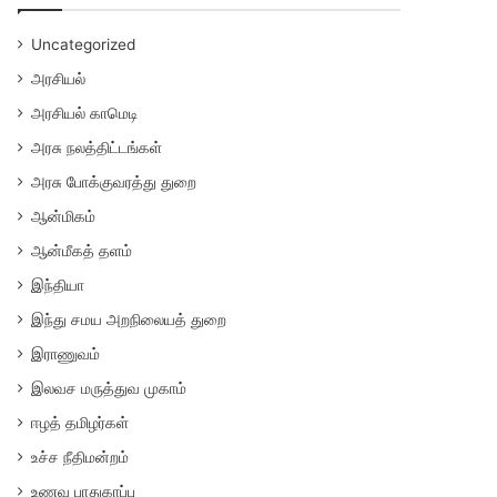
Uncategorized
அரசியல்
அரசியல் காமெடி
அரசு நலத்திட்டங்கள்
அரசு போக்குவரத்து துறை
ஆன்மிகம்
ஆன்மீகத் தளம்
இந்தியா
இந்து சமய அறநிலையத் துறை
இராணுவம்
இலவச மருத்துவ முகாம்
ஈழத் தமிழர்கள்
உச்ச நீதிமன்றம்
உணவு பாதுகாப்பு