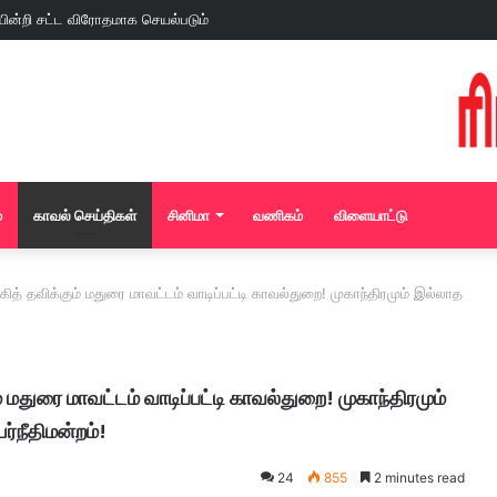
்
காவல் செய்திகள்
சினிமா
வணிகம்
விளையாட்டு
கித் தவிக்கும் மதுரை மாவட்டம் வாடிப்பட்டி காவல்துறை! முகாந்திரமும் இல்லாத
் மதுரை மாவட்டம் வாடிப்பட்டி காவல்துறை! முகாந்திரமும்
்நீதிமன்றம்!
24
855
2 minutes read