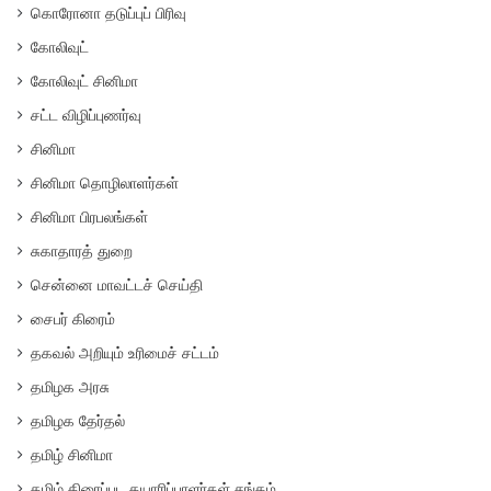
கொரோனா தடுப்புப் பிரிவு
கோலிவுட்
கோலிவுட் சினிமா
சட்ட விழிப்புணர்வு
சினிமா
சினிமா தொழிலாளர்கள்
சினிமா பிரபலங்கள்
சுகாதாரத் துறை
சென்னை மாவட்டச் செய்தி
சைபர் கிரைம்
தகவல் அறியும் உரிமைச் சட்டம்
தமிழக அரசு
தமிழக தேர்தல்
தமிழ் சினிமா
தமிழ் திரைப்பட தயாரிப்பாளர்கள் சங்கம்