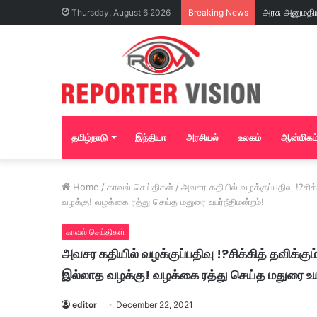
Thursday, August 6 2026
Breaking News
தமிழ்நாடு
இந்தியா
அரசியல்
உலகம்
ஆன்மிகம
Home
/
காவல் செய்திகள்
/
அவசர கதியில் வழக்குப்பதிவு !?சிக்
வழக்கு! வழக்கை ரத்து செய்த மதுரை உயர்நீதிமன்றம்!
காவல் செய்திகள்
அவசர கதியில் வழக்குப்பதிவு !?சிக்கித் தவிக்கும
இல்லாத வழக்கு! வழக்கை ரத்து செய்த மதுரை உயர
editor
December 22, 2021