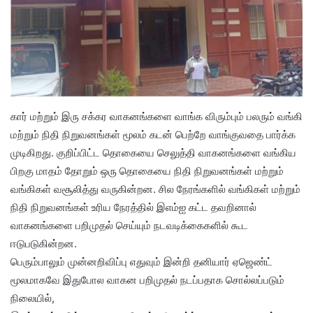
கார் மற்றும் இரு சக்கர வாகனங்களை வாங்க விரும்பும் பலரும் வங்கி
மற்றும் நிதி நிறுவனங்கள் மூலம் கடன் பெற்றே வாங்குவதை பார்க்க
முடிகிறது. குறிப்பிட்ட தொகையை செலுத்தி வாகனங்களை வங்கிய
பிறகு மாதம் தோறும் ஒரு தொகையை நிதி நிறுவனங்கள் மற்றும்
வங்கிகள் வசூலித்து வருகின்றன. சில நேரங்களில் வங்கிகள் மற்றும்
நிதி நிறுவனங்கள் உரிய நேரத்தில் இஎம்ஐ கட்ட தவறினால்
வாகனங்களை பறிமுதல் செய்யும் நடவடிக்கைகளில் கூட
ஈடுபடுகின்றன.
பெரும்பாலும் முன்னறிவிப்பு எதுவும் இன்றி தனியார் ஏஜெண்ட்
மூலமாகவே இதுபோல வாகன பறிமுதல் நடப்பதாக சொல்லப்படும்
நிலையில்,