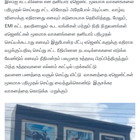
இஎம்ஐ கட்டவில்லை என தனியார் ஏஜெண்ட் மூலமாக வாகனங்களை
பறிமுதல் செய்வது சட்ட விரோதம் அதேபோல் அடிப்படை வாழ்வு
உரிமைக்கு எதிரானது எனவும் கடுமையாக தெரிவித்தது. மேலும்,
EMI கட்ட தவறினாலும் கூட வங்கிகள் மற்றும் நிதி நிறுவனங்கள்
ஏஜெண்ட்கள் மூலமாக வாகனங்களை தனியார் பறிமுதல்
செய்யக்கூடாது எனவும் இதுபோன்ற மீட்பு ஏஜெண்ட்களுக்கு எதிராக
வழக்குப்பதிவு செய்து சட்ட ரீதியிலான நடவடிக்கைகளை எடுக்க
வேண்டும் எனவும் நீதிமன்றம் பலமுறை உத்தரவு பிறப்பித்திருந்தும்
அந்த உத்தரவுகளை எல்லாம் காட்டில் பறக்கவிட்டு
தவணை பணத்தை வசூல் செய்து விட்டு வாகனத்தை ஏஜெண்ட்கள்
மூலமாக பறிமுதல் செய்து வைத்துக்கொண்டு இருசக்கர
வாகனத்தை கொடுக்க மறுக்கும்