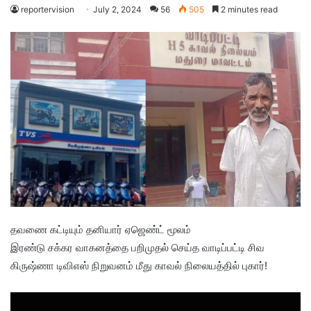
reportervision
July 2, 2024
56
505
2 minutes read
தவணை கட்டியும் தனியார் ஏஜெண்ட் மூலம்
இரண்டு சக்கர வாகனத்தை பறிமுதல் செய்த வாடிப்பட்டி சிவ
கிருஷ்ணா டிவிஎஸ் நிறுவனம் மீது காவல் நிலையத்தில் புகார்!