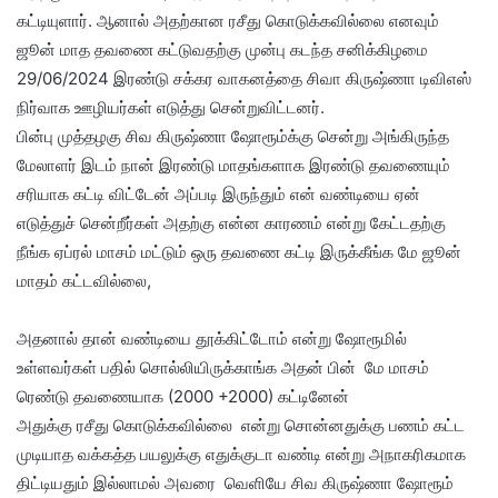
கட்டியுளார். ஆனால் அதற்கான ரசீது கொடுக்கவில்லை எனவும்
ஜூன் மாத தவணை கட்டுவதற்கு முன்பு கடந்த சனிக்கிழமை
29/06/2024 இரண்டு சக்கர வாகனத்தை சிவா கிருஷ்ணா டிவிஎஸ்
நிர்வாக ஊழியர்கள் எடுத்து சென்றுவிட்டனர்.
பின்பு முத்தழகு சிவ கிருஷ்ணா ஷோரூம்க்கு சென்று அங்கிருந்த
மேலாளர் இடம் நான் இரண்டு மாதங்களாக இரண்டு தவணையும்
சரியாக கட்டி விட்டேன் அப்படி இருந்தும் என் வண்டியை ஏன்
எடுத்துச் சென்றீர்கள் அதற்கு என்ன காரணம் என்று கேட்டதற்கு
நீங்க ஏப்ரல் மாசம் மட்டும் ஒரு தவணை கட்டி இருக்கீங்க மே ஜூன்
மாதம் கட்டவில்லை,
அதனால் தான் வண்டியை தூக்கிட்டோம் என்று ஷோரூமில்
உள்ளவர்கள் பதில் சொல்லியிருக்காங்க அதன் பின் மே மாசம்
ரெண்டு தவணையாக (2000 +2000) கட்டினேன்
அதுக்கு ரசீது கொடுக்கவில்லை என்று சொன்னதுக்கு பணம் கட்ட
முடியாத வக்கத்த பயலுக்கு எதுக்குடா வண்டி என்று அநாகரிகமாக
திட்டியதும் இல்லாமல் அவரை வெளியே சிவ கிருஷ்ணா ஷோரூம்