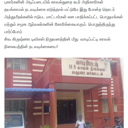
புகார்களின் அடிப்படையில் காவல்துறை உயர் அதிகாரிகள்
தயங்காமல் நடவடிக்கை எடுத்தால் மட்டுமே இது போன்ற தொடர்
அத்துமீறல்களில் ஈடுபட மாட்டார்கள் என பாதிக்கப்பட்ட பொதுமக்கள்
மற்றும் சமூக ஆர்வலர்களின் கோரிக்கையாகும். பொறுத்திருந்து
பார்ப்போம்
சிவ கிருஷ்ணா டிவிஎஸ் நிறுவனத்தின் மீது வாடிப்பட்டி காவல்
நிலையத்தின் நடவடிக்கையை!