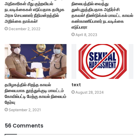
அதிகாரிகள் மீது குற்றவியல்
நிலையத்தில் வைத்து
நடவடிக்கைகள் எடுப்பதாக தமிழக
துன்புறுத்தியதாக அதிர்ச்சி
அரசு செயலாளர் நீதிமன்றத்தில்
தகவல்! திண்டுக்கல் மாவட்ட காவல்
அறிக்கை தாக்கல்!
கண்காணிப்பாளர் நடவடிக்கை
எடுப்பாரா
December 2, 2022
April 8, 2023
தமிழகத்தில் சிறந்த காவல்
text
நிலையமாக தூத்துக்குடி மாவட்டம்
August 28, 2024
கோவில்பட்டி மேற்கு காவல் நிலையம்
தேர்வு
September 2, 2021
56 Comments