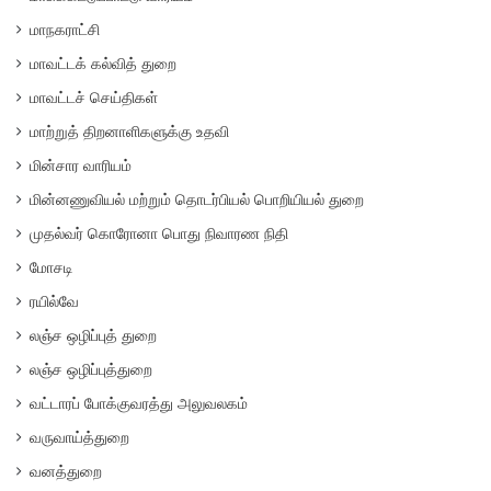
மாநகராட்சி
மாவட்டக் கல்வித் துறை
மாவட்டச் செய்திகள்
மாற்றுத் திறனாளிகளுக்கு உதவி
மின்சார வாரியம்
மின்னணுவியல் மற்றும் தொடர்பியல் பொறியியல் துறை
முதல்வர் கொரோனா பொது நிவாரண நிதி
மோசடி
ரயில்வே
லஞ்ச ஒழிப்புத் துறை
லஞ்ச ஒழிப்புத்துறை
வட்டாரப் போக்குவரத்து அலுவலகம்
வருவாய்த்துறை
வனத்துறை