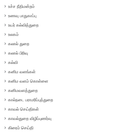
உச்ச நீதிமன்றம்
உணவு பாதுகாப்பு
உயர் கல்வித்துறை
உலகம்
கலால் துறை
கலால் பிரிவு
கல்வி
கனிம வளங்கள்
கனிம வளம் கொள்ளை
கனிமவளத்துறை
கால்நடை பராமரிப்புத்துறை
காவல் செய்திகள்
காவல்துறை விழிப்புணர்வு
கிரைம் செய்தி