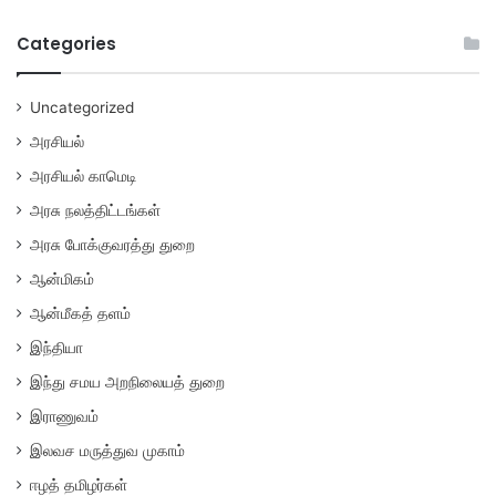
Categories
Uncategorized
அரசியல்
அரசியல் காமெடி
அரசு நலத்திட்டங்கள்
அரசு போக்குவரத்து துறை
ஆன்மிகம்
ஆன்மீகத் தளம்
இந்தியா
இந்து சமய அறநிலையத் துறை
இராணுவம்
இலவச மருத்துவ முகாம்
ஈழத் தமிழர்கள்