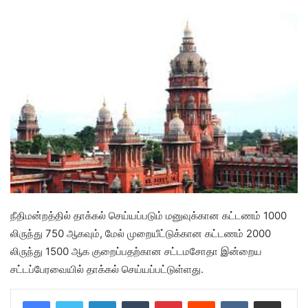
நீதிமன்றத்தில் தாக்கல் செய்யப்படும் மனுவுக்கான கட்டணம் 1000
லிருந்து 750 ஆகவும், மேல் முறையீட்டுக்கான கட்டணம் 2000
லிருந்து 1500 ஆக குறைப்பதற்கான சட்டமசோதா இன்றைய
சட்டப்பேரவையில் தாக்கல் செய்யப்பட்டுள்ளது.
LinkedIn
Tumblr
Pinterest
Reddit
VKontakte
Share via Email