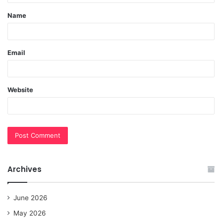
t
Name
*
Email
Website
Archives
June 2026
May 2026