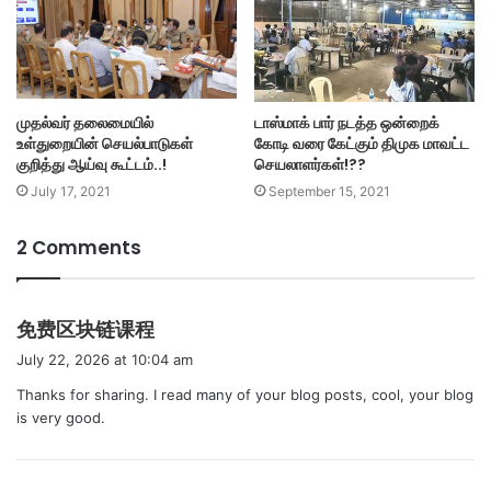
முதல்வர் தலைமையில்
டாஸ்மாக் பார் நடத்த ஒன்றைக்
உள்துறையின் செயல்பாடுகள்
கோடி வரை கேட்கும் திமுக மாவட்ட
குறித்து ஆய்வு கூட்டம்..!
செயலாளர்கள்!??
July 17, 2021
September 15, 2021
2 Comments
s
免费区块链课程
a
July 22, 2026 at 10:04 am
y
Thanks for sharing. I read many of your blog posts, cool, your blog
s
is very good.
: