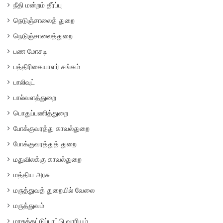
நீதி மன்றம் தீர்ப்பு
நெடுஞ்சாலைத் துறை
நெடுஞ்சாலைத்துறை
பண மோசடி
பத்திரிகையாளர் சங்கம்
பாலிவுட்
பால்வளத்துறை
பொதுப்பணித்துறை
போக்குவரத்து காவல்துறை
போக்குவரத்துத் துறை
மதுவிலக்கு காவல்துறை
மத்திய அரசு
மருத்துவத் துறையில் வேலை
மருத்துவம்
மாசுக்கட்டுப்பாட்டு வாரியம்