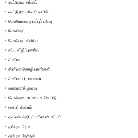
கூட்டுறவு சங்கம்
கூட்டுறவு சங்கம் வங்கி
கொரோனா தடுப்புப் பிரிவு
கோலிவுட்
கோலிவுட் சினிமா
சட்ட விழிப்புணர்வு
சினிமா
சினிமா தொழிலாளர்கள்
சினிமா பிரபலங்கள்
சுகாதாரத் துறை
சென்னை மாவட்டச் செய்தி
சைபர் கிரைம்
தகவல் அறியும் உரிமைச் சட்டம்
தமிழக அரசு
தமிழக தேர்தல்