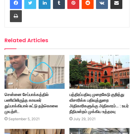
Print
Related Articles
சென்னை சேப்பாக்கத்தில்
பத்திரப்பதிவு முறைகேடு குறித்து
பணியிலிருந்த காவலர்
விசாரிக்க பதிவுத்துறை
துப்பாக்கியால் சுட்டு தற்கொலை
அதிகாரிகளுக்கு அதிகாரம்… : உயர்
முயற்சி..
நீதிமன்றம் முக்கிய உத்தரவு
September 5, 2021
July 29, 2021