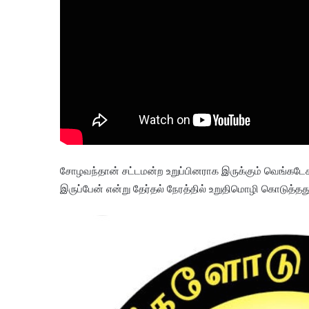
சோழவந்தான் சட்டமன்ற உறுப்பினராக இருக்கும் வெங்க
இருப்பேன் என்று தேர்தல் நேரத்தில் உறுதிமொழி கொடுத்தது 