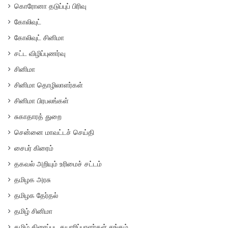
கொரோனா தடுப்புப் பிரிவு
கோலிவுட்
கோலிவுட் சினிமா
சட்ட விழிப்புணர்வு
சினிமா
சினிமா தொழிலாளர்கள்
சினிமா பிரபலங்கள்
சுகாதாரத் துறை
சென்னை மாவட்டச் செய்தி
சைபர் கிரைம்
தகவல் அறியும் உரிமைச் சட்டம்
தமிழக அரசு
தமிழக தேர்தல்
தமிழ் சினிமா
தமிழ் திரைப்பட தயாரிப்பாளர்கள் சங்கம்