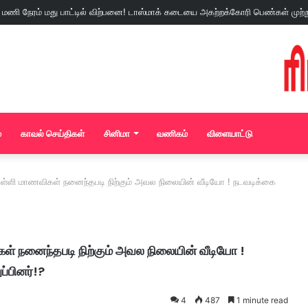
்
காவல் செய்திகள்
சினிமா
வணிகம்
விளையாட்டு
ள்ளி மாணவிகள் நனைந்தபடி நிற்கும் அவல நிலையின் வீடியோ ! நடவடிக்கை
் நனைந்தபடி நிற்கும் அவல நிலையின் வீடியோ !
்பினர்!?
4
487
1 minute read