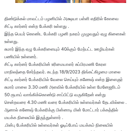
திண்டுக்கல் மாவட்டம் பழனியில் அக்ஷயா பள்ளி எதிரில் கோவை
சிட்டி கார்னர் என்ற பேக்கரி உள்ளது .
இந்த பெயர் கொண்ட பேக்கரி பழனி நகரம் முழுவதும் ஏழு கிளைகள்
உள்ளது.
சுமார் இந்த ஏழு பேக்கரிளையும் 40க்கும் மேற்பட்ட ஊழியர்கள்
பணியில் உள்ளனர்.
சிட்டி கார்னர் பேக்கரியின் உரிமையாளர் சுப்பிரமணி கேரள
மாநிலத்தை சேர்ந்தவர். கடந்த 18/9/2023 திங்கட்கிழமை மாலை
சிட்டி கார்னர் பேக்கரியில் வேலை செய்யும் கணேஷ் என்ற இளைஞர்
சுமார் மாலை 3.30 மணி அளவில் பேக்கரியில் உள்ள மேனேஜரிடம்
50 ரூபாய் வாங்கிக்கொண்டு சாப்பிட்டு வருகிறேன் என்று
சென்றவரை 4.30 மணி வரை பேக்கரியில் உள்ளவர்கள் தேடவில்லை .
ஆனால் கணேஷ் பேக்கரிக்கு பின்னாடி மின் மோட்டார் பக்கத்தில்
மயக்க நிலையில் இருந்துள்ளார் .
.பின்பு பேக்கரியில் உள்ளவர்கள் ஓடிப்போய் மயக்கம் நிலையில்