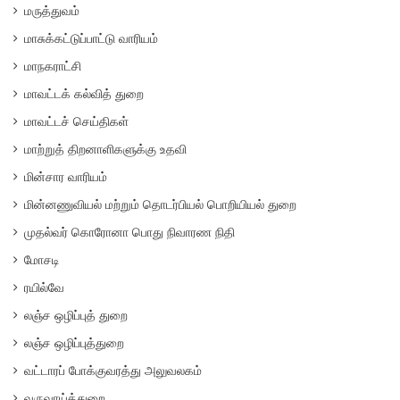
மருத்துவம்
மாசுக்கட்டுப்பாட்டு வாரியம்
மாநகராட்சி
மாவட்டக் கல்வித் துறை
மாவட்டச் செய்திகள்
மாற்றுத் திறனாளிகளுக்கு உதவி
மின்சார வாரியம்
மின்னணுவியல் மற்றும் தொடர்பியல் பொறியியல் துறை
முதல்வர் கொரோனா பொது நிவாரண நிதி
மோசடி
ரயில்வே
லஞ்ச ஒழிப்புத் துறை
லஞ்ச ஒழிப்புத்துறை
வட்டாரப் போக்குவரத்து அலுவலகம்
வருவாய்த்துறை