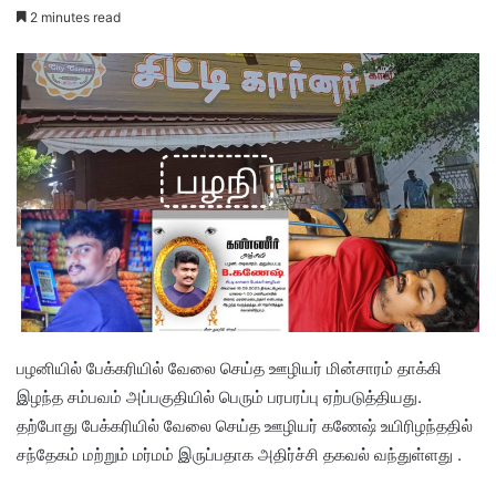
2 minutes read
பழனியில் பேக்கரியில் வேலை செய்த ஊழியர் மின்சாரம் தாக்கி
இழந்த சம்பவம் அப்பகுதியில் பெரும் பரபரப்பு ஏற்படுத்தியது.
தற்போது பேக்கரியில் வேலை செய்த ஊழியர் கணேஷ் உயிரிழந்ததில்
சந்தேகம் மற்றும் மர்மம் இருப்பதாக அதிர்ச்சி தகவல் வந்துள்ளது .