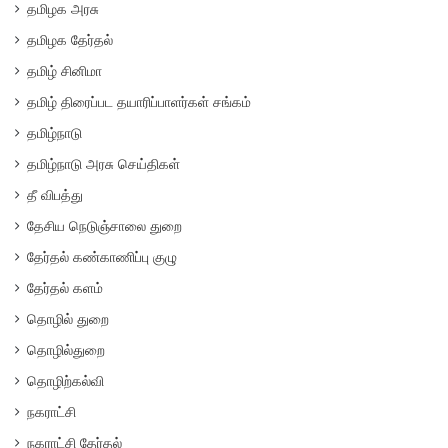
தமிழக அரசு
தமிழக தேர்தல்
தமிழ் சினிமா
தமிழ் திரைப்பட தயாரிப்பாளர்கள் சங்கம்
தமிழ்நாடு
தமிழ்நாடு அரசு செய்திகள்
தீ விபத்து
தேசிய நெடுஞ்சாலை துறை
தேர்தல் கண்காணிப்பு குழு
தேர்தல் களம்
தொழில் துறை
தொழில்துறை
தொழிற்கல்வி
நகராட்சி
நகராட்சி தேர்தல்