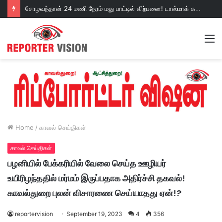
சோழவந்தான் 24 மணி நேரம் மது பாட்டில் விற்பனை! டாஸ்மாக் கடையை அகற்றக்கோரி பெண்கள் முற்றுகை போராட்டம்!https://youtu.be/y9p916tqOMs?si=p7N7Qbivb3WsTj2W
M
Home
/
காவல் செய்திகள்
காவல் செய்திகள்
பழனியில் பேக்கரியில் வேலை செய்த ஊழியர்
உயிரிழந்ததில் மர்மம் இருப்பதாக அதிர்ச்சி தகவல்!
காவல்துறை புலன் விசாரணை செய்யாதது ஏன்!?
reportervision
September 19, 2023
4
356