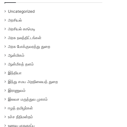
Uncategorized
அரசியல்
அரசியல் காமெடி
அரசு நலத்திட்டங்கள்
அரசு போக்குவரத்து துறை
ஆன்மிகம்
ஆன்மீகத் தளம்
இந்தியா
இந்து சமய அறநிலையத் துறை
இராணுவம்
இலவச மருத்துவ முகாம்
ஈழத் தமிழர்கள்
உச்ச நீதிமன்றம்
உணவு பாதுகாப்பு