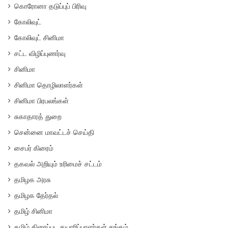
கொரோனா தடுப்புப் பிரிவு
கோலிவுட்
கோலிவுட் சினிமா
சட்ட விழிப்புணர்வு
சினிமா
சினிமா தொழிலாளர்கள்
சினிமா பிரபலங்கள்
சுகாதாரத் துறை
சென்னை மாவட்டச் செய்தி
சைபர் கிரைம்
தகவல் அறியும் உரிமைச் சட்டம்
தமிழக அரசு
தமிழக தேர்தல்
தமிழ் சினிமா
தமிழ் திரைப்பட தயாரிப்பாளர்கள் சங்கம்