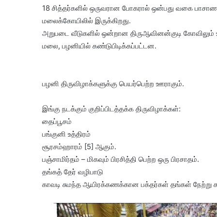
18 சித்தர்களில் ஒருவரான போகரால் ஒன்பது வகை பாசாணத
மலைக்கோயிலில் இருக்கிறது.
அறுபடை வீடுகளில் ஒன்றான திருஆவினன்குடி கோவிலும் உ
மலை, பழனியில் கண்டுபிடிக்கப்பட்டன.
பழனி திருவிழாக்களுக்கு பெயர்பெற்ற ஊராகும்.
இங்கு நடக்கும் குறிப்பிடத்தக்க திருவிழாக்கள்:
தைப்பூசம்
பங்குனி உத்திரம்
சூரசம்ஹாரம் [5] ஆகும்.
பஞ்சாமிர்தம் – மிகவும் பிரசித்தி பெற்ற ஒரு பிரசாதம்.
தங்கத் தேர் வழிபாடு
காவடி சுமந்த ஆயிரக்கணக்கான பக்தர்கள் தங்கள் நேற்று