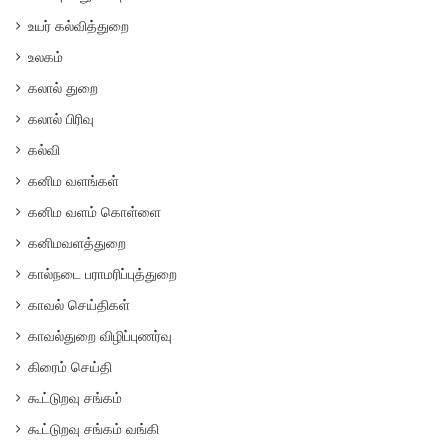
உயர் கல்வித்துறை
உலகம்
கலால் துறை
கலால் பிரிவு
கல்வி
கனிம வளங்கள்
கனிம வளம் கொள்ளை
கனிமவளத்துறை
கால்நடை பராமரிப்புத்துறை
காவல் செய்திகள்
காவல்துறை விழிப்புணர்வு
கிரைம் செய்தி
கூட்டுறவு சங்கம்
கூட்டுறவு சங்கம் வங்கி