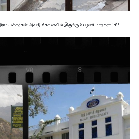
நீரால் பக்தர்கள் அவதி கோமாவில் இருக்கும் பழனி மாநகராட்சி!