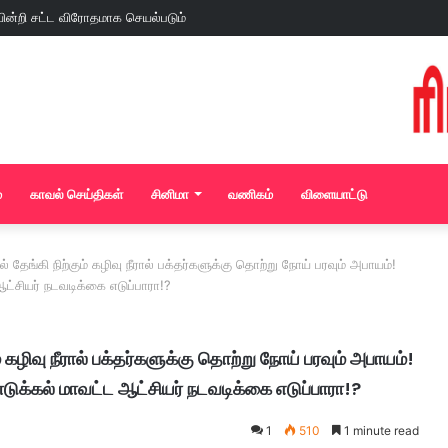
்
காவல் செய்திகள்
சினிமா
வணிகம்
விளையாட்டு
தேங்கி நிற்கும் கழிவு நீரால் பக்தர்களுக்கு தொற்று நோய் பரவும் அபாயம்!
ட்சியர் நடவடிக்கை எடுப்பாரா!?
 கழிவு நீரால் பக்தர்களுக்கு தொற்று நோய் பரவும் அபாயம்!
ுக்கல் மாவட்ட ஆட்சியர் நடவடிக்கை எடுப்பாரா!?
1
510
1 minute read