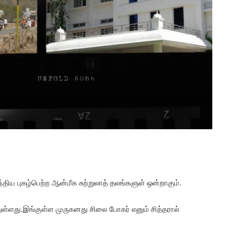
திய புகழ்பெற்ற ஆன்மீக சுற்றுலாத் தலங்களுள் ஒன்றாகும்.
ள்ளது.இங்குள்ள முருகனது சிலை போகர் எனும் சித்தரால்