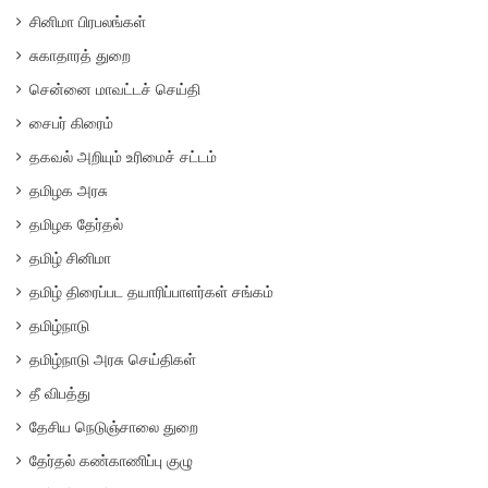
சினிமா பிரபலங்கள்
சுகாதாரத் துறை
சென்னை மாவட்டச் செய்தி
சைபர் கிரைம்
தகவல் அறியும் உரிமைச் சட்டம்
தமிழக அரசு
தமிழக தேர்தல்
தமிழ் சினிமா
தமிழ் திரைப்பட தயாரிப்பாளர்கள் சங்கம்
தமிழ்நாடு
தமிழ்நாடு அரசு செய்திகள்
தீ விபத்து
தேசிய நெடுஞ்சாலை துறை
தேர்தல் கண்காணிப்பு குழு