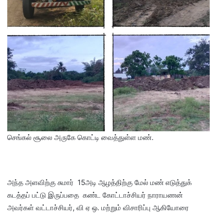
செங்கல் சூலை அருகே கொட்டி வைத்துள்ள மண்.
அந்த அளவிற்கு சுமார் 15அடி ஆழத்திற்கு மேல் மண் எடுத்துக்
கடத்தப் பட்டு இருப்பதை கண்ட கோட்டாச்சியர் நாராயணன்
அவர்கள் வட்டாச்சியர், வி ஏ ஒ. மற்றும் விசாரிப்பு ஆகியோரை