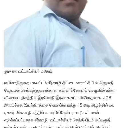
துணை வட்டாட்சியர் மகேஷ்
மயிலாடுதுறை மாவட்டம் சீர்காழி திட்டை ஊராட்சியில் அனுமதி
பெறாமல் செங்கற்சூலைக்காக கன்னிக்கோயில் தெருவில் உள்ள
விவசாய நிலத்தில் இரவோடு இரவாக சட்ட விரோதமாக JCB
இராட்ச்சத இயந்திரத்தை கொண்டு வந்து 15 அடி ஆழத்தில் பல
ஏக்கர் விளை நிலத்தில் சுமார் 500 டிப்பர் லாரிகள் மண்
எடுக்கப்பட்டதாக சீர்காழி‌ வட்டாச்சியர் செந்திலிடம் அப்பகுதி
மக்கள் புகார் தெரிவித்ததற்கு வட்டாச்சியர் செந்தில் அவர்கள்