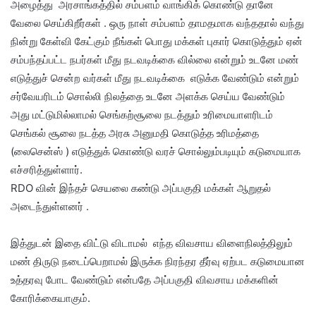
அழைத்து அரசாங்கத்தில் சம்பளம் வாங்கிக் கொண்டு தானே
வேலை செய்கிறீர்கள் . ஒரு நாள் சம்பளம் தாமதமாக வந்ததால் வந்து
நின்று கேள்வி கேட்கும் நீங்கள் பொது மக்கள் புகார் கொடுத்தும் ஏன்
சம்பந்தப்பட்ட நபர்கள் மீது நடவடிக்கை வில்லை என்றும் உடனே மண்
எடுத்துச் சென்ற வர்கள் மீது நடவடிக்கை எடுக்க வேண்டும் என்றும்
சர்வேயரிடம் சொல்லி நிலத்தை உடனே அளக்க செய்ய வேண்டும்
அது மட்டுமில்லாமல் செங்கற்சூலை நடத்தும் உரிமையாளரிடம்
செங்கல் சூலை நடத்த அரசு அனுமதி கொடுத்த உரிமத்தை
(லைசென்ஸ் ) எடுத்துக் கொண்டு வரச் சொல்லும்படியும் கடுமையாக
எச்சரித்துள்ளார்.
RDO வின் இந்தச் செயலை கண்டு அப்பகுதி மக்கள் ஆறுதல்
அடைந்துள்ளனர் .
இத்துடன் இதை விட்டு விடாமல் எந்த விவசாய விளைநிலத்திலும்
மண் திருடு‌ நடைப்பெறாமல் இருக்க நிரந்தர தீர்வு ஏற்பட கடுமையான
உத்தரவு போட வேண்டும் என்பதே அப்பகுதி விவசாய மக்களின்
கோரிக்கையாகும்.