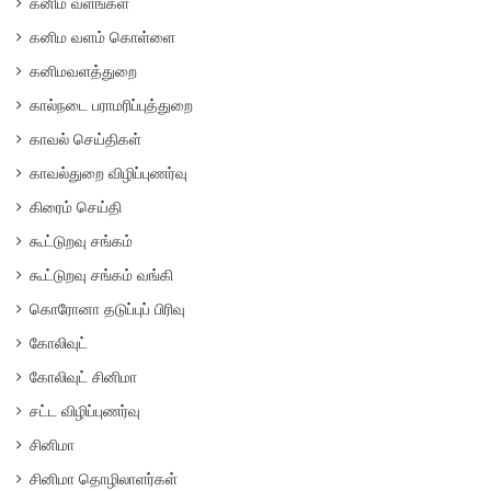
கனிம வளங்கள்
கனிம வளம் கொள்ளை
கனிமவளத்துறை
கால்நடை பராமரிப்புத்துறை
காவல் செய்திகள்
காவல்துறை விழிப்புணர்வு
கிரைம் செய்தி
கூட்டுறவு சங்கம்
கூட்டுறவு சங்கம் வங்கி
கொரோனா தடுப்புப் பிரிவு
கோலிவுட்
கோலிவுட் சினிமா
சட்ட விழிப்புணர்வு
சினிமா
சினிமா தொழிலாளர்கள்