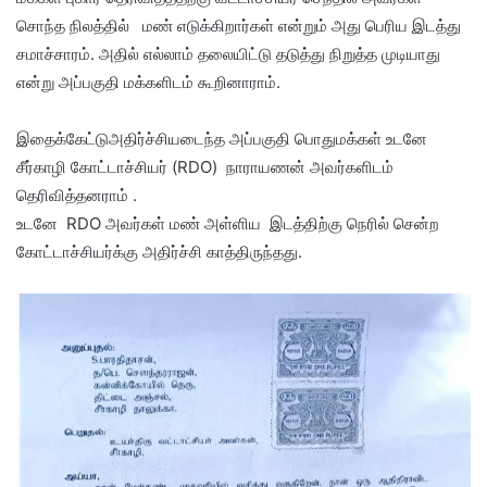
சொந்த நிலத்தில் மண் எடுக்கிறார்கள் என்றும் அது பெரிய இடத்து
சமாச்சாரம். அதில் எல்லாம்‌ தலையிட்டு தடுத்து நிறுத்த முடியாது
என்று அப்பகுதி மக்களிடம் கூறினாராம்.
இதைக்கேட்டுஅதிர்ச்சியடைந்த அப்பகுதி பொதுமக்கள் உடனே
சீர்காழி கோட்டாச்சியர் (RDO) நாராயணன் அவர்களிடம்
தெரிவித்தனராம் .
உடனே RDO அவர்கள் மண் அள்ளிய இடத்திற்கு நெரில் சென்ற
கோட்டாச்சியர்க்கு அதிர்ச்சி காத்திருந்தது.