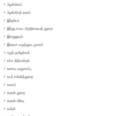
ஆன்மிகம்
ஆன்மீகத் தளம்
இந்தியா
இந்து சமய அறநிலையத் துறை
இராணுவம்
இலவச மருத்துவ முகாம்
ஈழத் தமிழர்கள்
உச்ச நீதிமன்றம்
உணவு பாதுகாப்பு
உயர் கல்வித்துறை
உலகம்
கலால் துறை
கலால் பிரிவு
கல்வி