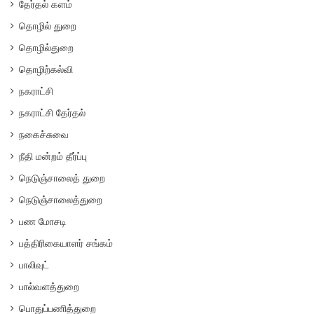
தேர்தல் களம்
தொழில் துறை
தொழில்துறை
தொழிற்கல்வி
நகராட்சி
நகராட்சி தேர்தல்
நகைச்சுவை
நீதி மன்றம் தீர்ப்பு
நெடுஞ்சாலைத் துறை
நெடுஞ்சாலைத்துறை
பண மோசடி
பத்திரிகையாளர் சங்கம்
பாலிவுட்
பால்வளத்துறை
பொதுப்பணித்துறை