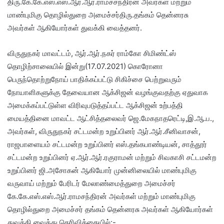
திரு.கே.கே.எஸ்.எஸ்.ஆர்.ஆர்.ராமச்சந்திரன் அவர்கள் மற்றும்
மாண்புமிகு தொழில்துறை அமைச்சர்திரு.தங்கம் தென்னரசு
அவர்கள் ஆகியோர்கள் துவக்கி வைத்தனர்.
விருதுநகர் மாவட்டம், ஆர்.ஆர்.நகர் ராம்கோ சிமிண்ட்ஸ்
தொழிற்சாலையில் இன்று(17.07.2021) கொரோனா
பெருந்தொற்றுநோய் பாதிக்கப்பட்டு சிகிச்சை பெற்றுவரும்
நோயாளிகளுக்கு தேவையான ஆக்சிஜன் வழங்குவதற்கு ஏதுவாக
அமைக்கப்பட்டுள்ள விரிவுபடுத்தப்பட்ட ஆக்சிஜன் உற்பத்தி
மையத்தினை மாவட்ட ஆட்சித்தலைவர் ஜெ.மேகநாதரெட்டி,இ.ஆ.ப.,
அவர்கள், விருதுநகர் சட்டமன்ற உறுப்பினர் ஆர்.ஆர்.சீனிவாசன்,
ராஜபாளையம் சட்டமன்ற உறுப்பினர் எஸ்.தங்கபாண்டியன், சாத்தூர்
சட்டமன்ற உறுப்பினர் ஏ.ஆர்.ஆர்.ரகுராமன் மற்றும் சிவகாசி சட்டமன்ற
உறுப்பினர் ஜி.அசோகன் ஆகியோர் முன்னிலையில் மாண்புமிகு
வருவாய் மற்றும் பேரிடர் மேலாண்மைத்துறை அமைச்சர்
கே.கே.எஸ்.எஸ்.ஆர்.ராமசந்திரன் அவர்கள் மற்றும் மாண்புமிகு
தொழில்துறை அமைச்சர் தங்கம் தென்னரசு அவர்கள் ஆகியோர்கள்
துவக்கி வைத்து தெரிவிக்கையில்:-