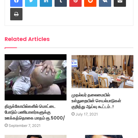
Print
Related Articles
முதல்வர் தலைமையில்
உள்துறையின் செயல்பாடுகள்
திருக்கோயில்களில் மொட்டை
குறித்து ஆய்வு கூட்டம்..!
போடும் பணியாளர்களுக்கு
July 17, 2021
ஊக்கத்தொகை மாதம் ரூ.5000/
September 7, 2021