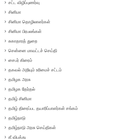
சட்ட விழிப்புணர்வு
சினிமா
சினிமா தொழிலாளர்கள்
சினிமா பிரபலங்கள்
சுகாதாரத் துறை
சென்னை மாவட்டச் செய்தி
சைபர் கிரைம்
தகவல் அறியும் உரிமைச் சட்டம்
தமிழக அரசு
தமிழக தேர்தல்
தமிழ் சினிமா
தமிழ் திரைப்பட தயாரிப்பாளர்கள் சங்கம்
தமிழ்நாடு
தமிழ்நாடு அரசு செய்திகள்
தீ விபத்து