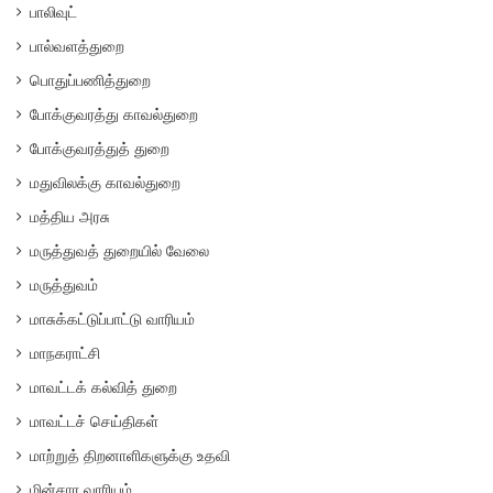
பாலிவுட்
பால்வளத்துறை
பொதுப்பணித்துறை
போக்குவரத்து காவல்துறை
போக்குவரத்துத் துறை
மதுவிலக்கு காவல்துறை
மத்திய அரசு
மருத்துவத் துறையில் வேலை
மருத்துவம்
மாசுக்கட்டுப்பாட்டு வாரியம்
மாநகராட்சி
மாவட்டக் கல்வித் துறை
மாவட்டச் செய்திகள்
மாற்றுத் திறனாளிகளுக்கு உதவி
மின்சார வாரியம்