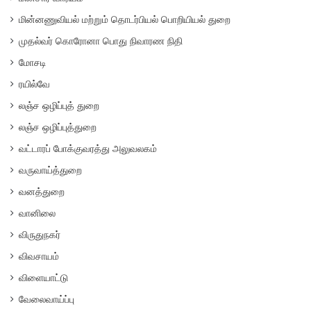
மின்னணுவியல் மற்றும் தொடர்பியல் பொறியியல் துறை
முதல்வர் கொரோனா பொது நிவாரண நிதி
மோசடி
ரயில்வே
லஞ்ச ஒழிப்புத் துறை
லஞ்ச ஒழிப்புத்துறை
வட்டாரப் போக்குவரத்து அலுவலகம்
வருவாய்த்துறை
வனத்துறை
வானிலை
விருதுநகர்
விவசாயம்
விளையாட்டு
வேலைவாய்ப்பு