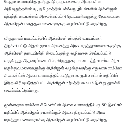
மேலும் மாண்புமிகு தமிழ்நாடு முதலமைச்சர் அவர்களின்
அறிவுறுத்தலின்படி, தமிழகத்தில் பல்வேறு இடங்களில் ஆக்ஸிஜன்
உற்பத்தி மையங்கள் அமைக்கப்பட்டு நோயாளிகளுக்கு தேவையான
ஆக்ஸிஜன் மருத்துவமனைகளுக்கு வழங்கப்பட்டு வருகிறது.
விருதுநகர் மாவட்டத்தில் ஆக்ஸிசன் உற்பத்தி மையங்கள்
திறக்கப்பட்டு அதன் மூலம் அனைத்து அரசு மருத்துவமனைகளுக்கு
ஆக்ஸிசன் தடையின்றி கிடைப்பதற்கு வழிவகை செய்யப்பட்டு
வருகிறது. அதனடிப்படையில், விருதுநகர் மாவட்டத்தில் உள்ள அரசு
மருத்துவமனைகளுக்கு ஆக்சிஜன் வழங்குவதற்கு ஏதுவாக ராம்கோ
சிமெண்ட்ஸ் ஆலை வளாகத்தில் கூடுதலாக ரூ.85 லட்சம் மதிப்பில்
இந்த விரிவுபடுத்தப்பட்ட ஆக்சிஜன் உற்பத்தி மையம் இன்று துவக்கி
வைக்கப்பட்டுள்ளது.
முன்னதாக ராம்கோ சிமெண்ட்ஸ் ஆலை வளாகத்தில் ரூ.50 இலட்சம்
மதிப்பில் ஆக்ஸிஜன் தயாரிக்கும் ஆலை நிறுவப்பட்டு அரசு
மருத்துவமனைகளுக்கு ஆக்ஸிஜன் வழங்கப்பட்டு வருகிறது.