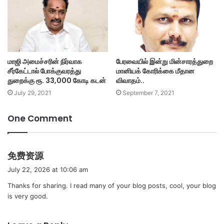
மாஜி அமைச்சரின் நிர்வாக
பேரவையில் இன்று மின்சாரத்துறை
சீர்கேட்டால் போக்குவரத்து
மானியக் கோரிக்கை மீதான
துறைக்கு ரூ. 33,000 கோடி கடன்
விவாதம்..
July 29, 2021
September 7, 2021
One Comment
s
免费资源
a
July 22, 2026 at 10:06 am
y
Thanks for sharing. I read many of your blog posts, cool, your blog
s
is very good.
: