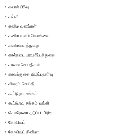
கலால் பிரிவு
கல்வி
கனிம வளங்கள்
கனிம வளம் கொள்ளை
கனிமவளத்துறை
கால்நடை பராமரிப்புத்துறை
காவல் செய்திகள்
காவல்துறை விழிப்புணர்வு
கிரைம் செய்தி
கூட்டுறவு சங்கம்
கூட்டுறவு சங்கம் வங்கி
கொரோனா தடுப்புப் பிரிவு
கோலிவுட்
கோலிவுட் சினிமா