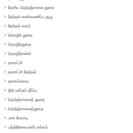
தேசிய நெடுஞ்சாலை துறை
தேர்தல் கண்காணிப்பு குழு
தேர்தல் களம்
தொழில் துறை
தொழில்துறை
தொழிற்கல்வி
நகராட்சி
நகராட்சி தேர்தல்
நகைச்சுவை
நீதி மன்றம் தீர்ப்பு
நெடுஞ்சாலைத் துறை
நெடுஞ்சாலைத்துறை
பண மோசடி
பத்திரிகையாளர் சங்கம்