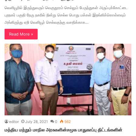
வெளியூரில் இருந்துவரும் வெகுதூரம் செல்லும் பேருந்துகள் அருப்புக்கோட்டை
புறநகர் பகுதி நேரு நகரில் நின்று செல்ல பொது மக்கள் இறங்கிக்கொள்ளவும்
அங்கிருந்து ஏறி வெளியூர் செல்வதற்கு வசதிக்காக…
Read More »
editor
July 28, 2021
0
562
மத்திய மற்றும் மாநில அரசுகளின்சமூக பாதுகாப்பு திட்டங்களின்