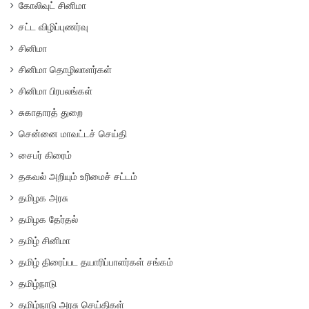
கோலிவுட் சினிமா
சட்ட விழிப்புணர்வு
சினிமா
சினிமா தொழிலாளர்கள்
சினிமா பிரபலங்கள்
சுகாதாரத் துறை
சென்னை மாவட்டச் செய்தி
சைபர் கிரைம்
தகவல் அறியும் உரிமைச் சட்டம்
தமிழக அரசு
தமிழக தேர்தல்
தமிழ் சினிமா
தமிழ் திரைப்பட தயாரிப்பாளர்கள் சங்கம்
தமிழ்நாடு
தமிழ்நாடு அரசு செய்திகள்