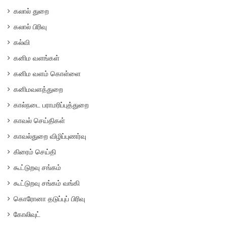
கலால் துறை
கலால் பிரிவு
கல்வி
கனிம வளங்கள்
கனிம வளம் கொள்ளை
கனிமவளத்துறை
கால்நடை பராமரிப்புத்துறை
காவல் செய்திகள்
காவல்துறை விழிப்புணர்வு
கிரைம் செய்தி
கூட்டுறவு சங்கம்
கூட்டுறவு சங்கம் வங்கி
கொரோனா தடுப்புப் பிரிவு
கோலிவுட்