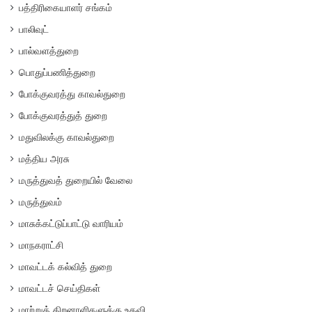
பத்திரிகையாளர் சங்கம்
பாலிவுட்
பால்வளத்துறை
பொதுப்பணித்துறை
போக்குவரத்து காவல்துறை
போக்குவரத்துத் துறை
மதுவிலக்கு காவல்துறை
மத்திய அரசு
மருத்துவத் துறையில் வேலை
மருத்துவம்
மாசுக்கட்டுப்பாட்டு வாரியம்
மாநகராட்சி
மாவட்டக் கல்வித் துறை
மாவட்டச் செய்திகள்
மாற்றுத் திறனாளிகளுக்கு உதவி