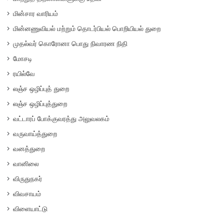
மின்சார வாரியம்
மின்னணுவியல் மற்றும் தொடர்பியல் பொறியியல் துறை
முதல்வர் கொரோனா பொது நிவாரண நிதி
மோசடி
ரயில்வே
லஞ்ச ஒழிப்புத் துறை
லஞ்ச ஒழிப்புத்துறை
வட்டாரப் போக்குவரத்து அலுவலகம்
வருவாய்த்துறை
வனத்துறை
வானிலை
விருதுநகர்
விவசாயம்
விளையாட்டு