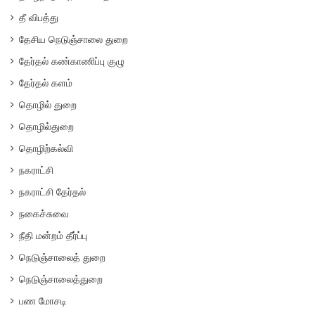
தீ விபத்து
தேசிய நெடுஞ்சாலை துறை
தேர்தல் கண்காணிப்பு குழு
தேர்தல் களம்
தொழில் துறை
தொழில்துறை
தொழிற்கல்வி
நகராட்சி
நகராட்சி தேர்தல்
நகைச்சுவை
நீதி மன்றம் தீர்ப்பு
நெடுஞ்சாலைத் துறை
நெடுஞ்சாலைத்துறை
பண மோசடி