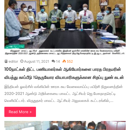
editor
August 11, 2021
14
552
100நாட்கள் திட்ட பணியாளர்கள் ஆகியோர்களை பாரத பிரதமரின்
விபத்து காப்பீடு !தெருவோர வியாபாரிகளுக்கான சிறப்பு நுண் கடன்
இந்தியன் ஓவர்சீஸ் வங்கியின் ஊரக சுய வேலைவாய்ப்பு பயிற்சி நிறுவனத்தின்
2020-2021 ஆண்டு அறிக்கையை மாவட்ட ஆட்சியர் ஜெ.மேகநாதரெட்டி
வெளியிட்டார். விருதுநகர் மாவட்ட ஆட்சியர் அலுவலகக் கூட்டரங்கில்,…
Read More »