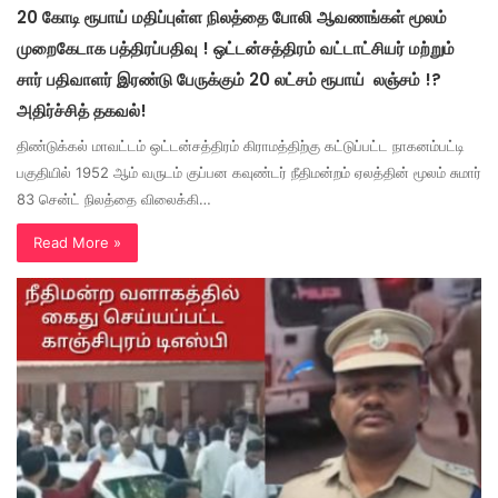
20 கோடி ரூபாய் மதிப்புள்ள நிலத்தை போலி ஆவணங்கள் மூலம்
முறைகேடாக பத்திரப்பதிவு ! ஒட்டன்சத்திரம் வட்டாட்சியர் மற்றும்
சார் பதிவாளர் இரண்டு பேருக்கும் 20 லட்சம் ரூபாய் லஞ்சம் !?
அதிர்ச்சித் தகவல்!
திண்டுக்கல் மாவட்டம் ஒட்டன்சத்திரம் கிராமத்திற்கு கட்டுப்பட்ட நாகனம்பட்டி
பகுதியில் 1952 ஆம் வருடம் குப்பன கவுண்டர் நீதிமன்றம் ஏலத்தின் மூலம் சுமார்
83 சென்ட் நிலத்தை விலைக்கி…
Read More »