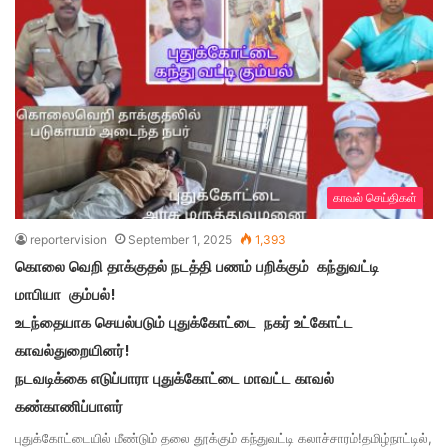
காவல் செய்திகள்
reportervision
September 1, 2025
1,393
கொலை வெறி தாக்குதல் நடத்தி பணம் பறிக்கும் கந்துவட்டி
மாபியா கும்பல்!
உடந்தையாக செயல்படும் புதுக்கோட்டை நகர் உட்கோட்ட
காவல்துறையினர்!
நடவடிக்கை எடுப்பாரா புதுக்கோட்டை மாவட்ட காவல்
கண்காணிப்பாளர்
புதுக்கோட்டையில் மீண்டும் தலை தூக்கும் கந்துவட்டி கலாச்சாரம்!தமிழ்நாட்டில்,