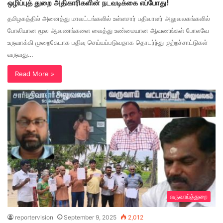
ஒழிப்புத் துறை அதிகாரிகளின் நடவடிக்கை எப்போது!
தமிழகத்தில் அனைத்து மாவட்டங்களில் உள்ளசார் பதிவாளர் அலுவலகங்களில்
போலியான மூல ஆவணங்களை வைத்து உண்மையான ஆவணங்கள் போலவே
உருவாக்கி முறைகேடாக பதிவு செய்யப்படுவதாக தொடர்ந்து குற்றச்சாட்டுகள்
வருவது…
Read More »
வருவாய்த்துறை
reportervision
September 9, 2025
2,012