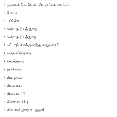
முதல்வர் கொரோனா பொது நிவாரண நிதி
மோசடி
ரயில்வே
லஞ்ச ஒழிப்புத் துறை
லஞ்ச ஒழிப்புத்துறை
வட்டாரப் போக்குவரத்து அலுவலகம்
வருவாய்த்துறை
வனத்துறை
வானிலை
விருதுநகர்
விவசாயம்
விளையாட்டு
வேலைவாய்ப்பு
வேளாண்துறை கடனுதவி