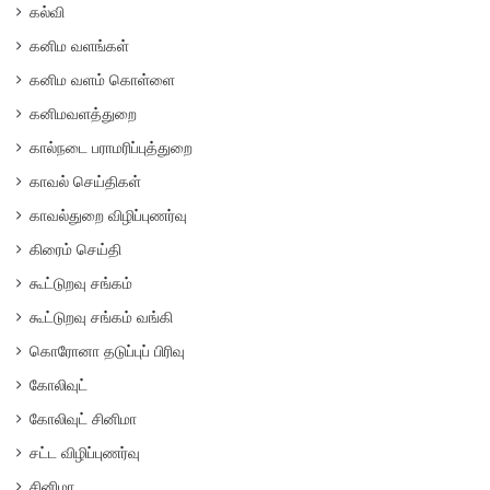
கல்வி
கனிம வளங்கள்
கனிம வளம் கொள்ளை
கனிமவளத்துறை
கால்நடை பராமரிப்புத்துறை
காவல் செய்திகள்
காவல்துறை விழிப்புணர்வு
கிரைம் செய்தி
கூட்டுறவு சங்கம்
கூட்டுறவு சங்கம் வங்கி
கொரோனா தடுப்புப் பிரிவு
கோலிவுட்
கோலிவுட் சினிமா
சட்ட விழிப்புணர்வு
சினிமா