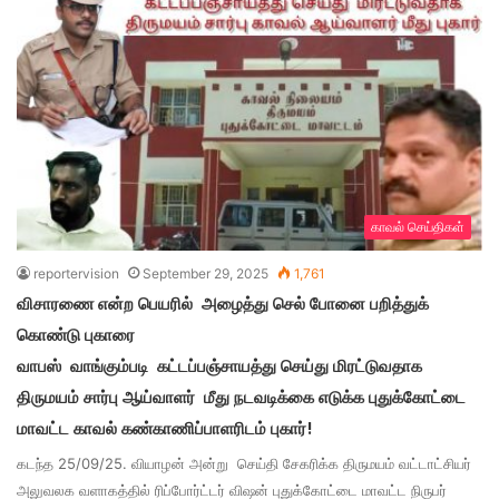
காவல் செய்திகள்
reportervision
September 29, 2025
1,761
விசாரணை என்ற பெயரில் அழைத்து செல் போனை பறித்துக்
கொண்டு புகாரை
வாபஸ் வாங்கும்படி கட்டப்பஞ்சாயத்து செய்து மிரட்டுவதாக
திருமயம் சார்பு ஆய்வாளர் மீது நடவடிக்கை எடுக்க புதுக்கோட்டை
மாவட்ட காவல் கண்காணிப்பாளரிடம் புகார்!
கடந்த 25/09/25. வியாழன் அன்று செய்தி சேகரிக்க திருமயம் வட்டாட்சியர்
அலுவலக வளாகத்தில் ரிப்போர்ட்டர் விஷன் புதுக்கோட்டை மாவட்ட நிருபர்