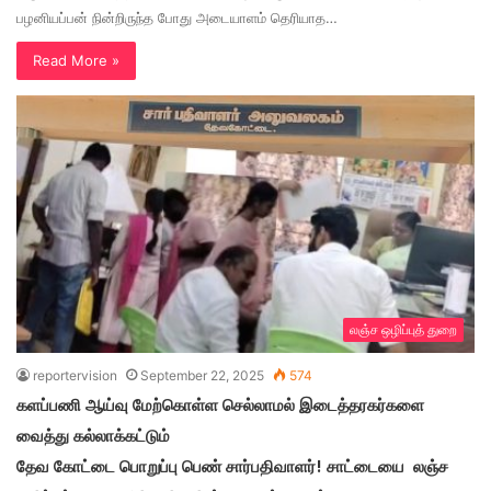
பழனியப்பன் நின்றிருந்த போது அடையாளம் தெரியாத…
Read More »
லஞ்ச ஒழிப்புத் துறை
reportervision
September 22, 2025
574
களப்பணி ஆய்வு மேற்கொள்ள செல்லாமல் இடைத்தரகர்களை
வைத்து கல்லாக்கட்டும்
தேவ கோட்டை பொறுப்பு பெண் சார்பதிவாளர்! சாட்டையை லஞ்ச