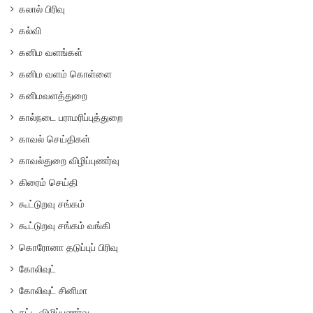
கலால் பிரிவு
கல்வி
கனிம வளங்கள்
கனிம வளம் கொள்ளை
கனிமவளத்துறை
கால்நடை பராமரிப்புத்துறை
காவல் செய்திகள்
காவல்துறை விழிப்புணர்வு
கிரைம் செய்தி
கூட்டுறவு சங்கம்
கூட்டுறவு சங்கம் வங்கி
கொரோனா தடுப்புப் பிரிவு
கோலிவுட்
கோலிவுட் சினிமா
சட்ட விழிப்புணர்வு