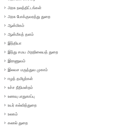
அரசு நலத்திட்டங்கள்
அரசு போக்குவரத்து துறை
ஆன்மிகம்
ஆன்மீகத் தளம்
இந்தியா
இந்து சமய அறநிலையத் துறை
இராணுவம்
இலவச மருத்துவ முகாம்
ஈழத் தமிழர்கள்
உச்ச நீதிமன்றம்
உணவு பாதுகாப்பு
உயர் கல்வித்துறை
உலகம்
கலால் துறை