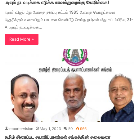
படியும் நடவடிக்கை எடுக்க காவல்துறைக்கு கோரிக்கை!
நடிகர் விஜய் மீது போதை தடுப்பு சட்டம் 1985 போதை பொருட்களை
ஆதரிக்கும் வகையிலும் பாடலை வெளியீடு செய்த நபர்கள் மீது சட்டப்பிரிவு 31-
A படியும் நடவடிக்கை…
Read More »
reportervision
May 1, 2023
50
966
தமிழ் திரைப்பட தயாரிப்பாளர்கள் சங்கத்தின் தலைவரை