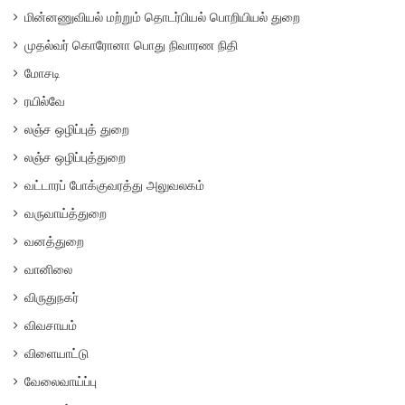
மின்னணுவியல் மற்றும் தொடர்பியல் பொறியியல் துறை
முதல்வர் கொரோனா பொது நிவாரண நிதி
மோசடி
ரயில்வே
லஞ்ச ஒழிப்புத் துறை
லஞ்ச ஒழிப்புத்துறை
வட்டாரப் போக்குவரத்து அலுவலகம்
வருவாய்த்துறை
வனத்துறை
வானிலை
விருதுநகர்
விவசாயம்
விளையாட்டு
வேலைவாய்ப்பு