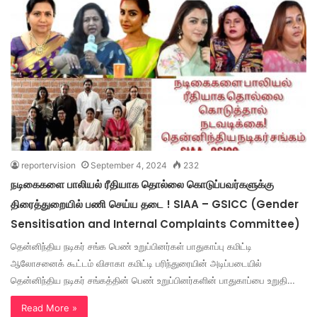
reportervision
September 4, 2024
232
நடிகைகளை பாலியல் ரீதியாக தொல்லை கொடுப்பவர்களுக்கு
திரைத்துறையில் பணி செய்ய தடை ! SIAA – GSICC (Gender
Sensitisation and Internal Complaints Committee)
தென்னிந்திய நடிகர் சங்க பெண் உறுப்பினர்கள் பாதுகாப்பு கமிட்டி
ஆலோசனைக் கூட்டம் விசாகா கமிட்டி பரிந்துரையின் அடிப்படையில்
தென்னிந்திய நடிகர் சங்கத்தின் பெண் உறுப்பினர்களின் பாதுகாப்பை உறுதி…
Read More »