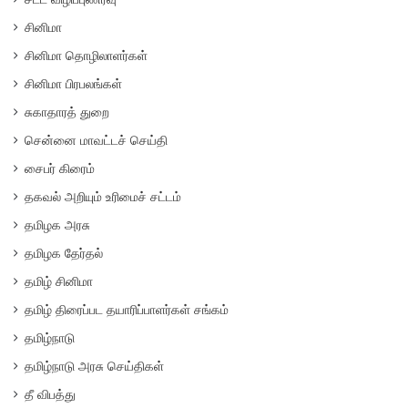
சினிமா
சினிமா தொழிலாளர்கள்
சினிமா பிரபலங்கள்
சுகாதாரத் துறை
சென்னை மாவட்டச் செய்தி
சைபர் கிரைம்
தகவல் அறியும் உரிமைச் சட்டம்
தமிழக அரசு
தமிழக தேர்தல்
தமிழ் சினிமா
தமிழ் திரைப்பட தயாரிப்பாளர்கள் சங்கம்
தமிழ்நாடு
தமிழ்நாடு அரசு செய்திகள்
தீ விபத்து