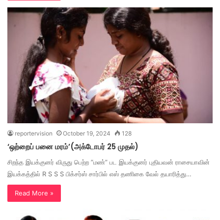
reportervision
October 19, 2024
128
‘ஒற்றைப் பனை மரம்’(அக்டோபர் 25 முதல்)
சிறந்த இயக்குனர் விருது பெற்ற ”மண்” பட இயக்குனர் புதியவன் ராசையாவின்
இயக்கத்தில் R S S S பிக்சர்ஸ் சார்பில் எஸ் தணிகை வேல் தயாரித்து…
Read More »