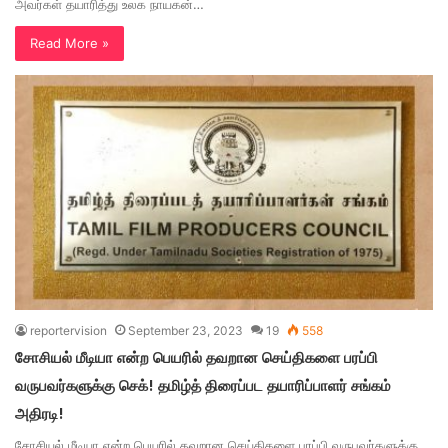
அவர்கள் தயாரித்து உலக நாயகன்…
Read More »
reportervision
September 23, 2023
19
558
சோசியல் மீடியா என்ற பெயரில் தவறான செய்திகளை பரப்பி
வருபவர்களுக்கு செக்! தமிழ்த் திரைப்பட தயாரிப்பாளர் சங்கம்
அதிரடி!
சோசியல் மீடியா என்ற பெயரில் தவறான செய்திகளை பரப்பி வருபவர்களுக்கு