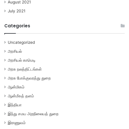
August 2021
July 2021
Categories
Uncategorized
அரசியல்
அரசியல் காமெடி
அரசு நலத்திட்டங்கள்
அரசு போக்குவரத்து துறை
ஆன்மிகம்
ஆன்மீகத் தளம்
இந்தியா
இந்து சமய அறநிலையத் துறை
இராணுவம்