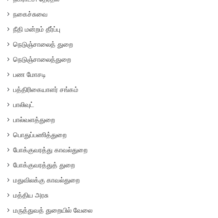
நகைச்சுவை
நீதி மன்றம் தீர்ப்பு
நெடுஞ்சாலைத் துறை
நெடுஞ்சாலைத்துறை
பண மோசடி
பத்திரிகையாளர் சங்கம்
பாலிவுட்
பால்வளத்துறை
பொதுப்பணித்துறை
போக்குவரத்து காவல்துறை
போக்குவரத்துத் துறை
மதுவிலக்கு காவல்துறை
மத்திய அரசு
மருத்துவத் துறையில் வேலை