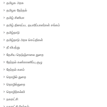
தமிழக அரசு
தமிழக தேர்தல்
தமிழ் சினிமா
தமிழ் திரைப்பட தயாரிப்பாளர்கள் சங்கம்
தமிழ்நாடு
தமிழ்நாடு அரசு செய்திகள்
தீ விபத்து
தேசிய நெடுஞ்சாலை துறை
தேர்தல் கண்காணிப்பு குழு
தேர்தல் களம்
தொழில் துறை
தொழில்துறை
தொழிற்கல்வி
நகராட்சி
நகராட்சி தேர்தல்