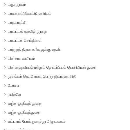
மருத்துவம்
மாசுக்கட்டுப்பாட்டு வாரியம்
மாநகராட்சி
மாவட்டக் கல்வித் துறை
மாவட்டச் செய்திகள்
மாற்றுத் திறனாளிகளுக்கு உதவி
மின்சார வாரியம்
மின்னணுவியல் மற்றும் தொடர்பியல் பொறியியல் துறை
முதல்வர் கொரோனா பொது நிவாரண நிதி
மோசடி
ரயில்வே
லஞ்ச ஒழிப்புத் துறை
லஞ்ச ஒழிப்புத்துறை
வட்டாரப் போக்குவரத்து அலுவலகம்