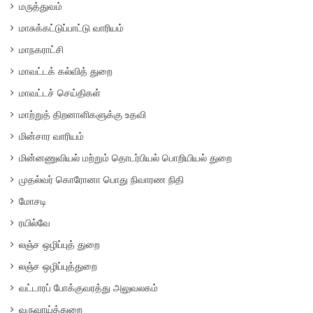
மருத்துவம்
மாசுக்கட்டுப்பாட்டு வாரியம்
மாநகராட்சி
மாவட்டக் கல்வித் துறை
மாவட்டச் செய்திகள்
மாற்றுத் திறனாளிகளுக்கு உதவி
மின்சார வாரியம்
மின்னணுவியல் மற்றும் தொடர்பியல் பொறியியல் துறை
முதல்வர் கொரோனா பொது நிவாரண நிதி
மோசடி
ரயில்வே
லஞ்ச ஒழிப்புத் துறை
லஞ்ச ஒழிப்புத்துறை
வட்டாரப் போக்குவரத்து அலுவலகம்
வருவாய்த்துறை