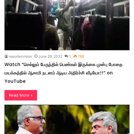
reportervision
June 26, 2022
1
788
Watch “செல்லும் பேருந்தில் பெண்கள் இருக்கை முன்பு போதை
மயக்கத்தில் ஆசாமி நடனம் ஆடிய அதிர்ச்சி வீடியோ!!” on
YouTube
Read More »