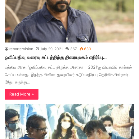
reportervision
July 29, 2021
367
639
ஒளிப்பதிவு வரைவு சட்டத்திற்கு திரையுலகம் எதிர்ப்பு…
மத்திய அரசு, ‘ஒளிப்பதிவு சட்ட திருத்த மசோதா – 2021’ஐ விரைவில் தாக்கல்
செய்ய உள்ளது. இதற்கு சினிமா துறையினர் கடும் எதிர்ப்பு தெரிவிக்கின்றனர்.
‘இது, கருத்து…
Read More »