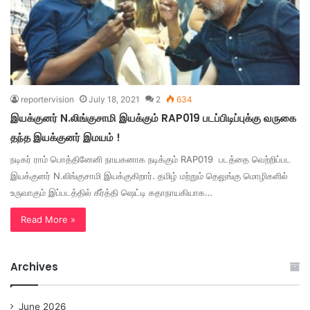
reportervision
July 18, 2021
2
634
இயக்குனர் N.லிங்குசாமி இயக்கும் RAP019 படப்பிடிப்புக்கு வருகை
தந்த இயக்குனர் இமயம் !
நடிகர் ராம் பொத்தினேனி நாயகனாக நடிக்கும் RAP019 படத்தை வெற்றிப்பட
இயக்குனர் N.லிங்குசாமி இயக்குகிறார். தமிழ் மற்றும் தெலுங்கு மொழிகளில்
உருவாகும் இப்படத்தில் கீர்த்தி ஷெட்டி கதாநாயகியாக…
Read More »
Archives
June 2026