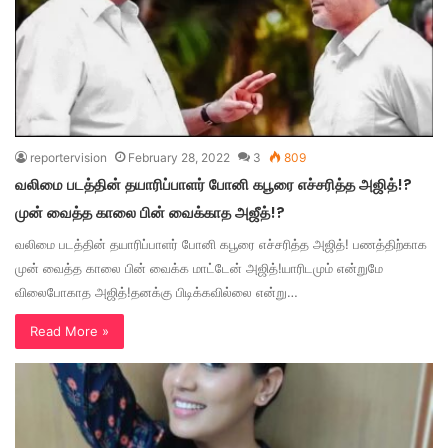
reportervision
February 28, 2022
3
809
வலிமை படத்தின் தயாரிப்பாளர் போனி கபூரை எச்சரித்த அஜித்!?
முன் வைத்த காலை பின் வைக்காத அஜீத்!?
வலிமை படத்தின் தயாரிப்பாளர் போனி கபூரை எச்சரித்த அஜித்! பணத்திற்காக
முன் வைத்த காலை பின் வைக்க மாட்டேன் அஜித்!யாரிடமும் என்றுமே
விலைபோகாத அஜித்!தனக்கு பிடிக்கவில்லை என்று…
Read More »