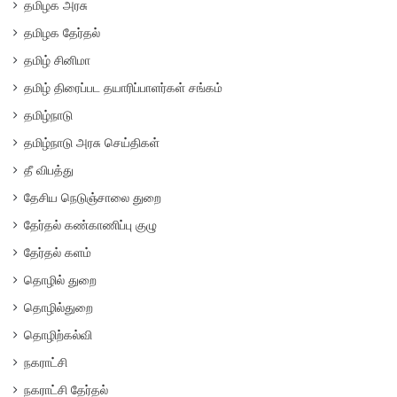
தமிழக அரசு
தமிழக தேர்தல்
தமிழ் சினிமா
தமிழ் திரைப்பட தயாரிப்பாளர்கள் சங்கம்
தமிழ்நாடு
தமிழ்நாடு அரசு செய்திகள்
தீ விபத்து
தேசிய நெடுஞ்சாலை துறை
தேர்தல் கண்காணிப்பு குழு
தேர்தல் களம்
தொழில் துறை
தொழில்துறை
தொழிற்கல்வி
நகராட்சி
நகராட்சி தேர்தல்