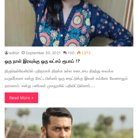
editor
September 30, 2021
100
1,572
ஒரு நாள் இரவுக்கு ஒரு லட்சம் ரூபாய் !?
திருநெல்வேலியில் புதிதாகக் திறக்க உள்ள கடையை திறந்து வைக்க
வருவீர்களா என்று கேட்டபின்னர் ஒரு நைட்டுக்கு இவன் எவ்ளோ வேணாலும்
தரானாம். என்று பனிமலர் முகநூலில் பதிவிட்டுள்ளார்.…
Read More »