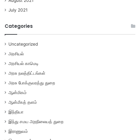
August 2021
July 2021
Categories
Uncategorized
அரசியல்
அரசியல் காமெடி
அரசு நலத்திட்டங்கள்
அரசு போக்குவரத்து துறை
ஆன்மிகம்
ஆன்மீகத் தளம்
இந்தியா
இந்து சமய அறநிலையத் துறை
இராணுவம்