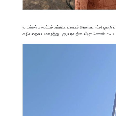
நாமக்கல் மாவட்டம் பள்ளிபாளையம் அரசு ஊராட்சி ஒன்றிய 
கழிவறையை மறைத்து குடியரசு தின விழா கொண்டாடிய 