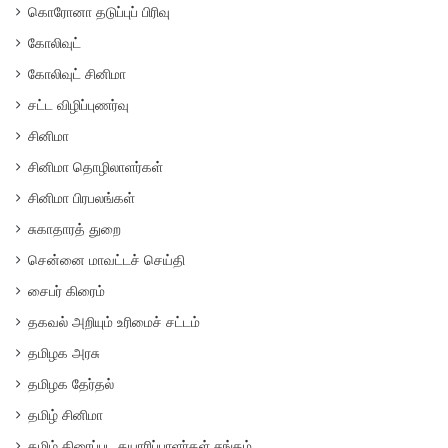
கொரோனா தடுப்புப் பிரிவு
கோலிவுட்
கோலிவுட் சினிமா
சட்ட விழிப்புணர்வு
சினிமா
சினிமா தொழிலாளர்கள்
சினிமா பிரபலங்கள்
சுகாதாரத் துறை
சென்னை மாவட்டச் செய்தி
சைபர் கிரைம்
தகவல் அறியும் உரிமைச் சட்டம்
தமிழக அரசு
தமிழக தேர்தல்
தமிழ் சினிமா
தமிழ் திரைப்பட தயாரிப்பாளர்கள் சங்கம்