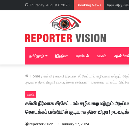
Thursday, August 6 2026
Breaking News
தமிழ்நாடு
இந்தியா
அரசியல்
உலகம்
ஆன்மிகம
Home
/
கல்வி
/
கல்வி நிர்வாக சீர்கேட்டால் கழிவறை மற்றும் 
குடியரசு தின விழா! நடவடிக்கை எடுப்பாரா நாமக்கல் மாவட்ட ஆட்சிய
கல்வி
கல்வி நிர்வாக சீர்கேட்டால் கழிவறை மற்றும் அட
தொடக்கப் பள்ளியில் குடியரசு தின விழா! நடவடிக்
reportervision
January 27, 2024