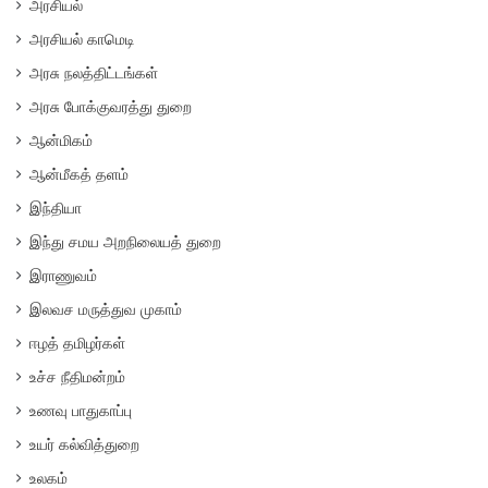
அரசியல்
அரசியல் காமெடி
அரசு நலத்திட்டங்கள்
அரசு போக்குவரத்து துறை
ஆன்மிகம்
ஆன்மீகத் தளம்
இந்தியா
இந்து சமய அறநிலையத் துறை
இராணுவம்
இலவச மருத்துவ முகாம்
ஈழத் தமிழர்கள்
உச்ச நீதிமன்றம்
உணவு பாதுகாப்பு
உயர் கல்வித்துறை
உலகம்