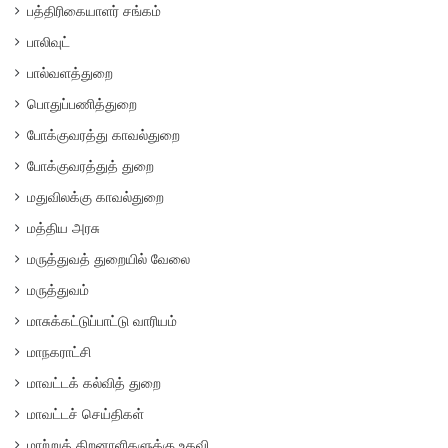
பத்திரிகையாளர் சங்கம்
பாலிவுட்
பால்வளத்துறை
பொதுப்பணித்துறை
போக்குவரத்து காவல்துறை
போக்குவரத்துத் துறை
மதுவிலக்கு காவல்துறை
மத்திய அரசு
மருத்துவத் துறையில் வேலை
மருத்துவம்
மாசுக்கட்டுப்பாட்டு வாரியம்
மாநகராட்சி
மாவட்டக் கல்வித் துறை
மாவட்டச் செய்திகள்
மாற்றுத் திறனாளிகளுக்கு உதவி