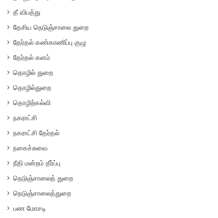
தீ விபத்து
தேசிய நெடுஞ்சாலை துறை
தேர்தல் கண்காணிப்பு குழு
தேர்தல் களம்
தொழில் துறை
தொழில்துறை
தொழிற்கல்வி
நகராட்சி
நகராட்சி தேர்தல்
நகைச்சுவை
நீதி மன்றம் தீர்ப்பு
நெடுஞ்சாலைத் துறை
நெடுஞ்சாலைத்துறை
பண மோசடி