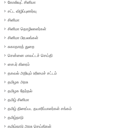
கோலிவுட் சினிமா
சட்ட விழிப்புணர்வு
சினிமா
சினிமா தொழிலாளர்கள்
சினிமா பிரபலங்கள்
சுகாதாரத் துறை
சென்னை மாவட்டச் செய்தி
சைபர் கிரைம்
தகவல் அறியும் உரிமைச் சட்டம்
தமிழக அரசு
தமிழக தேர்தல்
தமிழ் சினிமா
தமிழ் திரைப்பட தயாரிப்பாளர்கள் சங்கம்
தமிழ்நாடு
தமிழ்நாடு அரசு செய்திகள்