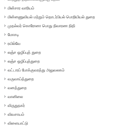
மின்சார வாரியம்
மின்னணுவியல் மற்றும் தொடர்பியல் பொறியியல் துறை
முதல்வர் கொரோனா பொது நிவாரண நிதி
மோசடி
ரயில்வே
லஞ்ச ஒழிப்புத் துறை
லஞ்ச ஒழிப்புத்துறை
வட்டாரப் போக்குவரத்து அலுவலகம்
வருவாய்த்துறை
வனத்துறை
வானிலை
விருதுநகர்
விவசாயம்
விளையாட்டு