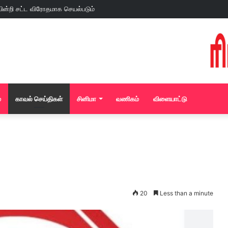
்
காவல் செய்திகள்
சினிமா
வணிகம்
விளையாட்டு
20
Less than a minute