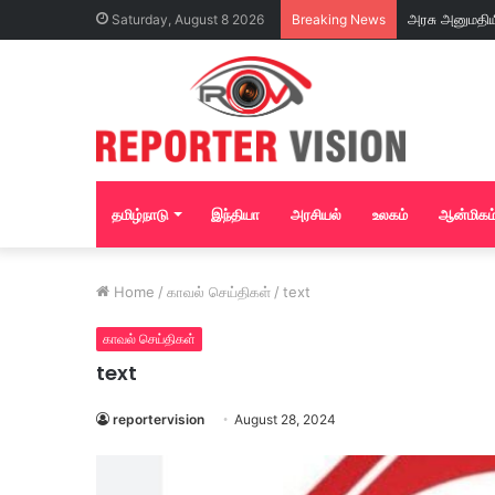
Saturday, August 8 2026
Breaking News
தமிழ்நாடு
இந்தியா
அரசியல்
உலகம்
ஆன்மிகம
Home
/
காவல் செய்திகள்
/
text
காவல் செய்திகள்
text
reportervision
August 28, 2024