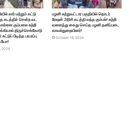
ில் கார் மற்றும் கட்டு
பழனி சுற்றுவட்டார பகுதியில் தொடர்
ை கடத்திச் சென்ற வட
ரேஷன் அரிசி கடத்தி வந்த கும்பல்! சுற்றி
ொள்ளை கும்பலை சுற்றி
வளைத்து கைது செய்த பழனி தனிப்படை
க்கியால் திருச்செங்கோடு
காவல்துறையினர்!
ுட்டுப் பிடித்த பரபரப்பு
October 18, 2024
டியோ!
, 2024