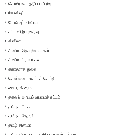
கொரோனா தடுப்புப் பிரிவு
கோலிவுட்
கோலிவுட் சினிமா
சட்ட விழிப்புணர்வு
சினிமா
சினிமா தொழிலாளர்கள்
சினிமா பிரபலங்கள்
சுகாதாரத் துறை
சென்னை மாவட்டச் செய்தி
சைபர் கிரைம்
தகவல் அறியும் உரிமைச் சட்டம்
தமிழக அரசு
தமிழக தேர்தல்
தமிழ் சினிமா
தமிழ் திரைப்பட தயாரிப்பாளர்கள் சங்கம்