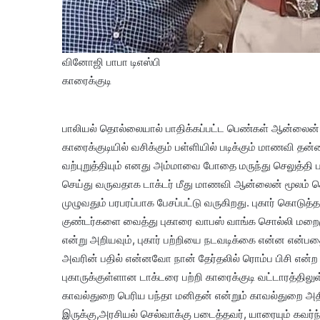
வினோஜி பாபா டிஎஸ்பி
காரைக்குடி
பாலியல் தொல்லையால் பாதிக்கப்பட்ட பெண்கள் ஆன்லைன் மூல
காரைக்குடியில் வசிக்கும் பள்ளியில் படிக்கும் மாணவி தன
வற்புறுத்தியும் எனது அம்மாவை போதை மருந்து செலுத்தி
செய்து வருவதாக டாக்டர் மீது மாணவி ஆன்லைன் மூலம் கொட
முழுவதும் பரபரப்பாக பேசப்பட்டு வருகிறது. புகார் கொடு
குண்டர்களை வைத்து புகாரை வாபஸ் வாங்க சொல்லி மறைம
என்று அறியவும், புகார் பற்றியை நடவடிக்கை என்ன என்ப
அவரின் பதில் என்னவோ நான் தேர்தலில் ரொம்ப பிசி என்ற
புகாருக்குள்ளான டாக்டரை பற்றி காரைக்குடி வட்டாரத்திலு
காவல்துறை பெரிய பந்தா மனிதன் என்றும் காவல்துறை அதிக
இருக்கு,அரசியல் செல்வாக்கு படைத்தவர், யாரையும் கவர்ந