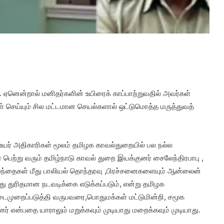
. ஏனென்றால் மனிதர்களின் உயிரைக் காப்பாற்றுவதில் அவர்கள்
ள் செய்யும் சில மட்டமான செயல்களால் ஒட்டுமொத்த மருத்துவத்
உயர் அதிகாரிகள் மூலம் தமிழக காவல்துறையில் பல நல்ல
ெற்று வரும் தமிழ்நாடு காவல் துறை இயக்குனர் சைலேந்திரபாபு ,
ுழந்தைகள் மீது பாலியல் தொந்தரவு ,பிரச்சனைகளையும் ஆன்லைன்
ீது துரிதமான நடவடிக்கை எடுக்கப்படும், என்று தமிழக
ைமுறைப்படுத்தி வருபவரை,பொதுமக்கள் மட்டுமின்றி, சமூக
ர் என்பதை யாராலும் மறுக்கவும் முடியாது மறைக்கவும் முடியாது.