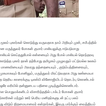
ம் புகார்கள் கொடுத்து வருவதாக நாம் அறியும் முன், சமீபத்தில்
்னை மருத்துவர் மோகன் குமார் பாலியலுக்கு ஈடுபடுமாறு
 பாலியல் செய்ததுபோல் என்னையும் அது போல் பாலியல் தொந்தரவு
ுத்த புகார் தான் தற்போது தமிழகம் முழுவதும் மட்டுமல்ல உலகம்
த்த மாணவியையும் அவரது தந்தையையும் , குடும்பத்தினரையும்,
ுகமாகவும் போனிலும், மருத்துவர் மிரட்டுவதாக அது உண்மையா
தை தெரிய காரைக்குடி டிஎஸ்பி வினோஜியிடம் தொடர்பு கொண்டால்
 ஒரே வரியில் தன்னுடைய பதிலை முடித்துக்கொண்டார்.
ள்ள பொதுமக்களிடம் விசாரித்ததில் டாக்டர் மோகன் குமார்
ாரிகள் மற்றும் ஊர் பெரிய மனிதர்களுடன் நட்பு பலம்
்து விடும் திறமையானவர் என்றார்கள், இவரு பார்க்கும் வைத்தியம்