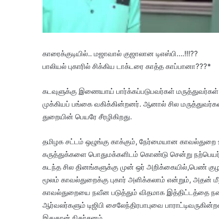
காரைக்குடியில்.. மஜாவால் குஜாலான டிஎஸ்பி….!!!??
பாலியல் புகாரில் சிக்கிய டாக்டரை காத்த காப்பானா???*
கடவுளுக்கு இணையாய் பார்க்கப்படுபவர்கள் மருத்துவர்கள்
முக்கியப் பங்கை வகிக்கின்றனர். ஆனால் சில மருத்துவர்க
துறையின் பெயரே சீரழிகிறது.
தமிழக சட்டம் ஒழுங்கு காக்கும், நேர்மையான காவல்துறை 
கருத்துக்களை பொதுமக்களிடம் கொண்டு சென்று நற்பெயர் ப
கடந்த சில தினங்களுக்கு முன் ஒர் அறிக்கையில்,பெண் க
மூலம் காவல்துறைக்கு புகார் அளிக்கலாம் என்றும், அதன் ம
காவல்துறையை நவீன படுத்தும் விதமாக இத்திட்டத்தை நட
ஆர்வலர்களும் டிஜிபி சைலேந்திரபாபுவை பாராட்டிவருகின்றன
இதுதான் நிதர்சனம்.