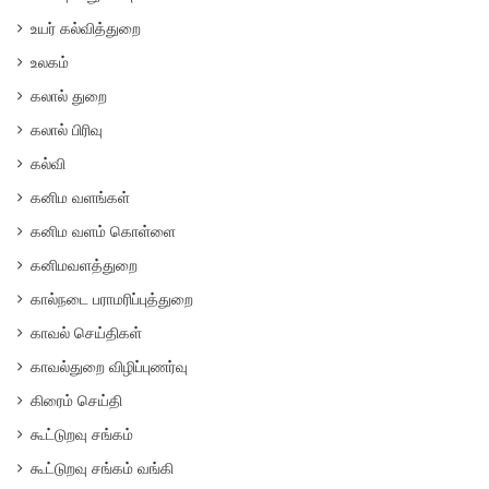
உயர் கல்வித்துறை
உலகம்
கலால் துறை
கலால் பிரிவு
கல்வி
கனிம வளங்கள்
கனிம வளம் கொள்ளை
கனிமவளத்துறை
கால்நடை பராமரிப்புத்துறை
காவல் செய்திகள்
காவல்துறை விழிப்புணர்வு
கிரைம் செய்தி
கூட்டுறவு சங்கம்
கூட்டுறவு சங்கம் வங்கி