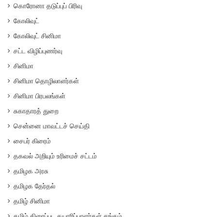
கொரோனா தடுப்புப் பிரிவு
கோலிவுட்
கோலிவுட் சினிமா
சட்ட விழிப்புணர்வு
சினிமா
சினிமா தொழிலாளர்கள்
சினிமா பிரபலங்கள்
சுகாதாரத் துறை
சென்னை மாவட்டச் செய்தி
சைபர் கிரைம்
தகவல் அறியும் உரிமைச் சட்டம்
தமிழக அரசு
தமிழக தேர்தல்
தமிழ் சினிமா
தமிழ் திரைப்பட தயாரிப்பாளர்கள் சங்கம்