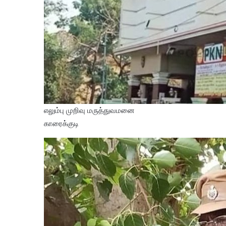
எலும்பு முறிவு மருத்துவமனை
காரைக்குடி