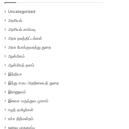
Uncategorized
அரசியல்
அரசியல் காமெடி
அரசு நலத்திட்டங்கள்
அரசு போக்குவரத்து துறை
ஆன்மிகம்
ஆன்மீகத் தளம்
இந்தியா
இந்து சமய அறநிலையத் துறை
இராணுவம்
இலவச மருத்துவ முகாம்
ஈழத் தமிழர்கள்
உச்ச நீதிமன்றம்
உணவு பாதுகாப்பு