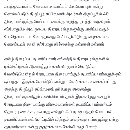
கலந்துகொண்ட கோவை மாவாட்டம் மோனோ புலி என்று
சொல்லப்படும் திருப்பூர் சுப்பிரமணி அவர்கள் திருப்பூரில் 40
திரையரங்குக்கு மேல் வாடகைக்கு எடுத்து நடத்தி வருகிறார்.
எப்போதுமே அவருடைய திரையரங்குகளுக்கு பாதிப்பு வரும்
போதெல்லாம் உடனே ஏதாவது பேசி பதிவிடுவது வழக்கமாக
கொண்டவர் தான் தற்போது சர்ச்சைக்கு உள்ளாகி உள்ளார்.
தமிழ் திரைப்பட தயாரிப்பாளர் சங்கத்தில் திரையரங்குகளில்
டிக்கெட்டுகள் அனைத்தும் கணினி மூலம் கொடுக்க
வேண்டுமென்றும் நேரடியாக திரையரங்கும் தயாரிப்பாளர்களுக்கும்
ஒப்பந்தம் இருக்க வேண்டும் என்றும் கோரிக்கை வைக்கப்பட்டது
அதற்கு திருப்பூர் சுப்பிரமணி தற்போது அனைத்து
திரையரங்குகளிலும் கணினிமயம் தான் இருக்கிறது என்றும்
நேரடியாக திரையரங்கு உரிமையாளர்கள் தயாரிப்பாளர்களிடம்
தொடர்பு வைக்க முடியாது என்றும் அப்படி ஒப்பந்தம் போட்டால்
தயாரிப்பாளர்கள் போட்டியில் விற்கும் பணத்தை எங்களுக்கு பங்கு
தருவார்களா என்று குதர்க்கமாக கேள்வி எழுப்பினார்