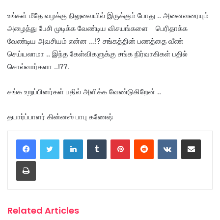
உங்கள் மீதே வழக்கு நிலுவையில் இருக்கும் போது .. அனைவரையும்
அழைத்து பேசி முடிக்க வேண்டிய விசயங்களை பெரிதாக்க
வேண்டிய அவசியம் என்ன …!? சங்கத்தின் பணத்தை வீண்
செய்யலாமா .. இந்த கேள்விகளுக்கு சங்க நிர்வாகிகள் பதில்
சொல்வார்களா ..!??.
சங்க உறுப்பினர்கள் பதில் அளிக்க வேண்டுகிறேன் ..
தயார்ப்பாளர் கின்னஸ் பாபு கணேஷ்
LinkedIn
Tumblr
Pinterest
Reddit
VKontakte
Share via Email
Print
Related Articles