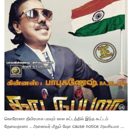
கொரோனா தீவிரமாக பரவும் கால கட்டத்தில் இந்த கூட்டம்
தேவைதானா .. அனைவர் மீதும் ஷோ cause notice அவசியமா …