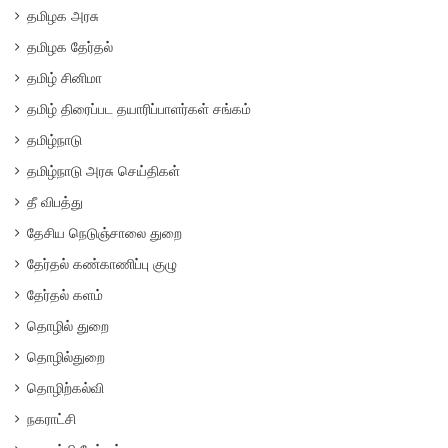
தமிழக அரசு
தமிழக தேர்தல்
தமிழ் சினிமா
தமிழ் திரைப்பட தயாரிப்பாளர்கள் சங்கம்
தமிழ்நாடு
தமிழ்நாடு அரசு செய்திகள்
தீ விபத்து
தேசிய நெடுஞ்சாலை துறை
தேர்தல் கண்காணிப்பு குழு
தேர்தல் களம்
தொழில் துறை
தொழில்துறை
தொழிற்கல்வி
நகராட்சி