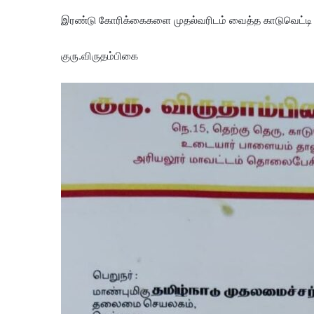
இரண்டு கோரிக்கைகளை முதல்வரிடம் வைத்த காடுவெட்டி 
குரு.விருதம்பிகை