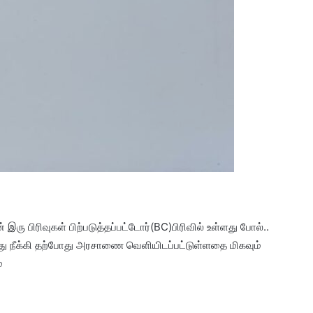
் இரு பிரிவுகள் பிற்படுத்தப்பட்டோர்(BC)பிரிவில் உள்ளது போல்..
ுந்து நீக்கி தற்போது அரசாணை வெளியிடப்பட்டுள்ளதை மிகவும்
்