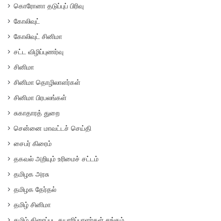
கொரோனா தடுப்புப் பிரிவு
கோலிவுட்
கோலிவுட் சினிமா
சட்ட விழிப்புணர்வு
சினிமா
சினிமா தொழிலாளர்கள்
சினிமா பிரபலங்கள்
சுகாதாரத் துறை
சென்னை மாவட்டச் செய்தி
சைபர் கிரைம்
தகவல் அறியும் உரிமைச் சட்டம்
தமிழக அரசு
தமிழக தேர்தல்
தமிழ் சினிமா
தமிழ் திரைப்பட தயாரிப்பாளர்கள் சங்கம்