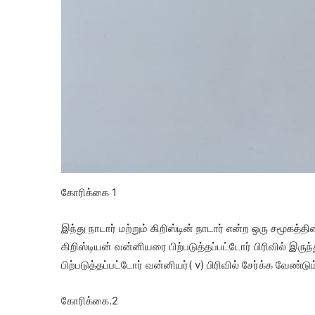
கோரிக்கை 1
இந்து நாடார் மற்றும் கிறிஸ்டின் நாடார் என்ற ஒரு சமூகத்தின
கிறிஸ்டியன் வன்னியரை பிற்படுத்தப்பட்டோர் பிரிவில் இர
பிற்படுத்தப்பட்டோர் வன்னியர்( v) பிரிவில் சேர்க்க வேண்டும
கோரிக்கை.2