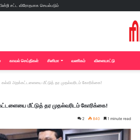
்
காவல் செய்திகள்
சினிமா
வணிகம்
விளையாட்டு
் கல்வி அறக்கட்டளையை மீட்டுத் தர முதல்வரிடம் கோரிக்கை!
கட்டளையை மீட்டுத் தர முதல்வரிடம் கோரிக்கை!
2
840
1 minute read