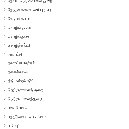
தேசிய நெடுஞ்சாலை துறை
தேர்தல் கண்காணிப்பு குழு
தேர்தல் களம்
தொழில் துறை
தொழில்துறை
தொழிற்கல்வி
நகராட்சி
நகராட்சி தேர்தல்
நகைச்சுவை
நீதி மன்றம் தீர்ப்பு
நெடுஞ்சாலைத் துறை
நெடுஞ்சாலைத்துறை
பண மோசடி
பத்திரிகையாளர் சங்கம்
பாலிவுட்