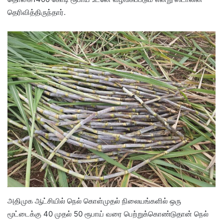
தெரிவித்திருந்தார்.
அதிமுக ஆட்சியில் நெல் கொள்முதல் நிலையங்களில் ஒரு
மூட்டைக்கு 40 முதல் 50 ரூபாய் வரை பெற்றுக்கொண்டுதான் நெல்