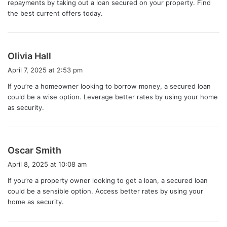
repayments by taking out a loan secured on your property. Find
:
the best current offers today.
s
Olivia Hall
a
April 7, 2025 at 2:53 pm
y
If you’re a homeowner looking to borrow money, a secured loan
s
could be a wise option. Leverage better rates by using your home
:
as security.
s
Oscar Smith
a
April 8, 2025 at 10:08 am
y
If you’re a property owner looking to get a loan, a secured loan
s
could be a sensible option. Access better rates by using your
:
home as security.