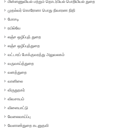
மின்னணுவியல் மற்றும் தொடர்பியல் பொறியியல் துறை
முதல்வர் கொரோனா பொது நிவாரண நிதி
மோசடி
ரயில்வே
லஞ்ச ஒழிப்புத் துறை
லஞ்ச ஒழிப்புத்துறை
வட்டாரப் போக்குவரத்து அலுவலகம்
வருவாய்த்துறை
வனத்துறை
வானிலை
விருதுநகர்
விவசாயம்
விளையாட்டு
வேலைவாய்ப்பு
வேளாண்துறை கடனுதவி