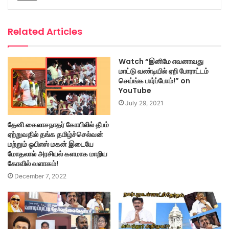
Related Articles
Watch “இனிமே எவனாவது
மாட்டு வண்டியில் ஏறி போராட்டம்
செய்ங்க பார்ப்போம்!” on
YouTube
July 29, 2021
தேனி கைலாசநாதர் கோயிலில் தீபம்
ஏற்றுவதில் தங்க தமிழ்ச்செல்வன்
மற்றும் ஓபிஎஸ் மகன் இடையே
மோதலால் அரசியல் களமாக மாறிய
கோவில் வளாகம்!
December 7, 2022