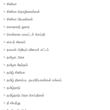
சினிமா
சினிமா தொழிலாளர்கள்
சினிமா பிரபலங்கள்
சுகாதாரத் துறை
சென்னை மாவட்டச் செய்தி
சைபர் கிரைம்
தகவல் அறியும் உரிமைச் சட்டம்
தமிழக அரசு
தமிழக தேர்தல்
தமிழ் சினிமா
தமிழ் திரைப்பட தயாரிப்பாளர்கள் சங்கம்
தமிழ்நாடு
தமிழ்நாடு அரசு செய்திகள்
தீ விபத்து