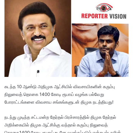
கடந்த 10 ஆண்டு அதிமுக ஆட்சியில் விவசாயிகளின் கரும்பு
நிலுவைத் தொகை 1400 கோடி ரூபாய் வழங்க பல்வேறு
போராட்டங்களை விவசாய சங்கங்களுடன் திமுக நடத்தியது!
நடந்து முடிந்த சட்டமன்ற தேர்தல் பிரச்சாரத்தில் திமுக தேர்தல்
அறிக்கையில் திமுக ஆட்சிக்கு வந்தால் கரும்பு நிலுவைத்
தொகை1400 கோடி ரூபாய் உடனே வழங்கப்படும் என்று ஸ்டாலின்