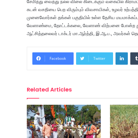
சேமித்து வைத்து நல்ல விலை கிடைக்கும் வகையில் கிராமப
கடன் வசதியை பெற விரும்பும் விவசாயிகள், உழவர் உற்பத்த
முனைவோர்கள் தங்கள் பகுதியில் உள்ள தேசிய மயமாக்கப்பட
வேளாண்மை, தோட்டக்கலை, வேளாண் விற்பனை போன்ற த
ஆட்சித்தலைவர் டாக்டர் மா.ஆர்த்தி, இ.ஆ.ப., அவர்கள் தெர
Linke
Facebook
Twitter
Related Articles