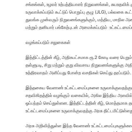
சங்கங்கள், உழவர் உற்பத்தியாளர் நிறுவனங்கள், சுயஉதவிக் 
உருவாக்கப்படும் கூட்டுப் பொறுப்பு குழு (JLG), பல்வகை
துவங்க முன்வரும் நிறுவனங்களுக்கும், மத்திய, மாநில அ
மற்றும் தனியார் பங்கேற்புடன் அமைக்கப்படும் உட்கட்டமைப
வழங்கப்படும் சலுகைகள்
இத்திட்டத்தின் கீழ், அதிகபட்சமாக ரூ.2 கோடி வரை பெறும
தள்ளுபடி, சிறு மற்றும் குறு விவசாய நிறுவனங்களுக்கு
உத்திரவாதம் அளிப்பது போன்ற வசதிகள் செய்து தரப்படும்
இத்தகைய வேளாண் உட்கட்டமைப்புகளை உருவாக்குவதற்க
சதவிகிதத்தில் வழங்கும் வகையில், அகில இந்திய அளவில் 
ஒப்பந்தம் செய்துள்ளன. இத்திட்டத்தின் கீழ், மொத்தமாக
உட்கட்டமைப்புகளை உருவாக்குவதற்கு அரசு திட்டமிட்டுள்ள
அரசு அறிவித்துள்ள இந்த வேளாண் உட்கட்டமைப்புகளுக்