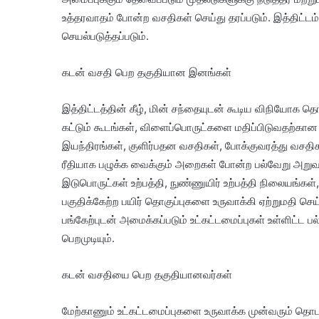
உத்தரவாதம் போன்ற வசதிகள் செய்து தரப்படும். இத்தி
செயல்படுத்தப்படும்.
கடன் வசதி பெற தகுதியான இனங்கள்
இத்திட்டத்தின் கீழ், மின் சந்தையுடன் கூடிய விநியோக தொடர
கட்டும் கூடங்கள், விளைப்பொருட்களை மதிப்பிடுவதற்கான அ
இயந்திரங்கள், குளிர்பதன வசதிகள், போக்குவரத்து வசதி
ரீதியாக பழுக்க வைக்கும் அறைகள் போன்ற பல்வேறு அறு
இடுபொருட்கள் உற்பத்தி, நுண்ணுயிர் உற்பத்தி நிலையங்கள
பகுதிக்கேற்ற பயிர் தொகுப்புகளை உருவாக்கி ஏற்றுமதி செய
பங்கேற்புடன் அமைக்கப்படும் உட்கட்டமைப்புகள் உள்ளிட்ட
பெறமுடியும்.
கடன் வசதியை பெற தகுதியானவர்கள்
மேற்காணும் உட்கட்டமைப்புகளை உருவாக்க முன்வரும் தொட