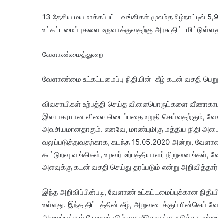
13 தேசிய மயமாக்கப்பட்ட வங்கிகள் மூலம்தமிழ்நாட்டில்
உட்கட்டமைப்புகளை உருவாக்குவதற்கு அரசு திட்டமிட்டுள்ளத
வேளாண்மைத்துறை
வேளாண்மை உட்கட்டமைப்பு நிதியின் கீழ் கடன் வசதி பெறும்
விவசாயிகள் உற்பத்தி செய்த விளைபொருட்களை வீணாகாமல் க
இலாபகரமான விலை கிடைப்பதை உறுதி செய்வதற்கும், வேளாண
அவசியமானதாகும். எனவே, மாண்புமிகு மத்திய நிதி அமைச
வலுப்படுத்துவதற்காக, கடந்த 15.05.2020 அன்று, வேளா
கூட்டுறவு வங்கிகள், உழவர் உற்பத்தியாளர் நிறுவனங்கள்
அளவுக்கு கடன் வசதி செய்து தரப்படும் என்று அறிவித்தார்
இந்த அறிவிப்பின்படி, வேளாண் உட்கட்டமைப்புக்கான நிதிய
உள்ளது. இந்த திட்டத்தின் கீழ், அறுவடைக்குப் பின்செய
அமைப்புக்கும் தேவைப்படும் முதலீடுகளுக்கு நடுத்தர மற்று