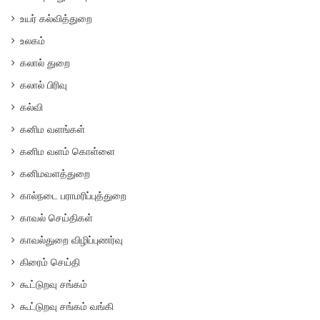
உயர் கல்வித்துறை
உலகம்
கலால் துறை
கலால் பிரிவு
கல்வி
கனிம வளங்கள்
கனிம வளம் கொள்ளை
கனிமவளத்துறை
கால்நடை பராமரிப்புத்துறை
காவல் செய்திகள்
காவல்துறை விழிப்புணர்வு
கிரைம் செய்தி
கூட்டுறவு சங்கம்
கூட்டுறவு சங்கம் வங்கி