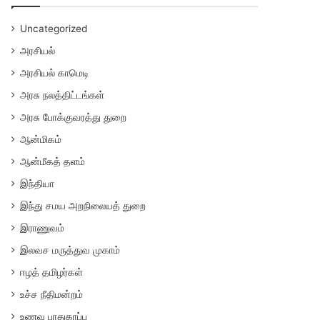
Uncategorized
அரசியல்
அரசியல் காமெடி
அரசு நலத்திட்டங்கள்
அரசு போக்குவரத்து துறை
ஆன்மிகம்
ஆன்மீகத் தளம்
இந்தியா
இந்து சமய அறநிலையத் துறை
இராணுவம்
இலவச மருத்துவ முகாம்
ஈழத் தமிழர்கள்
உச்ச நீதிமன்றம்
உணவு பாதுகாப்பு