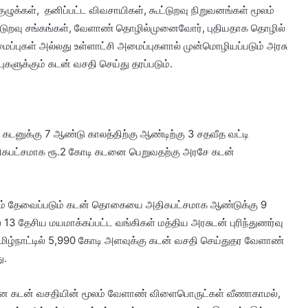
குழுக்கள், தனிப்பட்ட விவசாயிகள், கூட்டுறவு நிறுவனங்கள் மூலம்
 கூட்டுறவு சங்கங்கள், வேளாண் தொழில்முனைவோர், புதியதாக தொழில்
மைப்புகள் அல்லது உள்ளாட்சி அமைப்புகளால் முன்மொழியப்படும் அரசு
்புகளுக்கும் கடன் வசதி செய்து தரப்படும்.
் கடனுக்கு 7 ஆண்டு காலத்திற்கு ஆண்டிற்கு 3 சதவீத வட்டி
 அதிகபட்சமாக ரூ.2 கோடி கடனை பெறுவதற்கு அரசே கடன்
.
ும் தேவைப்படும் கடன் தொகையை அதிகபட்சமாக ஆண்டுக்கு 9
13 தேசிய மயமாக்கப்பட்ட வங்கிகள் மத்திய அரசுடன் புரிந்துணர்வு
 தமிழ்நாட்டில் 5,990 கோடி அளவுக்கு கடன் வசதி செய்துதர வேளாண்
து.
கான கடன் வசதியின் மூலம் வேளாண் விளைபொருட்கள் வீணாகாமல்,