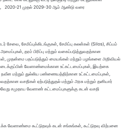
ட்டம், 2020-21 முதல் 2029-30 ஆம் ஆண்டு வரை
் சேவை, சேமிப்புக்கிடங்குகள், சேமிப்பு கலன்கள் (Silos), சிப்பம்
மைப்புகள், தரம் பிரிப்பு மற்றும் வகைப்படுத்துவதற்கான
கள், முதன்மை பதப்படுத்தும் மையங்கள் மற்றும் பழங்களை அறிவியல்
வடைக்குப்பின் வேளாண்மைக்கான உட்கட்டமைப்புகள், இயற்கை
், நவீன மற்றும் துல்லிய பண்ணையத்திற்கான உட்கட்டமைப்புகள்,
்வதற்கான வசதிகள் ஏற்படுத்துதல் மற்றும் அரசு மற்றும் தனியார்
 பல்வேறு சமுதாய வேளாண் கட்டமைப்புகளுக்கு கடன் வசதி
க்க வேளாண்மை கூட்டுறவுக் கடன் சங்கங்கள், கூட்டுறவு விற்பனை