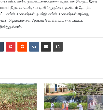
்பறங்களில் பல்வேறு உட்கட்டமைப்புகளை உருவாக்க இயலும். இந்த
ியாளர் நிறுவனங்கள், சுய உதவிக்குழுக்கள், தனியார் தொழில்
்ட வங்கி மேலாளர்கள், நபார்டு வங்கி மேலாளர்கள் அல்லது
ுறை அலுவலர்களை தொடர்பு கொள்ளலாம் என மாவட்ட
ிவித்துள்ளார்.
dIn
Tumblr
Pinterest
Reddit
VKontakte
Share via Email
Print