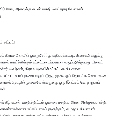
 5,990 கோடி அளவுக்கு கடன் வசதி செய்துதர வேளாண்
ு
 திட்டம்!
ிராம அளவில் ஒன்றுசேர்ந்து மதிப்புக்கூட்டி, விவசாயிகளுக்கு
் வளர்ச்சிக்கும் உட்கட்டமைப்புகளை வலுப்படுத்துவது மிகவும்
்சர் அவர்கள், கிராம அளவில் உட்கட்டமைப்புகளை
ண் உட்கட்டமைப்புகளை வலுப்படுத்த முன்வரும் தொடக்க வேளாண்மை
, வேளாண் தொழில் முனைவோர்களுக்கு ஒரு இலட்சம் கோடி ரூபாய்
கள்.
ின் கீழ் கடன் வசதித்திட்டம் ஒன்றை மத்திய அரசு அறிமுகப்படுத்தி
் வேளாண்மைக்கான உட்கட்டமைப்புகளுக்கும், சமுதாய வேளாண்
ம் நீண்ட கால கடனுக்கு வட்டி தள்ளுபடி மற்றும் கடனுக்கான