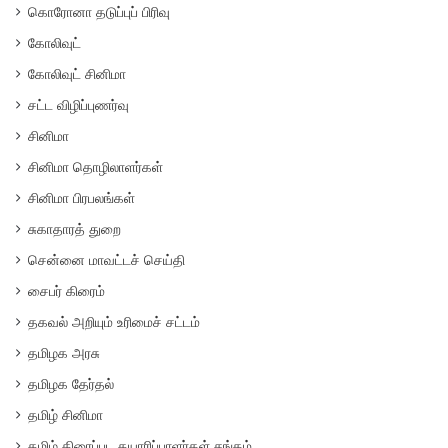
கொரோனா தடுப்புப் பிரிவு
கோலிவுட்
கோலிவுட் சினிமா
சட்ட விழிப்புணர்வு
சினிமா
சினிமா தொழிலாளர்கள்
சினிமா பிரபலங்கள்
சுகாதாரத் துறை
சென்னை மாவட்டச் செய்தி
சைபர் கிரைம்
தகவல் அறியும் உரிமைச் சட்டம்
தமிழக அரசு
தமிழக தேர்தல்
தமிழ் சினிமா
தமிழ் திரைப்பட தயாரிப்பாளர்கள் சங்கம்