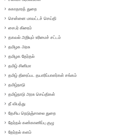
சுகாதாரத் துறை
சென்னை மாவட்டச் செய்தி
சைபர் கிரைம்
தகவல் அறியும் உரிமைச் சட்டம்
தமிழக அரசு
தமிழக தேர்தல்
தமிழ் சினிமா
தமிழ் திரைப்பட தயாரிப்பாளர்கள் சங்கம்
தமிழ்நாடு
தமிழ்நாடு அரசு செய்திகள்
தீ விபத்து
தேசிய நெடுஞ்சாலை துறை
தேர்தல் கண்காணிப்பு குழு
தேர்தல் களம்