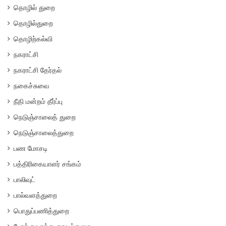
தொழில் துறை
தொழில்துறை
தொழிற்கல்வி
நகராட்சி
நகராட்சி தேர்தல்
நகைச்சுவை
நீதி மன்றம் தீர்ப்பு
நெடுஞ்சாலைத் துறை
நெடுஞ்சாலைத்துறை
பண மோசடி
பத்திரிகையாளர் சங்கம்
பாலிவுட்
பால்வளத்துறை
பொதுப்பணித்துறை