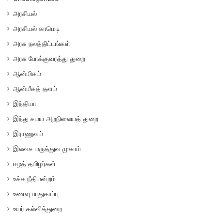
அரசியல்
அரசியல் காமெடி
அரசு நலத்திட்டங்கள்
அரசு போக்குவரத்து துறை
ஆன்மிகம்
ஆன்மீகத் தளம்
இந்தியா
இந்து சமய அறநிலையத் துறை
இராணுவம்
இலவச மருத்துவ முகாம்
ஈழத் தமிழர்கள்
உச்ச நீதிமன்றம்
உணவு பாதுகாப்பு
உயர் கல்வித்துறை