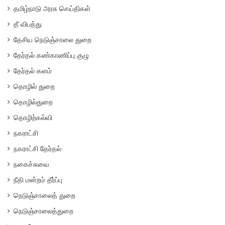
தமிழ்நாடு அரசு செய்திகள்
தீ விபத்து
தேசிய நெடுஞ்சாலை துறை
தேர்தல் கண்காணிப்பு குழு
தேர்தல் களம்
தொழில் துறை
தொழில்துறை
தொழிற்கல்வி
நகராட்சி
நகராட்சி தேர்தல்
நகைச்சுவை
நீதி மன்றம் தீர்ப்பு
நெடுஞ்சாலைத் துறை
நெடுஞ்சாலைத்துறை