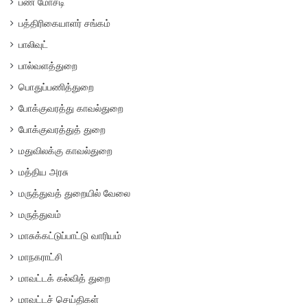
பண மோசடி
பத்திரிகையாளர் சங்கம்
பாலிவுட்
பால்வளத்துறை
பொதுப்பணித்துறை
போக்குவரத்து காவல்துறை
போக்குவரத்துத் துறை
மதுவிலக்கு காவல்துறை
மத்திய அரசு
மருத்துவத் துறையில் வேலை
மருத்துவம்
மாசுக்கட்டுப்பாட்டு வாரியம்
மாநகராட்சி
மாவட்டக் கல்வித் துறை
மாவட்டச் செய்திகள்