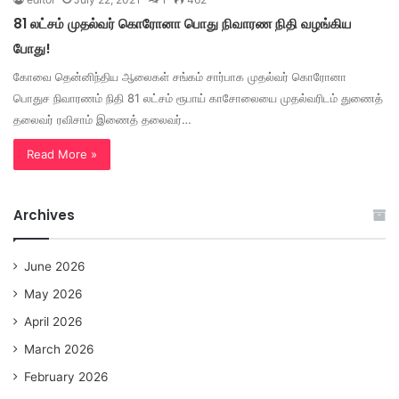
81 லட்சம் முதல்வர் கொரோனா பொது நிவாரண நிதி வழங்கிய
போது!
கோவை தென்னிந்திய ஆலைகள் சங்கம் சார்பாக முதல்வர் கொரோனா
பொதுச நிவாரணம் நிதி 81 லட்சம் ரூபாய் காசோலையை முதல்வரிடம் துணைத்
தலைவர் ரவிசாம் இணைத் தலைவர்…
Read More »
Archives
June 2026
May 2026
April 2026
March 2026
February 2026