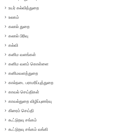
உயர் கல்வித்துறை
உலகம்
கலால் துறை
கலால் பிரிவு
கல்வி
கனிம வளங்கள்
கனிம வளம் கொள்ளை
கனிமவளத்துறை
கால்நடை பராமரிப்புத்துறை
காவல் செய்திகள்
காவல்துறை விழிப்புணர்வு
கிரைம் செய்தி
கூட்டுறவு சங்கம்
கூட்டுறவு சங்கம் வங்கி