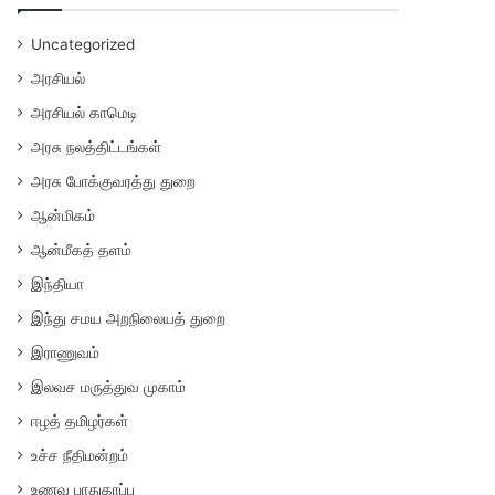
Uncategorized
அரசியல்
அரசியல் காமெடி
அரசு நலத்திட்டங்கள்
அரசு போக்குவரத்து துறை
ஆன்மிகம்
ஆன்மீகத் தளம்
இந்தியா
இந்து சமய அறநிலையத் துறை
இராணுவம்
இலவச மருத்துவ முகாம்
ஈழத் தமிழர்கள்
உச்ச நீதிமன்றம்
உணவு பாதுகாப்பு