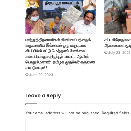
மாற்றுத்திறனாளிகள் விண்ணப்பத்தைக்
சட்டவிரோதமாக 
கருணையே இல்லாமல் ஒரு வருடமாக
ஆலைகளை மூடி 
கிடப்பில் போட்டு மெத்தனப் போக்கை
July 23, 2021
கடைபிடிக்கும் திருப்பூர் மாவட்ட ஆவின்
பொது மேலாளர் !தமிழக முதல்வர் கருணை
காட்டுவாரா!?
June 20, 2023
Leave a Reply
Your email address will not be published.
Required fields
C