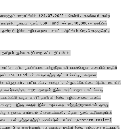
 பாலவநத்தம் ஊராட்சியில் (24.07.2021) செல்வி. காளீஸ்வரி என்ற
 வளர்ச்சி முகமை மூலம் CSR Fund -ல் ரூ.40,000/- மதிப்பில்
னாளி தனிநபர் இல்ல கழிப்பறையை மாவட்ட ஆட்சியர் ஜெ.மேகநாதரெட்டி
 தனிநபர் இல்ல கழிப்பறை கட்ட திட்டமிடல்
சார்ந்த புதிய முயற்சியாக மாற்றுதிறனாளி பயன்பெறும் வகையில் மாதிரி
லம் CSR Fund -ல் கட்டுவதற்கு திட்டமிடப்பட்டு, அதனை
 விருதுநகர், காரியாபட்டி, சாத்தூர், அருப்புக்கோட்டை ஆகிய ஊராட்சி
ு அவர்களுக்கு மாதிரி தனிநபர் இல்ல கழிப்பறையை கட்டப்பட்டு
ட்டப்பட்டு வரும் மாதிரி தனிநபர் இல்ல கழிப்பறையை மாவட்ட
செய்தார். இந்த மாதிரி இல்ல கழிப்பறை மாற்றுத்திறனாளிகள் தனது
ற்கு ஏதுவாக சாய்தளம் அமைக்கப்பட்டு, அதன் மூலம் கழிப்பறையின்
யை பயன்படுத்துவதற்கும் வெஸ்டர்ன் டாய்லட் (western toilet)
ட்டமாக 5 மாற்றுதிறனாளி நபர்களுக்கு மாதிரி இல்ல கழிப்பறை கட்டப்பட்டு