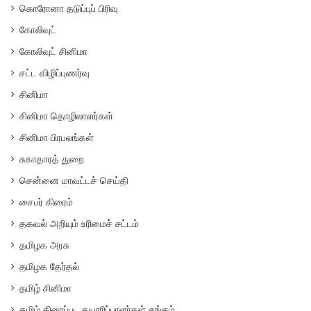
கொரோனா தடுப்புப் பிரிவு
கோலிவுட்
கோலிவுட் சினிமா
சட்ட விழிப்புணர்வு
சினிமா
சினிமா தொழிலாளர்கள்
சினிமா பிரபலங்கள்
சுகாதாரத் துறை
சென்னை மாவட்டச் செய்தி
சைபர் கிரைம்
தகவல் அறியும் உரிமைச் சட்டம்
தமிழக அரசு
தமிழக தேர்தல்
தமிழ் சினிமா
தமிழ் திரைப்பட தயாரிப்பாளர்கள் சங்கம்