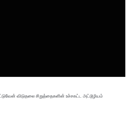
ுவேன் விடுதலை சிறுத்தைகளின் உச்சகட்ட அட்டூழியம்