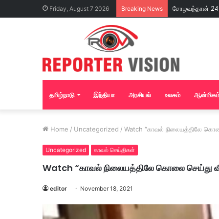
Friday, August 7 2026
Breaking News
தமிழ்நாடு
இந்தியா
அரசியல்
உலகம்
ஆன்மிகம
Home
/
Uncategorized
/
Watch “காவல் நிலையத்திலே கொலை
Uncategorized
காவல் செய்திகள்
Watch “காவல் நிலையத்திலே கொலை செய்து வி
editor
November 18, 2021