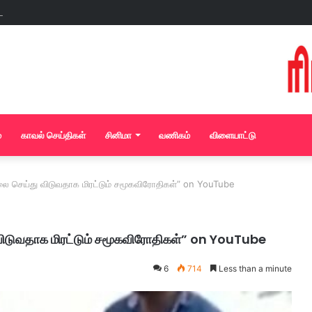
்
காவல் செய்திகள்
சினிமா
வணிகம்
விளையாட்டு
 செய்து விடுவதாக மிரட்டும் சமூகவிரோதிகள்” on YouTube
டுவதாக மிரட்டும் சமூகவிரோதிகள்” on YouTube
6
714
Less than a minute