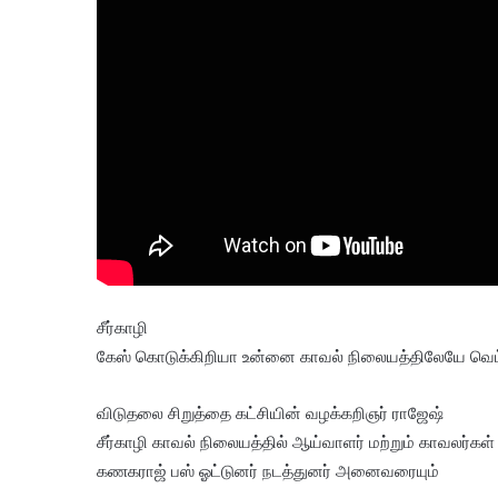
சீர்காழி
கேஸ் கொடுக்கிறியா உன்னை காவல் நிலையத்திலேயே வெட்ட
விடுதலை சிறுத்தை கட்சியின் வழக்கறிஞர் ராஜேஷ்
சீர்காழி காவல் நிலையத்தில் ஆய்வாளர் மற்றும் காவலர்கள்
கணகராஜ் பஸ் ஓட்டுனர் நடத்துனர் அனைவரையும்