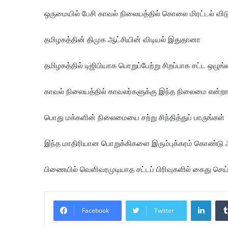
ஒருமையில் பேசி காவல் நிலையத்தில் கொலை மிரட்டல் விடு
தமிழகத்தின் திமுக ஆட்சியின் விடியல் இதுதானா
தமிழகத்தில் டிஜிபியாக பொறுப்பேற்று சிறப்பாக சட்ட ஒழு
காவல் நிலையத்தில் காவலர்களுக்கு இந்த நிலைமை என்றா
பொது மக்களின் நிலைமையை சற்று சிந்தித்துப் பாருங்கள்
இந்த மாதிரியான பொறுக்கிகளை இரும்புக்கரம் கொண்டு 
பிணையில் வெளிவரமுடியாத சட்டப் பிரிவுகளில் கைது செ
Linke
Facebook
Twitter