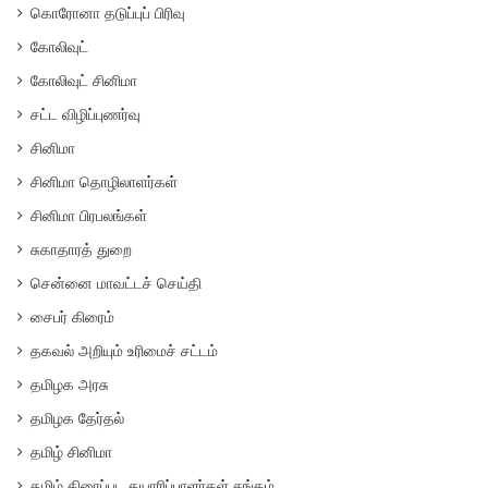
கொரோனா தடுப்புப் பிரிவு
கோலிவுட்
கோலிவுட் சினிமா
சட்ட விழிப்புணர்வு
சினிமா
சினிமா தொழிலாளர்கள்
சினிமா பிரபலங்கள்
சுகாதாரத் துறை
சென்னை மாவட்டச் செய்தி
சைபர் கிரைம்
தகவல் அறியும் உரிமைச் சட்டம்
தமிழக அரசு
தமிழக தேர்தல்
தமிழ் சினிமா
தமிழ் திரைப்பட தயாரிப்பாளர்கள் சங்கம்