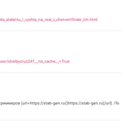
a_atalantu_i_vyshla_na_real_v_chetvertfinale_lch.html
r/user/shelbycruz24?__no_cache__=True
меров [url=https://stab-gen.ru/]https://stab-gen.ru[/url]. По