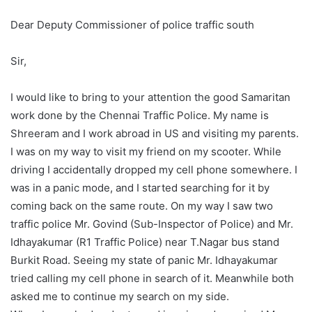
Dear Deputy Commissioner of police traffic south
Sir,
I would like to bring to your attention the good Samaritan
work done by the Chennai Traffic Police. My name is
Shreeram and I work abroad in US and visiting my parents.
I was on my way to visit my friend on my scooter. While
driving I accidentally dropped my cell phone somewhere. I
was in a panic mode, and I started searching for it by
coming back on the same route. On my way I saw two
traffic police Mr. Govind (Sub-Inspector of Police) and Mr.
Idhayakumar (R1 Traffic Police) near T.Nagar bus stand
Burkit Road. Seeing my state of panic Mr. Idhayakumar
tried calling my cell phone in search of it. Meanwhile both
asked me to continue my search on my side.