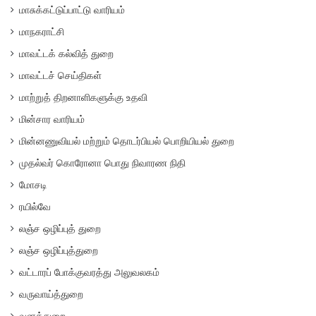
மாசுக்கட்டுப்பாட்டு வாரியம்
மாநகராட்சி
மாவட்டக் கல்வித் துறை
மாவட்டச் செய்திகள்
மாற்றுத் திறனாளிகளுக்கு உதவி
மின்சார வாரியம்
மின்னணுவியல் மற்றும் தொடர்பியல் பொறியியல் துறை
முதல்வர் கொரோனா பொது நிவாரண நிதி
மோசடி
ரயில்வே
லஞ்ச ஒழிப்புத் துறை
லஞ்ச ஒழிப்புத்துறை
வட்டாரப் போக்குவரத்து அலுவலகம்
வருவாய்த்துறை
வனத்துறை