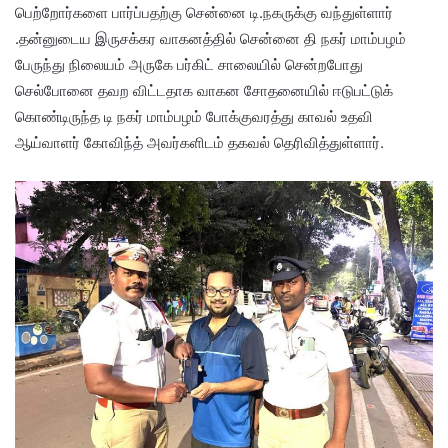
பெற்றோர்களை பார்ப்பதற்கு சென்னை டி.நகருக்கு வந்துள்ளார்
.தன்னுடைய இருசக்கர வாகனத்தில் சென்னை தி நகர் மாம்பழம்
பேருந்து நிலையம் அருகே பர்கிட் சாலையில் சென்றபோது
செல்போனை தவற விட்டதாக வாகன சோதனையில் ஈடுபட்டுக்
கொண்டிருந்த டி நகர் மாம்பழம் போக்குவரத்து காவல் உதவி
ஆய்வாளர் கோவிந்த் அவர்களிடம் தகவல் தெரிவித்துள்ளார்.