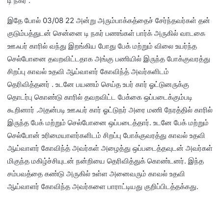
டி நகர் .
இதே போல் 03/08 22 அன்று அரும்பாக்கத்தைச் சேர்ந்தவர்கள் தன்
குடும்பத்துடன் சென்னை டி நகர் பணங்கள் பார்க் அருகில் வாடகை
ஊஃபர் காரில் வந்து இறங்கிய போது பேக் மற்றும் விலை உயர்ந்த
செல்போனை தவறவிட்டதாக அங்கு பணியில் இருந்த போக்குவரத்து
சிறப்பு காவல் உதவி ஆய்வாளர் கோவிந்த் அவர்களிடம்
தெரிவித்தனர் . உடனே பயணம் செய்த உபர் கார் ஓட்டுனருக்கு
தொடர்பு கொண்டு காரில் தவறவிட்ட பேக்கை ஒப்படைக்கும்படி
கூறினார் .அதன்படி ஊஃபர் கார் ஓட்டுநர் அரை மணி நேரத்தில் காரில்
இருந்த பேக் மற்றும் செல்போனை ஒப்படைத்தார். உடனே பேக் மற்றும்
செல்போன் உரிமையாளர்களிடம் சிறப்பு போக்குவரத்து காவல் உதவி
ஆய்வாளர் கோவிந்த் அவர்கள் அழைத்து ஒப்படைத்தவுடன் அவர்கள்
மிகுந்த மகிழ்ச்சியுடன் நன்றியை தெரிவித்துக் கொண்டனர். இந்த
சம்பவத்தை கண்டு அருகில் உள்ள அனைவரும் காவல் உதவி
ஆய்வாளர் கோவிந்த அவர்களை பாராட்டியது குறிப்பிடத்தக்கது.