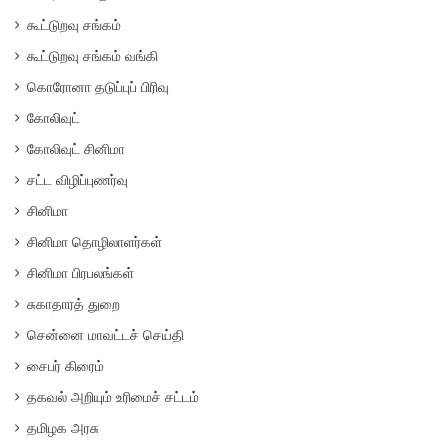
கூட்டுறவு சங்கம்
கூட்டுறவு சங்கம் வங்கி
கொரோனா தடுப்புப் பிரிவு
கோலிவுட்
கோலிவுட் சினிமா
சட்ட விழிப்புணர்வு
சினிமா
சினிமா தொழிலாளர்கள்
சினிமா பிரபலங்கள்
சுகாதாரத் துறை
சென்னை மாவட்டச் செய்தி
சைபர் கிரைம்
தகவல் அறியும் உரிமைச் சட்டம்
தமிழக அரசு