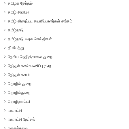
தமிழக தேர்தல்
தமிழ் சினிமா
தமிழ் திரைப்பட தயாரிப்பாளர்கள் சங்கம்
தமிழ்நாடு
தமிழ்நாடு அரசு செய்திகள்
தீ விபத்து
தேசிய நெடுஞ்சாலை துறை
தேர்தல் கண்காணிப்பு குழு
தேர்தல் களம்
தொழில் துறை
தொழில்துறை
தொழிற்கல்வி
நகராட்சி
நகராட்சி தேர்தல்
நகைச்சுவை