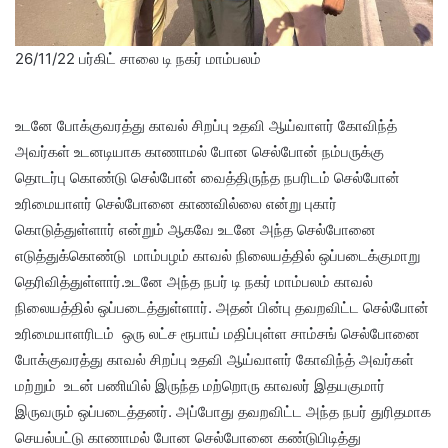
26/11/22 பர்கிட் சாலை டி நகர் மாம்பலம்
உடனே போக்குவரத்து காவல் சிறப்பு உதவி ஆய்வாளர் கோவிந்த்
அவர்கள் உடனடியாக காணாமல் போன செல்போன் நம்பருக்கு
தொடர்பு கொண்டு செல்போன் வைத்திருந்த நபரிடம் செல்போன்
உரிமையாளர் செல்போனை காணவில்லை என்று புகார்
கொடுத்துள்ளார் என்றும் ஆகவே உடனே அந்த செல்போனை
எடுத்துக்கொண்டு மாம்பழம் காவல் நிலையத்தில் ஒப்படைக்குமாறு
தெரிவித்துள்ளார்.உடனே அந்த நபர் டி நகர் மாம்பலம் காவல்
நிலையத்தில் ஒப்படைத்துள்ளார். அதன் பின்பு தவறவிட்ட செல்போன்
உரிமையாளரிடம் ஒரு லட்ச ரூபாய் மதிப்புள்ள சாம்சங் செல்போனை
போக்குவரத்து காவல் சிறப்பு உதவி ஆய்வாளர் கோவிந்த் அவர்கள்
மற்றும் உடன் பணியில் இருந்த மற்றொரு காவலர் இதயகுமார்
இருவரும் ஒப்படைத்தனர். அப்போது தவறவிட்ட அந்த நபர் துரிதமாக
செயல்பட்டு காணாமல் போன செல்போனை கண்டுபிடித்து