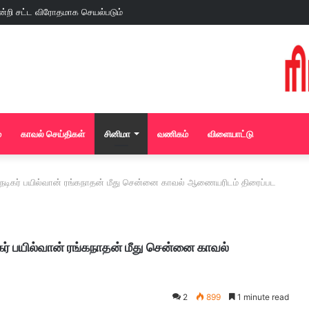
்
காவல் செய்திகள்
சினிமா
வணிகம்
விளையாட்டு
டிகர் பயில்வான் ரங்கநாதன் மீது சென்னை காவல் ஆணையரிடம் திரைப்பட
் பயில்வான் ரங்கநாதன் மீது சென்னை காவல்
2
899
1 minute read