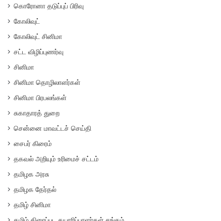
கொரோனா தடுப்புப் பிரிவு
கோலிவுட்
கோலிவுட் சினிமா
சட்ட விழிப்புணர்வு
சினிமா
சினிமா தொழிலாளர்கள்
சினிமா பிரபலங்கள்
சுகாதாரத் துறை
சென்னை மாவட்டச் செய்தி
சைபர் கிரைம்
தகவல் அறியும் உரிமைச் சட்டம்
தமிழக அரசு
தமிழக தேர்தல்
தமிழ் சினிமா
தமிழ் திரைப்பட தயாரிப்பாளர்கள் சங்கம்