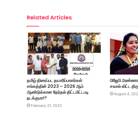
Related Articles
தமிழ் திரைப்பட தயாரிப்பாளர்கள்
பிஜேபி அண்ணா
சங்கத்தின் 2023 – 2026 ஆம்
சவால் விட்ட திர
ஆண்டுக்கான தேர்தல் திட்டமிட்டபடி
August 4, 202
நடக்குமா!?
February 21, 2023