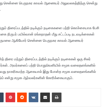
இன்று சென்னை பெருநகர காவல் ஆணையர் அலுவலகத்திற்கு சென்று
.
றும் திரைப்படத்தில் நடிக்கும் நடிகைகளை பற்றி கொச்சையாக பேசி
க்கை நிருபர் பயில்வான் ரங்கநாதன் மீது சட்டப்படி நடவடிக்கைகள்
ல் திருமலை ஆகியோர் சென்னை பெருநகர காவல் ஆணையர்
 திரை மற்றும் திரைப்படத்தில் நடிக்கும் நடிகைகள் ஒரு சிலர்
ிறார்கள். அவர்களைப் பற்றி பொதுவெளியில் சமூக வலைதளங்களில்
ுவது நாகரிகமற்ற ஆகையால் இது போன்ற சமூக வலைதளங்களில்
ும் என்று சமூக ஆர்வலர்களின் கோரிக்கையாகும்.
dIn
Tumblr
Pinterest
Reddit
VKontakte
Share via Email
Print