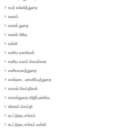
உயர் கல்வித்துறை
உலகம்
கலால் துறை
கலால் பிரிவு
கல்வி
கனிம வளங்கள்
கனிம வளம் கொள்ளை
கனிமவளத்துறை
கால்நடை பராமரிப்புத்துறை
காவல் செய்திகள்
காவல்துறை விழிப்புணர்வு
கிரைம் செய்தி
கூட்டுறவு சங்கம்
கூட்டுறவு சங்கம் வங்கி