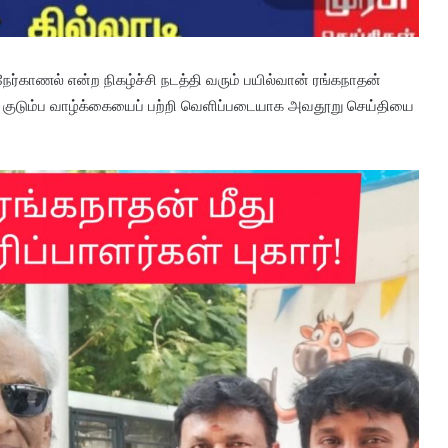
ர்காணல் என்ற நிகழ்ச்சி நடத்தி வரும் பயில்வான் ரங்கநாதன்
ய குடும்ப வாழ்க்கையைப் பற்றி வெளிப்படையாக அவதூறு செய்தியை