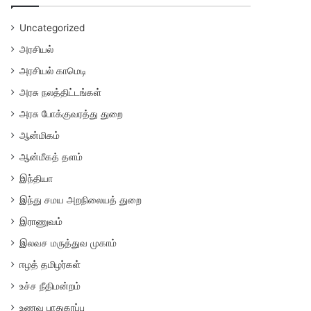
Uncategorized
அரசியல்
அரசியல் காமெடி
அரசு நலத்திட்டங்கள்
அரசு போக்குவரத்து துறை
ஆன்மிகம்
ஆன்மீகத் தளம்
இந்தியா
இந்து சமய அறநிலையத் துறை
இராணுவம்
இலவச மருத்துவ முகாம்
ஈழத் தமிழர்கள்
உச்ச நீதிமன்றம்
உணவு பாதுகாப்பு