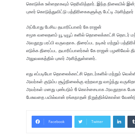
கொடுக்க உள்ளதாகவும் தெரிவித்தார். இந்த நிலையில் 
புகார் கொடுத்துவிட்டு பத்திரிகைகளுக்கு பேட்டி அளித்தார் 
அப்போது பேசிய தயாரிப்பாளர் கே ராஜன்
சமூக வலைதளம் யூ டியூப் களில் தொலைக்காட்சி தொடர் மற்
அவதூறு பரப்பி வருவதாக. திரைப்பட நடிகர் மற்றும் பத்திரி
எடுக்க திரைப்பட தயாரிப்பாளர்கள் கே ராஜன் பழனிவே
அலுவலகத்தில் புகார் அளித்துள்ளனர்.
எது எப்படியோ தொலைக்காட்சி தொடர்களில் மற்றும் வெள்ளித்
அவர்கள் குடும்ப சூழ்நிலைக்கு ஏற்றவாறு வாழ்ந்து வருக
அவர்கள் மனது புண்படும் 6 கொச்சையாக அவதூறாக பேச
பேசுவதை பயில்வான் ரங்கநாதன் நிறுத்திக்கொள்ள வேண்ட
Linke
Facebook
Twitter