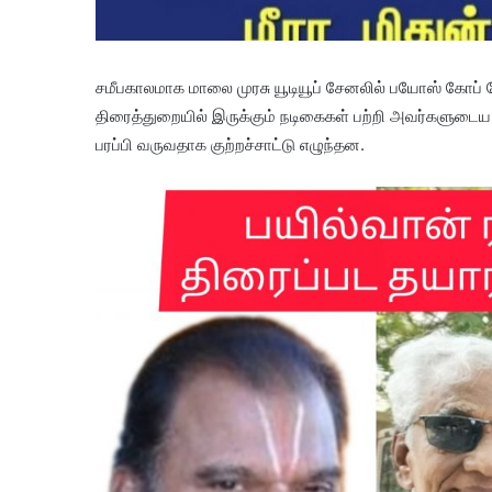
சமீபகாலமாக மாலை முரசு யூடியூப் சேனலில் பயோஸ் கோப் நே
திரைத்துறையில் இருக்கும் நடிகைகள் பற்றி அவர்களுடை
பரப்பி வருவதாக குற்றச்சாட்டு எழுந்தன.