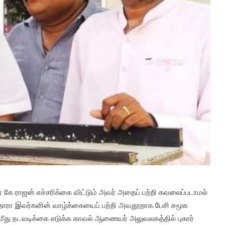
் கே ராஜன் எச்சரிக்கை விட்டும் அவர் அதைப் பற்றி கவலைப்படாமல்
தாரா இவர்களின் வாழ்க்கையைப் பற்றி அவதூறாக பேசி சமூக
 மீது நடவடிக்கை எடுக்க காவல் ஆணையர் அலுவலகத்தில் புகார்