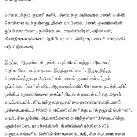
அரசு நடத்தும் குவாரி களில், அளவுக்கு அதிகமாக மணல் அள்ளி
கொள்ளை நடந்துள்ளது. இதன் வாயிலாக, மணல் குவாரிகளின்
ஒப்பந்ததாரர்கள் புதுக்கோட்டை ராமச்சந்திரன், கரிகாலன்,
திண்டுக்கல் ரத்தினம் ஆகியோர் சட்ட விரோத பண பரிமாற்றத்தில்
ஈடுபட்டுள்ளனர்.
இதற்கு, ஆளுங்கட்சி முக்கிய புள்ளிகள் மற்றும் அரசு உயர்
அதிகாரிகள் உடந்தையாக இருந்து உள்ளனர். இதுகுறித்து,
அமலாக்கத்துறை அதிகாரிகள், மணல் குவாரிகள் மற்றும்
ஒப்பந்ததாரர்களின் வீடு, அலுவலகங்களில் சோதனை நடத்தியதில்
முக்கிய ஆவணங்களை கைப்பற்றியதாக தகவல் வந்தது.அதன்
அடிப்படையில், நீர்வளத்துறை முதன்மை தலைமை பொறியாளர்
முத்தையாவிடம் இரண்டு நாட்கள் விசாரித்து வாக்குமூலம் பெற்றனர்.
அவர், சில முக்கிய ஆவணங்களை அளித்துள்ளார்.இதையடுத்து,
புதுக்கோட்டை ராமச்சந்திரன், திண்டுக்கல் ரத்தினம் வீடு,
அலுவலகங்களில் மீண்டும் சோதனை நடத்தி, சில ஆவணங்களை