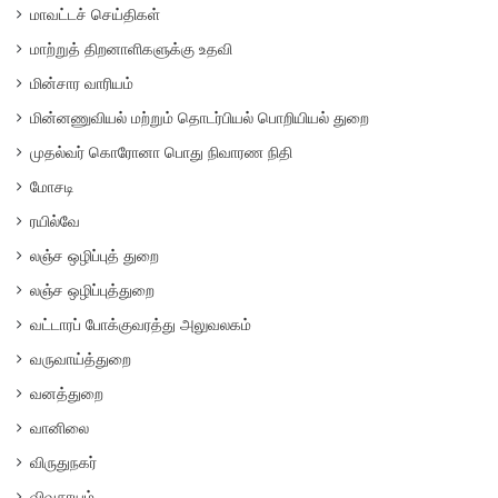
மாவட்டச் செய்திகள்
மாற்றுத் திறனாளிகளுக்கு உதவி
மின்சார வாரியம்
மின்னணுவியல் மற்றும் தொடர்பியல் பொறியியல் துறை
முதல்வர் கொரோனா பொது நிவாரண நிதி
மோசடி
ரயில்வே
லஞ்ச ஒழிப்புத் துறை
லஞ்ச ஒழிப்புத்துறை
வட்டாரப் போக்குவரத்து அலுவலகம்
வருவாய்த்துறை
வனத்துறை
வானிலை
விருதுநகர்
விவசாயம்