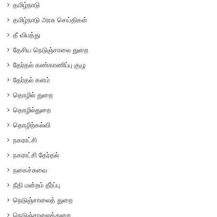
தமிழ்நாடு
தமிழ்நாடு அரசு செய்திகள்
தீ விபத்து
தேசிய நெடுஞ்சாலை துறை
தேர்தல் கண்காணிப்பு குழு
தேர்தல் களம்
தொழில் துறை
தொழில்துறை
தொழிற்கல்வி
நகராட்சி
நகராட்சி தேர்தல்
நகைச்சுவை
நீதி மன்றம் தீர்ப்பு
நெடுஞ்சாலைத் துறை
நெடுஞ்சாலைத்துறை