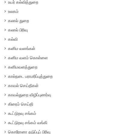
உயர் கல்வித்துறை
உலகம்
கலால் துறை
கலால் பிரிவு
கல்வி
கனிம வளங்கள்
கனிம வளம் கொள்ளை
கனிமவளத்துறை
கால்நடை பராமரிப்புத்துறை
காவல் செய்திகள்
காவல்துறை விழிப்புணர்வு
கிரைம் செய்தி
கூட்டுறவு சங்கம்
கூட்டுறவு சங்கம் வங்கி
கொரோனா தடுப்புப் பிரிவு