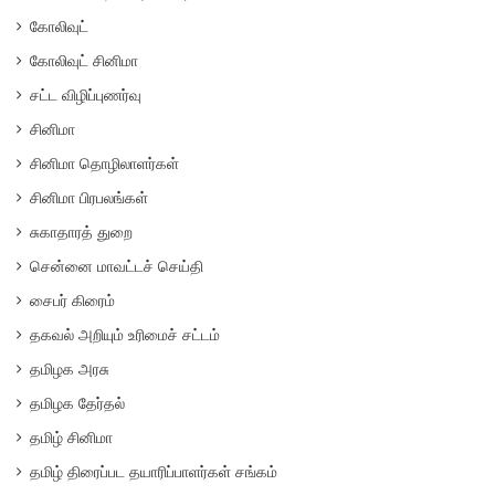
கோலிவுட்
கோலிவுட் சினிமா
சட்ட விழிப்புணர்வு
சினிமா
சினிமா தொழிலாளர்கள்
சினிமா பிரபலங்கள்
சுகாதாரத் துறை
சென்னை மாவட்டச் செய்தி
சைபர் கிரைம்
தகவல் அறியும் உரிமைச் சட்டம்
தமிழக அரசு
தமிழக தேர்தல்
தமிழ் சினிமா
தமிழ் திரைப்பட தயாரிப்பாளர்கள் சங்கம்