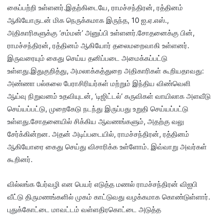
கைப்பற்றி உள்ளனர்.இதற்கிடையே, ராமச்சந்திரன், ரத்தினம்
ஆகியோருடன் மிக நெருக்கமாக இருந்த, 10 ஐ.ஏ.எஸ்.,
அதிகாரிகளுக்கு ‘சம்மன்’ அனுப்பி உள்ளனர்.சோதனைக்கு பின்,
ராமச்சந்திரன், ரத்தினம் ஆகியோர் தலைமறைவாகி உள்ளனர்.
இருவரையும் கைது செய்ய தனிப்படை அமைக்கப்பட்டு
உள்ளது.இதுகுறித்து, அமலாக்கத்துறை அதிகாரிகள் கூறியதாவது:
அண்ணா பல்கலை பேராசிரியர்கள் மற்றும் இந்திய விண்வெளி
ஆய்வு நிறுவனம் உதவியுடன், ‘டிஜிட்டல்’ கருவிகள் வாயிலாக அளவீடு
செய்யப்பட்டு, முறைகேடு நடந்து இருப்பது உறுதி செய்யப்பட்டு
உள்ளது.சோதனையில் சிக்கிய ஆவணங்களும், அதற்கு வலு
சேர்க்கின்றன. அதன் அடிப்படையில், ராமச்சந்திரன், ரத்தினம்
ஆகியோரை கைது செய்து விசாரிக்க உள்ளோம். இவ்வாறு அவர்கள்
கூறினர்.
வில்லங்க பேர்வழி என பெயர் எடுத்த மணல் ராமச்சந்திரன் விஐபி
வீட்டு திருமணங்களில் முகம் காட்டுவது வழக்கமாக கொண்டுள்ளார்.
புதுக்கோட்டை மாவட்டம் வள்ளதிரகொட்டை அடுத்த