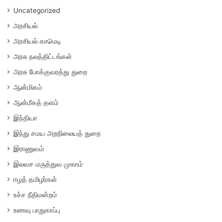
Uncategorized
அரசியல்
அரசியல் காமெடி
அரசு நலத்திட்டங்கள்
அரசு போக்குவரத்து துறை
ஆன்மிகம்
ஆன்மீகத் தளம்
இந்தியா
இந்து சமய அறநிலையத் துறை
இராணுவம்
இலவச மருத்துவ முகாம்
ஈழத் தமிழர்கள்
உச்ச நீதிமன்றம்
உணவு பாதுகாப்பு