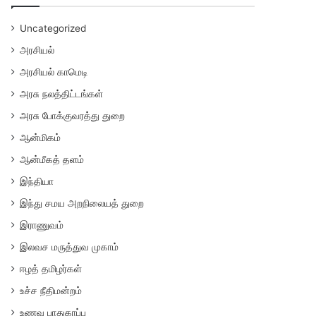
Uncategorized
அரசியல்
அரசியல் காமெடி
அரசு நலத்திட்டங்கள்
அரசு போக்குவரத்து துறை
ஆன்மிகம்
ஆன்மீகத் தளம்
இந்தியா
இந்து சமய அறநிலையத் துறை
இராணுவம்
இலவச மருத்துவ முகாம்
ஈழத் தமிழர்கள்
உச்ச நீதிமன்றம்
உணவு பாதுகாப்பு