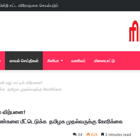
்
காவல் செய்திகள்
சினிமா
வணிகம்
விளையாட்டு
லி மது பாட்டில் விற்பனை!
டுக்க தமிழக முதல்வருக்கு கோரிக்கை
ல் விற்பனை!
் பெண்களை மீட்டெடுக்க தமிழக முதல்வருக்கு கோரிக்கை
34
628
3 minutes read