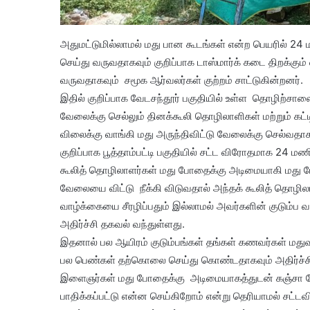
அதுமட்டுமில்லாமல் மது பான கூடங்கள் என்ற பெயரில் 24
செய்து வருவதாகவும் குறிப்பாக டாஸ்மார்க் கடை திறக
வருவதாகவும் சமூக ஆர்வலர்கள் குற்றம் சாட்டுகின்றனர்.
இதில் குறிப்பாக வேடசந்தூர் பகுதியில் உள்ள தொழிற்சால
வேலைக்கு செல்லும் தினக்கூலி தொழிலாளிகள் மற்றும் 
விலைக்கு வாங்கி மது அருந்திவிட்டு வேலைக்கு செல்வதாக
குறிப்பாக பூத்தாம்பட்டி பகுதியில் சட்ட விரோதமாக 24 மண
கூலித் தொழிலாளர்கள் மது போதைக்கு அடிமையாகி மது
வேலையை விட்டு நீக்கி விடுவதால் அந்தக் கூலித் தொழில
வாழ்க்கையை சீரழிப்பதும் இல்லாமல் அவர்களின் குடும்ப வா
அதிர்ச்சி தகவல் வந்துள்ளது.
இதனால் பல ஆயிரம் குடும்பங்கள் தங்கள் கணவர்கள் மத
பல பெண்கள் தற்கொலை செய்து கொண்டதாகவும் அதிர்ச்சி 
இளைஞர்கள் மது போதைக்கு அடிமையாகத்துடன் கஞ்சா 
பாதிக்கப்பட்டு என்ன செய்கிறோம் என்று தெரியாமல் சட்