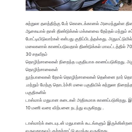
சுற்றுலா தளத்திற்கு பேர் கொடைக்கானல் அமைந்துள்ள தி
ஆகையால் தான் திண்டுக்கல் மக்களவை தேர்தல் மற்றும் சட்ட
போட்டியிடுவார்கள் என்பது குறிப்பிடத்தக்கது. அதுமட்டுமி
மலைகளால் காணப்படுவதால் திண்டுக்கல் மாவட்டத்தில் 7
30 சதவீதம்
தொழிற்சாலைகள் நிறைந்த பகுதியாக காணப்படுகிறது. அதுமட
தொழிற்சாலைகள்
நூற்பாலைகள் தோல் தொழிற்சாலைகள் தென்னை நார் தொழ
.மற்றும் மேற்கு தொடர்ச்சி மலை பகுதியில் சுற்றுலா நிறைந்
பகுதிகளில்
டாஸ்மாக் மதுபான கடைகள் அதிகமாக காணப்படுகிறது. இந
10 மணி வரை விற்பனை நடந்து வருகிறது .
டாஸ்மார்க் கடையுடன் மதுபானக் கூடங்களும் இருக்கின்ற
வருவதாகவும் குற்றச்சாட்டு எழுந்து வருகிறது.