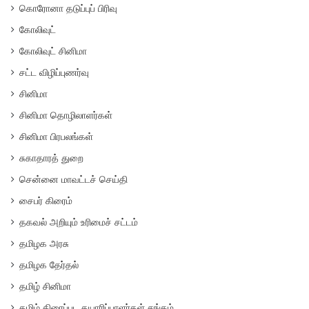
கொரோனா தடுப்புப் பிரிவு
கோலிவுட்
கோலிவுட் சினிமா
சட்ட விழிப்புணர்வு
சினிமா
சினிமா தொழிலாளர்கள்
சினிமா பிரபலங்கள்
சுகாதாரத் துறை
சென்னை மாவட்டச் செய்தி
சைபர் கிரைம்
தகவல் அறியும் உரிமைச் சட்டம்
தமிழக அரசு
தமிழக தேர்தல்
தமிழ் சினிமா
தமிழ் திரைப்பட தயாரிப்பாளர்கள் சங்கம்