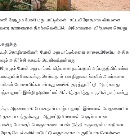
 மணி நேரமும் போலி மது பாட்டில்கள் சட்டவிரோதமாக விற்பனை
்கும் வரை தாராளமாக திறந்தவெளியில் அமோகமாக விற்பனை செய்து
ைகளுக்கு
கட்டிடத் தொழிலாளிகள் போலி மது பாட்டில்களை காலையிலேயே அதிக
வும் அதிர்ச்சி தகவல் வெளிவந்துள்ளது.
ிநேரமும் போலி மது பாட்டில் விற்பனை நடப்பதால் அப்பகுதியில் உள்ள
 போதையில் வேலைக்கு செல்வதால் பல நிறுவனங்களில் அவர்களை
ாளிகள் வேலையில்லாமல் மது வாங்கி குடித்துவிட்டு அவர்களது
ழ்வாதாரம் இன்றி நடுரோட்டில் சிக்கித் தவித்து வருகின்றனர் என்று
ுவுக்கு அடிமையாகி போனதால் வாழ்வாதாரம் இல்லாமல் வேதனையில்
தகவல் வந்துள்ளது . அதுமட்டுமில்லாமல் பெரும்பாலான
போன்ற போதைப் பொருள்களை பயன்படுத்தி வருவதால் மனநிலை
டவிரோத செயல்களில் ஈடுபட்டு வருவதாகவும் குறிப்பாக கொள்ளை