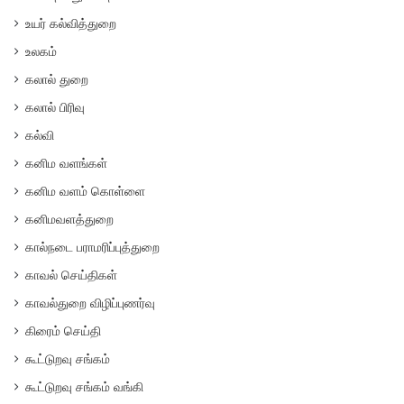
உயர் கல்வித்துறை
உலகம்
கலால் துறை
கலால் பிரிவு
கல்வி
கனிம வளங்கள்
கனிம வளம் கொள்ளை
கனிமவளத்துறை
கால்நடை பராமரிப்புத்துறை
காவல் செய்திகள்
காவல்துறை விழிப்புணர்வு
கிரைம் செய்தி
கூட்டுறவு சங்கம்
கூட்டுறவு சங்கம் வங்கி