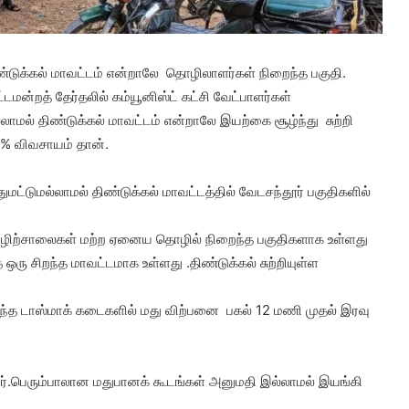
ண்டுக்கல் மாவட்டம் என்றாலே தொழிலாளர்கள் நிறைந்த பகுதி.
மன்றத் தேர்தலில் கம்யூனிஸ்ட் கட்சி வேட்பாளர்கள்
ல்லாமல் திண்டுக்கல் மாவட்டம் என்றாலே இயற்கை சூழ்ந்து சுற்றி
0% விவசாயம் தான்.
்டுமல்லாமல் திண்டுக்கல் மாவட்டத்தில் வேடசந்தூர் பகுதிகளில்
ிற்சாலைகள் மற்ற ஏனைய தொழில் நிறைந்த பகுதிகளாக உள்ளது
த ஒரு சிறந்த மாவட்டமாக உள்ளது .திண்டுக்கல் சுற்றியுள்ள
்த டாஸ்மாக் கடைகளில் மது விற்பனை பகல் 12 மணி முதல் இரவு
னர்.பெரும்பாலான மதுபானக் கூடங்கள் அனுமதி இல்லாமல் இயங்கி