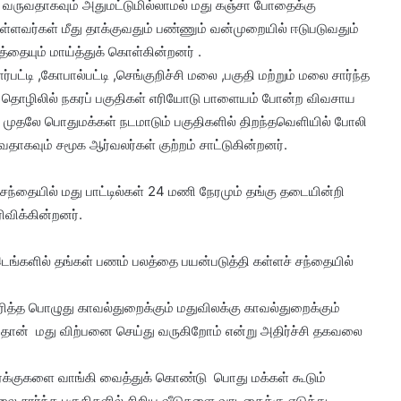
ு வருவதாகவும் அதுமட்டுமில்லாமல் மது கஞ்சா போதைக்கு
ள்ளவர்கள் மீது தாக்குவதும் பண்ணும் வன்முறையில் ஈடுபடுவதும்
தையும் மாய்த்துக் கொள்கின்றனர் .
பட்டி ,கோபால்பட்டி ,செங்குறிச்சி மலை ,பகுதி மற்றும் மலை சார்ந்த
ன்ற தொழிலில் நகரப் பகுதிகள் எரியோடு பாளையம் போன்ற விவசாய
முதலே பொதுமக்கள் நடமாடும் பகுதிகளில் திறந்தவெளியில் போலி
ாகவும் சமூக ஆர்வலர்கள் குற்றம் சாட்டுகின்றனர்.
 சந்தையில் மது பாட்டில்கள் 24 மணி நேரமும் தங்கு தடையின்றி
விக்கின்றனர்.
டங்களில் தங்கள் பணம் பலத்தை பயன்படுத்தி கள்ளச் சந்தையில்
ித்த பொழுது காவல்துறைக்கும் மதுவிலக்கு காவல்துறைக்கும்
ு தான் மது விற்பனை செய்து வருகிறோம் என்று அதிர்ச்சி தகவலை
க்குகளை வாங்கி வைத்துக் கொண்டு பொது மக்கள் கூடும்
 மலை சார்ந்த பகுதிகளில் சிறிய வீடுகளை வாடகைக்கு எடுத்து