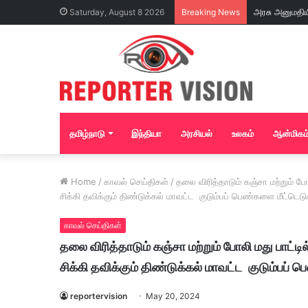
Saturday, August 8 2026
Breaking News
தமிழ்நாடு
இந்தியா
அரசியல்
உலகம்
ஆன்மிகம
Home
/
காவல் செய்திகள்
/
தலை விரித்தாடும் கஞ்சா மற்றும் போ
சிக்கி தவிக்கும் திண்டுக்கல் மாவட்ட குடும்பப் பெண்களை மீட்டெ
காவல் செய்திகள்
தலை விரித்தாடும் கஞ்சா மற்றும் போலி மது பாட்டி
சிக்கி தவிக்கும் திண்டுக்கல் மாவட்ட குடும்பப
reportervision
May 20, 2024