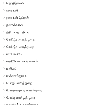
தொழிற்கல்வி
நகராட்சி
நகராட்சி தேர்தல்
நகைச்சுவை
நீதி மன்றம் தீர்ப்பு
நெடுஞ்சாலைத் துறை
நெடுஞ்சாலைத்துறை
பண மோசடி
பத்திரிகையாளர் சங்கம்
பாலிவுட்
பால்வளத்துறை
பொதுப்பணித்துறை
போக்குவரத்து காவல்துறை
போக்குவரத்துத் துறை
மதுவிலக்கு காவல்துறை