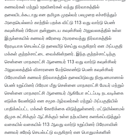
கணவர்கள் மற்றும் உறவினர்கள் வந்து நிர்வாகத்தில்
தலையிடக்கூடாது என தமிழக முதல்வர் பலமுறை எச்சரித்தும்
அதையெல்லாம் காற்றில் பறக்க விட்டு 113 வது வார்டு பெண்
கவுன்சிலர் பிரேமா தன்னுடைய கவுன்சிலர் அலுவலகத்தில் உள்ள
இருக்கையில் கணவர் சுரேஷை அமரவைத்து நிர்வாகத்தில்
நேரடியாக செயல்பட்டு தலையீடு செய்து வருகிறார் என அப்பகுதி
மக்கள் குற்றச்சாட்டை வைக்கின்றனர். இந்த குற்றச்சாட்டிற்கு
சென்னை மாநகராட்சி ஆணையர் 113 வது வார்டு கவுன்சிலர்
அலுவலகத்தில் விசாரணை மேற்கொண்டு பெண் கவுன்சிலர்
பிரேமாவின் கணவர் நிர்வாகத்தில் தலையிடுவது நிரூபனமானால்
பெண் உறுப்பினர் பிரேமா மீது சென்னை மாநகராட்சி மேயர் மற்றும்
சென்னை மாநகராட்சி ஆணையர் ஆகியோ சட்டப்படி நடவடிக்கை
எடுக்க வேண்டும் என சமூக ஆர்வலர்கள் மற்றும் அப்பகுதியில்
பாதிக்கப்பட்ட மக்கள் கோரிக்கை விடுத்துள்ளனர். மட்டுமில்லாமல்
திமுக கட்சிக்கும் ஆட்சிக்கும் உள்ள நற்பயிரை களங்கப்படுத்தும்
வகையில் வகையில் 113 ஆவது வார்டு உறுப்பினர் பிரேமாவின்
கணவர் சுரேஷ் செயல்பட்டு வருகிறார் என பொதுமக்களின்