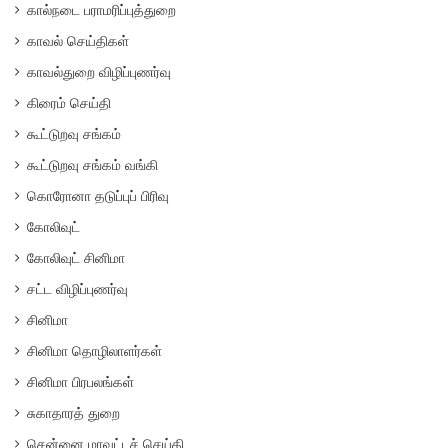
கால்நடை பராமரிப்புத்துறை
காவல் செய்திகள்
காவல்துறை விழிப்புணர்வு
கிரைம் செய்தி
கூட்டுறவு சங்கம்
கூட்டுறவு சங்கம் வங்கி
கொரோனா தடுப்புப் பிரிவு
கோலிவுட்
கோலிவுட் சினிமா
சட்ட விழிப்புணர்வு
சினிமா
சினிமா தொழிலாளர்கள்
சினிமா பிரபலங்கள்
சுகாதாரத் துறை
சென்னை மாவட்டச் செய்தி