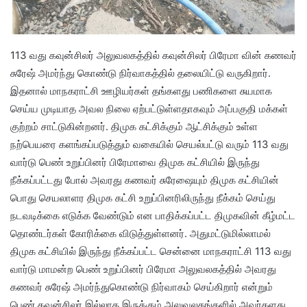
113 வது கவுன்சிலர் அலுவலகத்தில் கவுன்சிலர் பிரேமா வின் கணவர்
சுரேஷ் அமர்ந்து கொண்டு நிர்வாகத்தில் தலையிட்டு வருகிறார்.
இதனால் மாநகராட்சி ஊழியர்கள் தங்களது பணிகளை சுயமாக
செய்ய முடியாத அவல நிலை ஏற்பட்டுள்ளதாகவும் அப்பகுதி மக்கள்
குற்றம் சாட்டுகின்றனர். திமுக கட்சிக்கும் ஆட்சிக்கும் உள்ள
நற்பெயரை களங்கப்படுத்தும் வகையில் செயல்பட்டு வரும் 113 வது
வார்டு பெண் உறுப்பினர் பிரேமாவை திமுக கட்சியில் இருந்து
நீக்கப்பட்டது போல் அவரது கணவர் சுரேஷையும் திமுக கட்சியின்
பொது செயலாளர திமுக கட்சி உறுப்பினரிலிருந்து நீக்கம் செய்து
நடவடிக்கை எடுக்க வேண்டும் என பாதிக்கப்பட்ட திமுகவின் கீழ்மட்ட
தொண்டர்கள் கோரிக்கை விடுத்துள்ளனர். அதுமட்டுமில்லாமல்
திமுக கட்சியில் இருந்து நீக்கப்பட்ட சென்னை மாநகராட்சி 113 வது
வார்டு மாமன்ற பெண் உறுப்பினர் பிரேமா அலுவலகத்தில் அவரது
கணவர் சுரேஷ் அமர்ந்துகொண்டு நிர்வாகம் செய்கிறார் என்றும்
பெண் கவுன்சிலர் இல்லாத இருக்கும் அலுவலகங்களில் அவர்களது