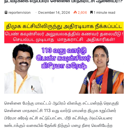
நடவடிக்கை எடுப்பாரா சென்னை மாநகராட்சி ஆணையர்!?
reportervision
December 14, 2024
2,606
1 minute read
சென்னை மேற்கு மாவட்டம் ஆயிரம் விளக்கு சட்டமன்றத் தொகுதி
சென்னை மாநகராட்சி 113 வது வார்டு மாமன்ற திமுக உறுப்பினர்
பிரேமா சுரேஷ் கட்சி கட்டுப்பாட்டை மீறி கட்சிக்கு அவப்பெயரை
உண்டாக்கும் வகையில் தேங்கி நிற்கும் மழை நீரை வெளியேற்ற