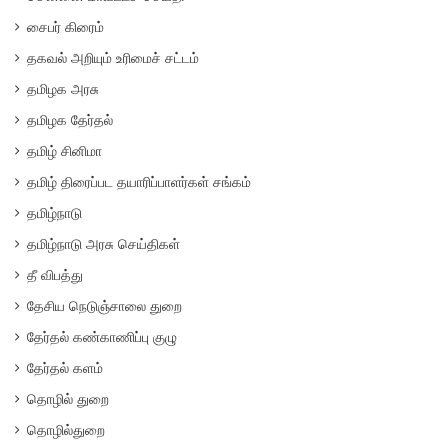
சைபர் கிரைம்
தகவல் அறியும் உரிமைச் சட்டம்
தமிழக அரசு
தமிழக தேர்தல்
தமிழ் சினிமா
தமிழ் திரைப்பட தயாரிப்பாளர்கள் சங்கம்
தமிழ்நாடு
தமிழ்நாடு அரசு செய்திகள்
தீ விபத்து
தேசிய நெடுஞ்சாலை துறை
தேர்தல் கண்காணிப்பு குழு
தேர்தல் களம்
தொழில் துறை
தொழில்துறை