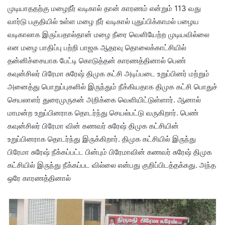
முடியாததற்கு மழைநீர் வடிகால் தான் காரணம் என்றும் 113 வது
வார்டு பகுதியில் உள்ள மழை நீர் வடிகால் புதுப்பிக்காமல் பழைய
வடிகாலாக இருப்பதால்தான் மழை நீரை வெளியேற்ற முடியவில்லை
என மழை பாதிப்பு பற்றி பாஜக ஆதரவு தொலைக்காட்சியில்
தன்னிச்சையாக பேட்டி கொடுத்தன் காரணத்தினால் பெண்
கவுன்சிலர் பிரேமா சுரேஷ் திமுக கட்சி அடிப்படை உறுப்பினர் மற்றும்
அனைத்து பொறுப்புகளில் இருந்தும் நீக்கியதாக திமுக கட்சி பொதுச்
செயலாளர் துரைமுருகன் அறிக்கை வெளியிட்டுள்ளார். ஆனால்
மாமன்ற உறுப்பினராக தொடர்ந்து செயல்பட்டு வருகிறார். பெண்
கவுன்சிலர் பிரேமா வின் கணவர் சுரேஷ் திமுக கட்சியின்
உறுப்பினராக தொடர்ந்து இருக்கிறார். திமுக கட்சியில் இருந்து
பிரேமா சுரேஷ் நீக்கப்பட்ட பின்பும் பிரேமாவின் கணவர் சுரேஷ் திமுக
கட்சியில் இருந்து நீக்கப்பட வில்லை என்பது குறிப்பிடத்தக்கது. அந்த
ஒரே காரணத்தினால்