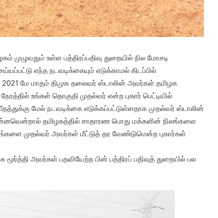
ழகம் முழுவதும் உள்ள பத்திரப்பதிவு துறையில் நில மோசடி
யப்பட்டு எந்த நடவடிக்கையும் எடுக்காமல் கிடப்பில்
ில் 2021 மே மாதம் திமுக தலைவர் ஸ்டாலின் அவர்கள் தமிழக
ரத்தில் உங்கள் தொகுதி முதல்வர் என்ற புகார் பெட்டியில்
ீதத்துக்கு மேல் நடவடிக்கை எடுக்கப்பட்டுள்ளதாக முதல்வர் ஸ்டாலின்
டு என்னவென்றால் தமிழகத்தில் சாதாரண பொது மக்களின் நிலங்களை
லங்களை முதல்வர் அவர்கள் மீட்டுத் தர வேண்டுமென்ற புகார்கள்
 மூர்த்தி அவர்கள் பதவியேற்ற பின் பத்திரப் பதிவுத் துறையில் பல