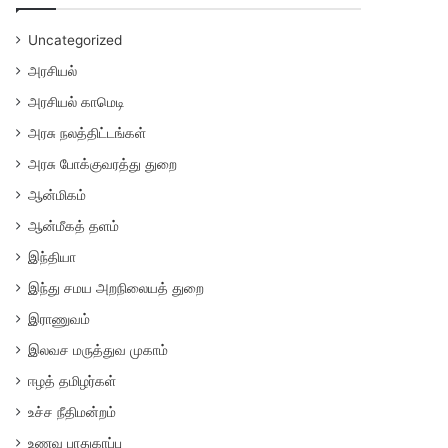
Uncategorized
அரசியல்
அரசியல் காமெடி
அரசு நலத்திட்டங்கள்
அரசு போக்குவரத்து துறை
ஆன்மிகம்
ஆன்மீகத் தளம்
இந்தியா
இந்து சமய அறநிலையத் துறை
இராணுவம்
இலவச மருத்துவ முகாம்
ஈழத் தமிழர்கள்
உச்ச நீதிமன்றம்
உணவு பாதுகாப்பு