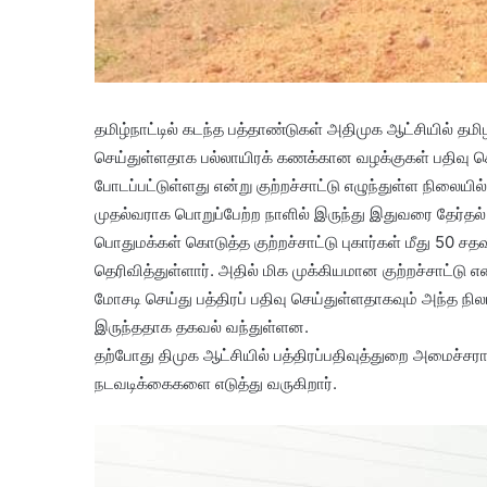
தமிழ்நாட்டில் கடந்த பத்தாண்டுகள் அதிமுக ஆட்சியில் தமி
செய்துள்ளதாக பல்லாயிரக் கணக்கான வழக்குகள் பதிவு செய்
போடப்பட்டுள்ளது என்று குற்றச்சாட்டு எழுந்துள்ள நிலைய
முதல்வராக பொறுப்பேற்ற நாளில் இருந்து இதுவரை தேர்தல் நே
பொதுமக்கள் கொடுத்த குற்றச்சாட்டு புகார்கள் மீது 50 சதவ
தெரிவித்துள்ளார். அதில் மிக முக்கியமான குற்றச்சாட்
மோசடி செய்து பத்திரப் பதிவு செய்துள்ளதாகவும் அந்த நி
இருந்ததாக தகவல் வந்துள்ளன.
தற்போது திமுக ஆட்சியில் பத்திரப்பதிவுத்துறை அமைச்சராக
நடவடிக்கைகளை எடுத்து வருகிறார்.