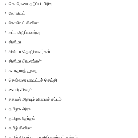
கொரோனா தடுப்புப் பிரிவு
கோலிவுட்
கோலிவுட் சினிமா
சட்ட விழிப்புணர்வு
சினிமா
சினிமா தொழிலாளர்கள்
சினிமா பிரபலங்கள்
சுகாதாரத் துறை
சென்னை மாவட்டச் செய்தி
சைபர் கிரைம்
தகவல் அறியும் உரிமைச் சட்டம்
தமிழக அரசு
தமிழக தேர்தல்
தமிழ் சினிமா
தமிழ் திரைப்பட தயாரிப்பாளர்கள் சங்கம்