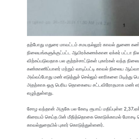
தற்போது மதுரை மாவட்டம் சமயநல்லூர் காவல் துணை கண்காண
நிலையங்களுக்குட்பட்ட ஆயிரக்கணக்கான ஏக்கர் பட்டா நி
விற்கப்படுவதாக பல குற்றச்சாட்டுகள் புகார்கள் வந்த நி
கண்காணிப்பாளர் மற்றும் வாடிப்பட்டி காவல் நிலைய ஆய்வ
அவ்வப்போது மண் எடுத்துச் செல்லும் லாரிகளை பிடித்து பெய
அதற்காக ஒரு பெரிய தொகையை சட்டவிரோதமாக மண் எடுத்து
எழுந்துள்ளது.
சோழ வந்தான் அருகே பல கோடி ரூபாய் மதிப்புள்ள 2,37.ஏக்க
கிரையம் செய்த பின் மீதித்தொகை கொடுக்காமல் மோசடி செய
காவல்துறையில் புகார் கொடுத்துள்ளனர்.