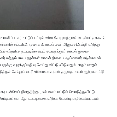
ிப்பாளர் கட்டுப்பாட்டில் உள்ள சோழவந்தான் வாடிப்பட்டி காவல்
லங்களில் சட்டவிரோதமாக கிராவல் மண் அனுமதியின்றி எடுத்து
லையில் எந்தவித நடவடிக்கையும் சமயநல்லூர் காவல் துணை
ாளர் மற்றும் சமய நூல்கள் காவல் நிலைய ஆய்வாளர் எடுக்காமல்
ருக்கு வழக்குப்பதிவு செய்து விட்டு விடுவதும் மாதம் மாதம்
ச் செல்லும் லாரி உரிமையாளர்கள் தருவதாகவும் குற்றச்சாட்டு
ர் புன்செய் நிலத்திற்கு முன்பணம் மட்டும் கொடுத்துவிட்டு
்தவர்கள் மீது நடவடிக்கை எடுக்க வேண்டி பாதிக்கப்பட்டவர்