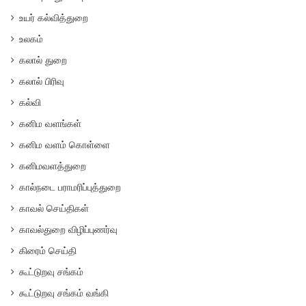
உயர் கல்வித்துறை
உலகம்
கலால் துறை
கலால் பிரிவு
கல்வி
கனிம வளங்கள்
கனிம வளம் கொள்ளை
கனிமவளத்துறை
கால்நடை பராமரிப்புத்துறை
காவல் செய்திகள்
காவல்துறை விழிப்புணர்வு
கிரைம் செய்தி
கூட்டுறவு சங்கம்
கூட்டுறவு சங்கம் வங்கி