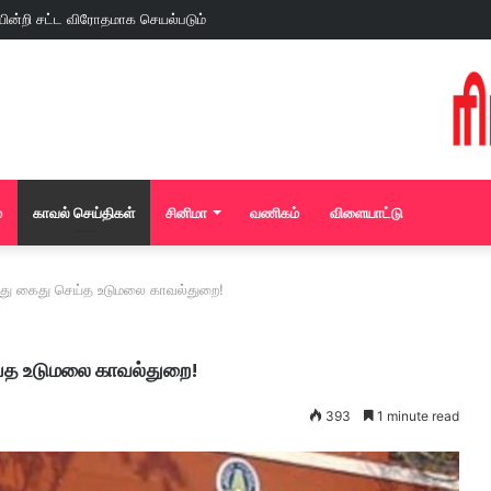
்
காவல் செய்திகள்
சினிமா
வணிகம்
விளையாட்டு
த்து கைது செய்த உடுமலை காவல்துறை!
ெய்த உடுமலை காவல்துறை!
393
1 minute read