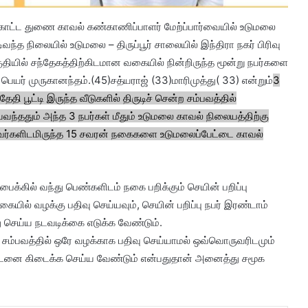
்கோட்ட துணை காவல் கண்காணிப்பாளர் மேற்ப்பார்வையில் உடுமலை
 நிலையில் உடுமலை – திருப்பூர் சாலையில் இந்திரா நகர் பிரிவு
யில் சந்தேகத்திற்கிடமான வகையில் நின்றிருந்த மூன்று நபர்களை
ெயர் முருகானந்தம்.(45)சத்யராஜ் (33)மாரிமுத்து( 33) என்றும்
3
ேதி பூட்டி இருந்த வீடுகளில் திருடிச் சென்ற சம்பவத்தில்
ந்ததும் அந்த 3 நபர்கள் மீதும் உடுமலை காவல் நிலையத்திற்கு
அவர்களிடமிருந்த 15 சவரன் நகைகளை உடுமலைப்பேட்டை காவல்
து பைக்கில் வந்து பெண்களிடம் நகை பறிக்கும் செயின் பறிப்பு
ில் வழக்கு பதிவு செய்யவும், செயின் பறிப்பு நபர் இரண்டாம்
ைது செய்ய நடவடிக்கை எடுக்க வேண்டும்.
 சம்பவத்தில் ஒரே வழக்காக பதிவு செய்யாமல் ஒவ்வொருவரிடமும்
 தண்டனை கிடைக்க செய்ய வேண்டும் என்பதுதான் அனைத்து சமூக