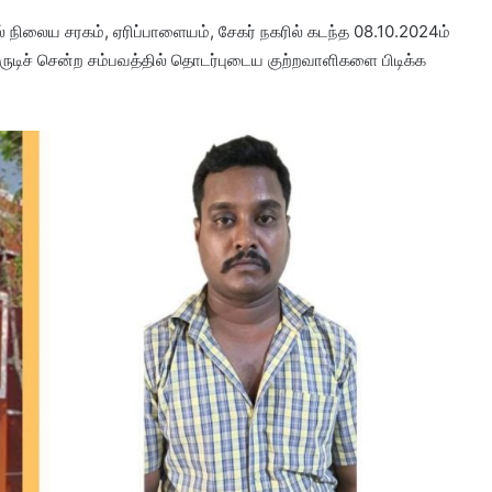
ல் நிலைய சரகம், ஏரிப்பாளையம், சேகர் நகரில் கடந்த 08.10.2024ம்
திருடிச் சென்ற சம்பவத்தில் தொடர்புடைய குற்றவாளிகளை பிடிக்க