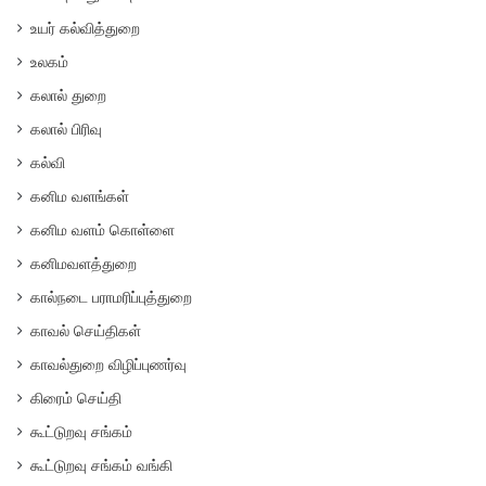
உயர் கல்வித்துறை
உலகம்
கலால் துறை
கலால் பிரிவு
கல்வி
கனிம வளங்கள்
கனிம வளம் கொள்ளை
கனிமவளத்துறை
கால்நடை பராமரிப்புத்துறை
காவல் செய்திகள்
காவல்துறை விழிப்புணர்வு
கிரைம் செய்தி
கூட்டுறவு சங்கம்
கூட்டுறவு சங்கம் வங்கி