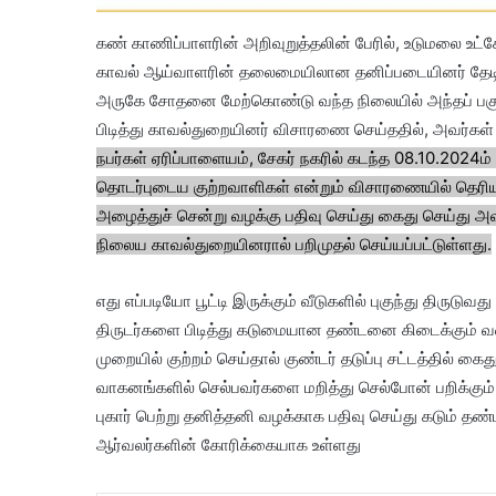
கண் காணிப்பாளரின் அறிவுறுத்தலின் பேரில், உடுமலை உட
காவல் ஆய்வாளரின் தலைமையிலான தனிப்படையினர் தேடிவந்த
அருகே சோதனை மேற்கொண்டு வந்த நிலையில் அந்தப் பகுதி
பிடித்து காவல்துறையினர் விசாரணை செய்ததில், அவர்கள் ப
நபர்கள் ஏரிப்பாளையம், சேகர் நகரில் கடந்த 08.10.2024ம் த
தொடர்புடைய குற்றவாளிகள் என்றும் விசாரணையில் தெரியவ
அழைத்துச் சென்று வழக்கு பதிவு செய்து கைது செய்து 
நிலைய காவல்துறையினரால் பறிமுதல் செய்யப்பட்டுள்ளது.
எது எப்படியோ பூட்டி இருக்கும் வீடுகளில் புகுந்து திருடுவ
திருடர்களை பிடித்து கடுமையான தண்டனை கிடைக்கும் வகைய
முறையில் குற்றம் செய்தால் குண்டர் தடுப்பு சட்டத்தில் க
வாகனங்களில் செல்பவர்களை மறித்து செல்போன் பறிக்கும்
புகார் பெற்று தனித்தனி வழக்காக பதிவு செய்து கடும்
ஆர்வலர்களின் கோரிக்கையாக உள்ளது