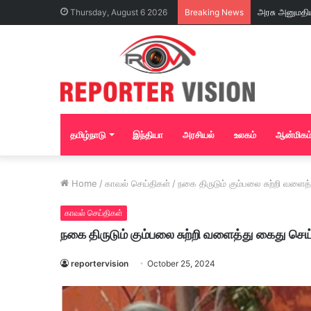
Thursday, August 6 2026
Breaking News
தமிழ்நாடு
இந்தியா
அரசியல்
உலகம்
ஆன்மிகம
Home
/
காவல் செய்திகள்
/
நகை திருடும் கும்பலை சுற்றி வளை
காவல் செய்திகள்
நகை திருடும் கும்பலை சுற்றி வளைத்து கைது ச
reportervision
October 25, 2024