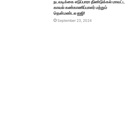
நடவடிக்கை எடுப்பாரா திண்டுக்கல் மாவட்ட
காவல் கண்காணிப்பாளர் மற்றும்
தென்மண்டல ஐஜி!
September 23, 2024