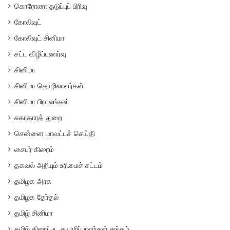
கொரோனா தடுப்புப் பிரிவு
கோலிவுட்
கோலிவுட் சினிமா
சட்ட விழிப்புணர்வு
சினிமா
சினிமா தொழிலாளர்கள்
சினிமா பிரபலங்கள்
சுகாதாரத் துறை
சென்னை மாவட்டச் செய்தி
சைபர் கிரைம்
தகவல் அறியும் உரிமைச் சட்டம்
தமிழக அரசு
தமிழக தேர்தல்
தமிழ் சினிமா
தமிழ் திரைப்பட தயாரிப்பாளர்கள் சங்கம்