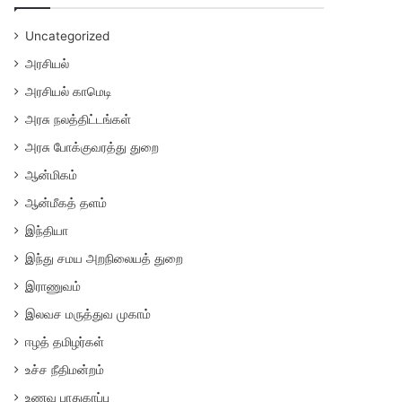
Uncategorized
அரசியல்
அரசியல் காமெடி
அரசு நலத்திட்டங்கள்
அரசு போக்குவரத்து துறை
ஆன்மிகம்
ஆன்மீகத் தளம்
இந்தியா
இந்து சமய அறநிலையத் துறை
இராணுவம்
இலவச மருத்துவ முகாம்
ஈழத் தமிழர்கள்
உச்ச நீதிமன்றம்
உணவு பாதுகாப்பு