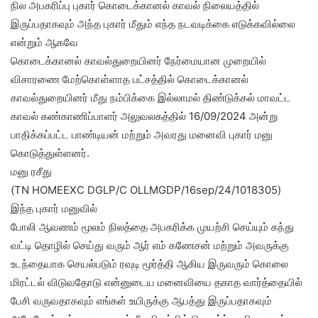
நில அபகரிப்பு புகார் கொடைக்கானல் காவல் நிலையத்தில்
இருப்பதாகவும் அந்த புகார் மீதும் எந்த நடவடிக்கை எடுக்கவில்லை
என்றும் ஆகவே
கொடைக்கானல் காவல்துறையினர் நேர்மையான முறையில்
விசாரணை மேற்கொள்ளாத பட்சத்தில் கொடைக்கானல்
காவல்துறையினர் மீது நம்பிக்கை இல்லாமல் திண்டுக்கல் மாவட்ட
காவல் கண்காணிப்பாளர் அலுவலகத்தில் 16/09/2024 அன்று
பாதிக்கப்பட்ட பாண்டியன் மற்றும் அவரது மனைவி புகார் மனு
கொடுத்துள்ளனர்.
மனு ரசீது
(TN HOMEEXC DGLP/C OLLMGDP/16sep/24/1018305)
இந்த புகார் மனுவில்
போலி ஆவணம் மூலம் நிலத்தை அபகரிக்க முயற்சி செய்யும் கந்து
வட்டி தொழில் செய்து வரும் ஆர் எம் கணேசன் மற்றும் அவருக்கு
உடந்தையாக செயல்படும் ரவுடி மூர்த்தி ஆகிய இருவரும் கொலை
மிரட்டல் விடுவதோடு என்னுடைய மனைவியை தகாத வார்த்தையில்
பேசி வருவதாகவும் எங்கள் உயிருக்கு ஆபத்து இருப்பதாகவும்