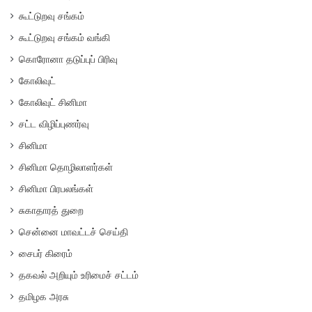
கூட்டுறவு சங்கம்
கூட்டுறவு சங்கம் வங்கி
கொரோனா தடுப்புப் பிரிவு
கோலிவுட்
கோலிவுட் சினிமா
சட்ட விழிப்புணர்வு
சினிமா
சினிமா தொழிலாளர்கள்
சினிமா பிரபலங்கள்
சுகாதாரத் துறை
சென்னை மாவட்டச் செய்தி
சைபர் கிரைம்
தகவல் அறியும் உரிமைச் சட்டம்
தமிழக அரசு