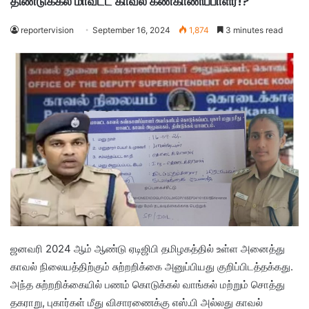
திண்டுக்கல் மாவட்ட காவல் கண்காணிப்பாளர்!?
reportervision
September 16, 2024
1,874
3 minutes read
ஜனவரி 2024 ஆம் ஆண்டு ஏடிஜிபி தமிழகத்தில் உள்ள அனைத்து
காவல் நிலையத்திற்கும் சுற்றறிக்கை அனுப்பியது குறிப்பிடத்தக்கது.
அந்த சுற்றறிக்கையில் பணம் கொடுக்கல் வாங்கல் மற்றும் சொத்து
தகராறு, புகார்கள் மீது விசாரணைக்கு எஸ்.பி அல்லது காவல்