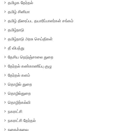
தமிழக தேர்தல்
தமிழ் சினிமா
தமிழ் திரைப்பட தயாரிப்பாளர்கள் சங்கம்
தமிழ்நாடு
தமிழ்நாடு அரசு செய்திகள்
தீ விபத்து
தேசிய நெடுஞ்சாலை துறை
தேர்தல் கண்காணிப்பு குழு
தேர்தல் களம்
தொழில் துறை
தொழில்துறை
தொழிற்கல்வி
நகராட்சி
நகராட்சி தேர்தல்
நகைச்சுவை