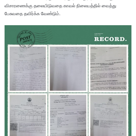
விசாரணைக்கு தலையிடுவதை காவல் நிலையத்தில் வைத்து
பேசுவதை தவிர்க்க வேண்டும்.