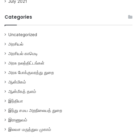
July 2021
Categories
Uncategorized
அரசியல்
அரசியல் காமெடி
அரசு நலத்திட்டங்கள்
அரசு போக்குவரத்து துறை
ஆன்மிகம்
ஆன்மீகத் தளம்
இந்தியா
இந்து சமய அறநிலையத் துறை
இராணுவம்
இலவச மருத்துவ முகாம்