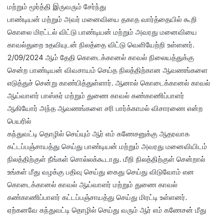
மற்றும் மூர்த்தி இருவரும் சேர்ந்து
பாண்டியன் மற்றும் அவர் மனைவியை தகாத வார்த்தையில் கூறி
கொலை மிரட்டல் விட்டு பாண்டியன் மற்றும் அவரது மனைவியை
காவல்துறை உதவியுடன் நிலத்தை விட்டு வெளியேற்றி உள்ளனர்.
2/09/2024 ஆம் தேதி கொடைக்கானல் காவல் நிலையத்துக்கு
சென்ற பாண்டியன் விவசாயம் செய்த நிலத்திற்கான ஆவணங்களை
எடுத்துச் சென்று காண்பித்துள்ளார். ஆனால் கொடைக்கானல் காவல்
ஆய்வாளர் பாஸ்கர் மற்றும் துணை காவல் கண்காணிப்பாளர்
ஆகியோர் அந்த ஆவணங்களை சரி பார்க்காமல் விசாரணை என்ற
பெயரில்
கந்துவட்டி தொழில் செய்யும் ஆர் எம் கணேசனுக்கு ஆதரவாக
கட்டப்பஞ்சாயத்து செய்து பாண்டியன் மற்றும் அவரது மனைவியிடம்
நிலத்திற்குள் நீங்கள் சொல்லக்கூடாது. மீறி நிலத்திற்குள் சென்றால்
உங்கள் மீது வழக்கு பதிவு செய்து கைது செய்து விடுவோம் என
கொடைக்கானல் காவல் ஆய்வாளர் மற்றும் துணை காவல்
கண்காணிப்பாளர் கட்டப்பஞ்சாயத்து செய்து மிரட்டி உள்ளனர்.
ஏற்கனவே கந்துவட்டி தொழில் செய்து வரும் ஆர் எம் கணேசன் மீது