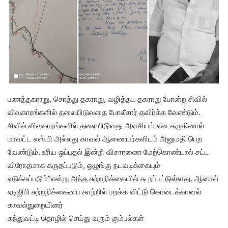
பணத்தகராறு, சொத்து தகராறு, வழித்தட தகராறு போன்ற சிவில்
விவகாரங்களில் தலையிடுவதை போலீசார் தவிர்க்க வேண்டும்.
சிவில் விவகாரங்களில் தலையிடுவது அவசியம் என கருதினால்
மாவட்ட எஸ்.பி அல்லது காவல் ஆணையர்களிடம் அனுமதி பெற
வேண்டும். உரிய ஒப்புதல் இன்றி விசாரணை மேற்கொண்டால் சட்ட
விரோதமாக கருதப்படும், ஒழுங்கு நடவடிக்கையும்
எடுக்கப்படும்”என்று அந்த சுற்றறிக்கையில் கூறப்பட்டுள்ளது. ஆனால்
ஏடிஜிபி சுற்றறிக்கையை காற்றில் பறக்க விட்டு கொடைக்கானல்
காவல்துறையினர்
கந்துவட்டி தொழில் செய்து வரும் கும்பல்கள்