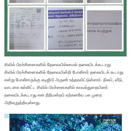
சிவில் பிரச்சினைகளில் தேவையில்லாமல் தலையிடக்கூடாது
சிவில் பிரச்சினைகளில் தேவையின்றி போலீசார் தலையிடக் கூடாது
என்று போலீசாருக்கு ஏடிஜிபி அருண் உத்தரவிட்டுள்ளார். நிலம், வீடு,
வாடகை உள்ளிட்ட சிவில் பிரச்னைகளில் காவல்துறையினர்
தலையிடக்கூடாது என நீதிமன்றம் ஏற்கனவே பல முறை
அறிவுறுத்தியுள்ளது.