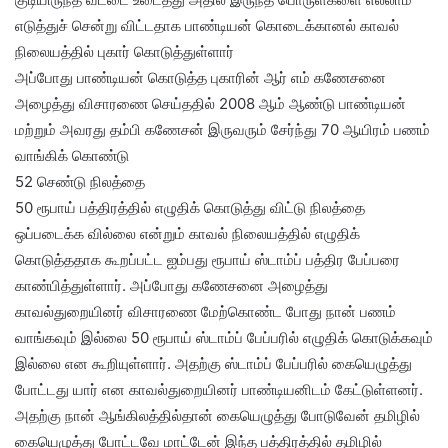
எடுத்துச் சென்று விட்டதாக பாண்டியன் கொடைக்கானல் காவல்
நிலையத்தில் புகார் கொடுத்துள்ளார்
அப்போது பாண்டியன் கொடுத்த புகாரின் ஆர் எம் கணேசனை
அழைத்து விசாரணை செய்ததில் 2008 ஆம் ஆண்டு பாண்டியன்
மற்றும் அவரது தம்பி கணேசன் இருவரும் சேர்ந்து 70 ஆயிரம் பணம்
வாங்கிக் கொண்டு
52 செண்டு நிலத்தை
50 ரூபாய் பத்திரத்தில் எழுதிக் கொடுத்து விட்டு நிலத்தை
ஒப்படைக்க வில்லை என்றும் காவல் நிலையத்தில் எழுதிக்
கொடுத்ததாக கூறப்பட்ட ஐம்பது ரூபாய் ஸ்டாம்ப் பத்திர பேப்பரை
காண்பித்துள்ளார். அப்போது கணேசனை அழைத்து
காவல்துறையினர் விசாரணை மேற்கொண்ட போது நான் பணம்
வாங்கவும் இல்லை 50 ரூபாய் ஸ்டாம்ப் பேப்பரில் எழுதிக் கொடுக்கவும்
இல்லை என கூறியுள்ளார். அதற்கு ஸ்டாம்ப் பேப்பரில் கையெழுத்து
போட்டது யார் என காவல்துறையினர் பாண்டியனிடம் கேட்டுள்ளனர்.
அதற்கு நான் ஆங்கிலத்தில்தான் கையெழுத்து போடுவேன் தமிழில்
கையெழுத்து போட்டவே மாட்டேன் இந்த பத்திரத்தில் தமிழில்