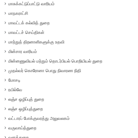
மாசுக்கட்டுப்பாட்டு வாரியம்
மாநகராட்சி
மாவட்டக் கல்வித் துறை
மாவட்டச் செய்திகள்
மாற்றுத் திறனாளிகளுக்கு உதவி
மின்சார வாரியம்
மின்னணுவியல் மற்றும் தொடர்பியல் பொறியியல் துறை
முதல்வர் கொரோனா பொது நிவாரண நிதி
மோசடி
ரயில்வே
லஞ்ச ஒழிப்புத் துறை
லஞ்ச ஒழிப்புத்துறை
வட்டாரப் போக்குவரத்து அலுவலகம்
வருவாய்த்துறை
வனத்துறை