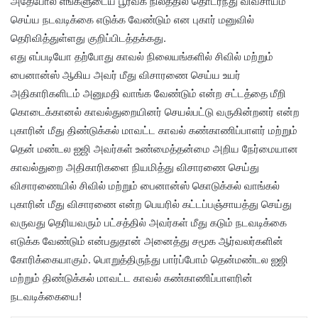
அதேபோல் எங்களுடைய பூர்வீக நிலத்தில் தொடர்ந்து விவசாயம்
செய்ய நடவடிக்கை எடுக்க வேண்டும் என புகார் மனுவில்
தெரிவித்துள்ளது குறிப்பிடத்தக்கது.
எது எப்படியோ தற்போது காவல் நிலையங்களில் சிவில் மற்றும்
பைனான்ஸ் ஆகிய அவர் மீது விசாரணை செய்ய உயர்
அதிகாரிகளிடம் அனுமதி வாங்க வேண்டும் என்ற சட்டத்தை மீறி
கொடைக்கானல் காவல்துறையினர் செயல்பட்டு வருகின்றனர் என்ற
புகாரின் மீது திண்டுக்கல் மாவட்ட காவல் கண்காணிப்பாளர் மற்றும்
தென் மண்டல ஐஜி அவர்கள் உண்மைத்தன்மை அறிய நேர்மையான
காவல்துறை அதிகாரிகளை நியமித்து விசாரணை செய்து
விசாரணையில் சிவில் மற்றும் பைனான்ஸ் கொடுக்கல் வாங்கல்
புகாரின் மீது விசாரணை என்ற பெயரில் கட்டப்பஞ்சாயத்து செய்து
வருவது தெரியவரும் பட்சத்தில் அவர்கள் மீது கடும் நடவடிக்கை
எடுக்க வேண்டும் என்பதுதான் அனைத்து சமூக ஆர்வலர்களின்
கோரிக்கையாகும். பொறுத்திருந்து பார்ப்போம் தென்மண்டல ஐஜி
மற்றும் திண்டுக்கல் மாவட்ட காவல் கண்காணிப்பாளரின்
நடவடிக்கையை!