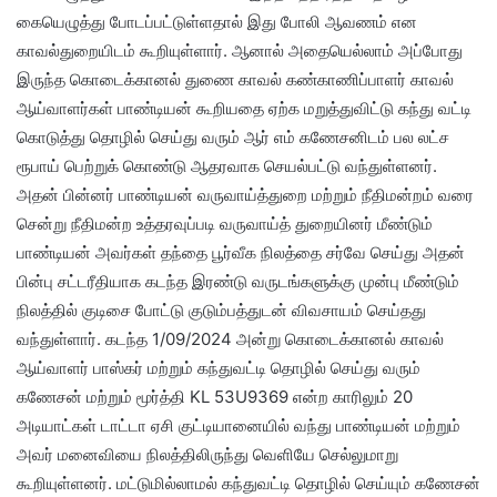
கையெழுத்து போடப்பட்டுள்ளதால் இது போலி ஆவணம் என
காவல்துறையிடம் கூறியுள்ளார். ஆனால் அதையெல்லாம் அப்போது
இருந்த கொடைக்கானல் துணை காவல் கண்காணிப்பாளர் காவல்
ஆய்வாளர்கள் பாண்டியன் கூறியதை ஏற்க மறுத்துவிட்டு கந்து வட்டி
கொடுத்து தொழில் செய்து வரும் ஆர் எம் கணேசனிடம் பல லட்ச
ரூபாய் பெற்றுக் கொண்டு ஆதரவாக செயல்பட்டு வந்துள்ளனர்.
அதன் பின்னர் பாண்டியன் வருவாய்த்துறை மற்றும் நீதிமன்றம் வரை
சென்று நீதிமன்ற உத்தரவுப்படி வருவாய்த் துறையினர் மீண்டும்
பாண்டியன் அவர்கள் தந்தை பூர்வீக நிலத்தை சர்வே செய்து அதன்
பின்பு சட்டரீதியாக கடந்த இரண்டு வருடங்களுக்கு முன்பு மீண்டும்
நிலத்தில் குடிசை போட்டு குடும்பத்துடன் விவசாயம் செய்தது
வந்துள்ளார். கடந்த 1/09/2024 அன்று கொடைக்கானல் காவல்
ஆய்வாளர் பாஸ்கர் மற்றும் கந்துவட்டி தொழில் செய்து வரும்
கணேசன் மற்றும் மூர்த்தி KL 53U9369 என்ற காரிலும் 20
அடியாட்கள் டாட்டா ஏசி குட்டியானையில் வந்து பாண்டியன் மற்றும்
அவர் மனைவியை நிலத்திலிருந்து வெளியே செல்லுமாறு
கூறியுள்ளனர். மட்டுமில்லாமல் கந்துவட்டி தொழில் செய்யும் கணேசன்