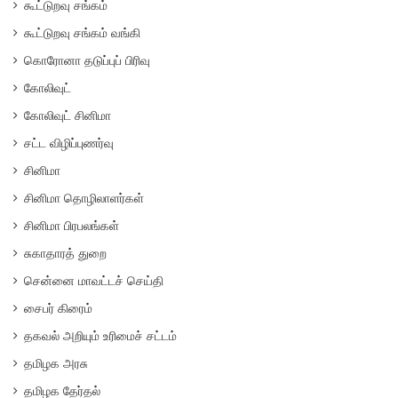
கூட்டுறவு சங்கம்
கூட்டுறவு சங்கம் வங்கி
கொரோனா தடுப்புப் பிரிவு
கோலிவுட்
கோலிவுட் சினிமா
சட்ட விழிப்புணர்வு
சினிமா
சினிமா தொழிலாளர்கள்
சினிமா பிரபலங்கள்
சுகாதாரத் துறை
சென்னை மாவட்டச் செய்தி
சைபர் கிரைம்
தகவல் அறியும் உரிமைச் சட்டம்
தமிழக அரசு
தமிழக தேர்தல்