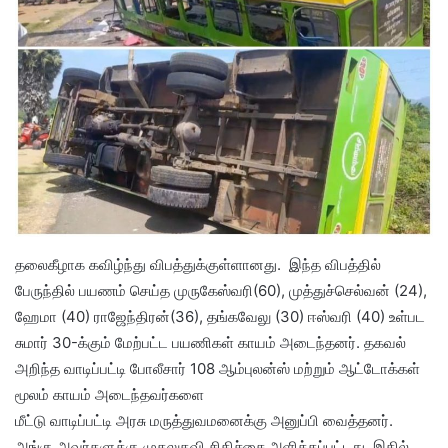
தலைகீழாக கவிழ்ந்து விபத்துக்குள்ளானது. இந்த விபத்தில்
பேருந்தில் பயணம் செய்த முருகேஸ்வரி(60), முத்துச்செல்வன் (24),
ஹேமா (40) ராஜேந்திரன்(36), தங்கவேலு (30) ஈஸ்வரி (40) உள்பட
சுமார் 30-க்கும் மேற்பட்ட பயணிகள் காயம் அடைந்தனர். தகவல்
அறிந்த வாடிப்பட்டி போலீசார் 108 ஆம்புலன்ஸ் மற்றும் ஆட்டோக்கள்
மூலம் காயம் அடைந்தவர்களை
மீட்டு வாடிப்பட்டி அரசு மருத்துவமனைக்கு அனுப்பி வைத்தனர்.
அங்கு அவர்களுக்கு முதலுதவி சிகிச்சை அளிக்கப்பட்டது. இதில்