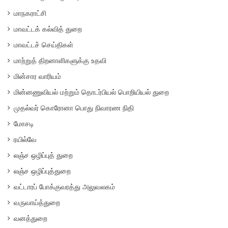
மாநகராட்சி
மாவட்டக் கல்வித் துறை
மாவட்டச் செய்திகள்
மாற்றுத் திறனாளிகளுக்கு உதவி
மின்சார வாரியம்
மின்னணுவியல் மற்றும் தொடர்பியல் பொறியியல் துறை
முதல்வர் கொரோனா பொது நிவாரண நிதி
மோசடி
ரயில்வே
லஞ்ச ஒழிப்புத் துறை
லஞ்ச ஒழிப்புத்துறை
வட்டாரப் போக்குவரத்து அலுவலகம்
வருவாய்த்துறை
வனத்துறை