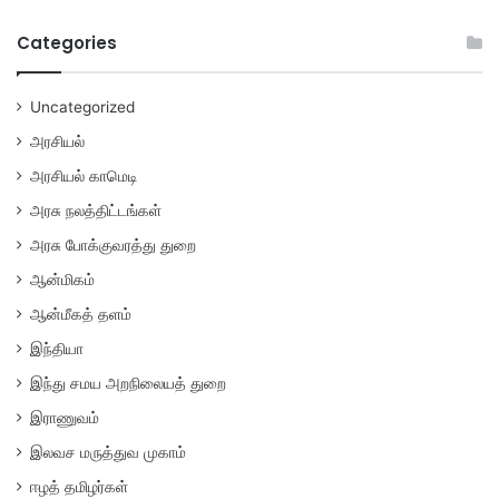
Categories
Uncategorized
அரசியல்
அரசியல் காமெடி
அரசு நலத்திட்டங்கள்
அரசு போக்குவரத்து துறை
ஆன்மிகம்
ஆன்மீகத் தளம்
இந்தியா
இந்து சமய அறநிலையத் துறை
இராணுவம்
இலவச மருத்துவ முகாம்
ஈழத் தமிழர்கள்