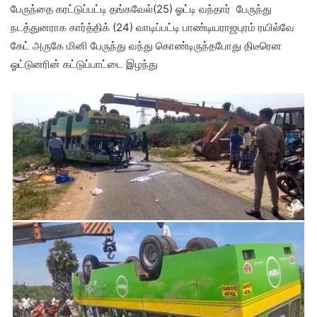
பேருந்தை கரட்டுப்பட்டி தங்கவேல்(25) ஓட்டி வந்தார் பேருந்து
நடத்துனராக கார்த்திக் (24) வாடிப்பட்டி பாண்டியராஜபுரம் ரயில்வே
கேட் அருகே மினி பேருந்து வந்து கொண்டிருந்தபோது திடீரென
ஓட்டுனரின் கட்டுப்பாட்டை இழந்து