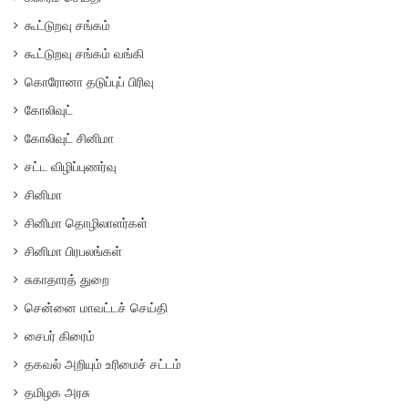
கூட்டுறவு சங்கம்
கூட்டுறவு சங்கம் வங்கி
கொரோனா தடுப்புப் பிரிவு
கோலிவுட்
கோலிவுட் சினிமா
சட்ட விழிப்புணர்வு
சினிமா
சினிமா தொழிலாளர்கள்
சினிமா பிரபலங்கள்
சுகாதாரத் துறை
சென்னை மாவட்டச் செய்தி
சைபர் கிரைம்
தகவல் அறியும் உரிமைச் சட்டம்
தமிழக அரசு