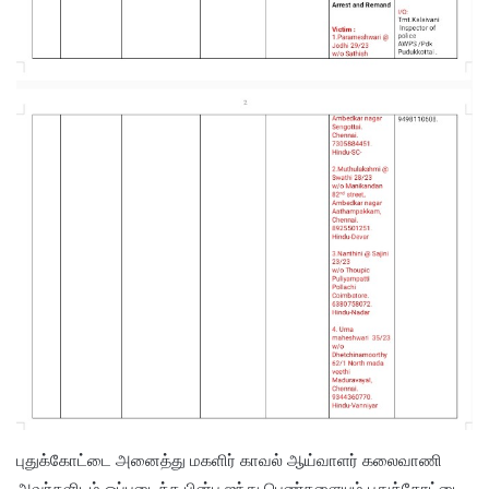
புதுக்கோட்டை அனைத்து மகளிர் காவல் ஆய்வாளர் கலைவாணி
அவர்களிடம் ஒப்படைத்த பின்பு ஐந்து பெண்களையும் புதுக்கோட்டை