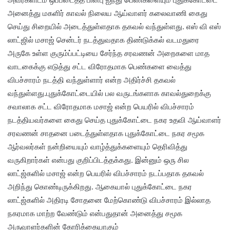
அனைத்து மகளிர் காவல் நிலைய ஆய்வாளர் கலைவாணி கைது
செய்து சிறையில் அடைத்துள்ளதாக தகவல் வந்துள்ளது. எஸ் வி எஸ்
லாட்ஜில் மசாஜ் சென்டர் நடத்துவதாக திண்டுக்கல் வடமதுரை
அருகே உள்ள குரும்ப்பட்டியை சேர்ந்த சரவணன் அறைகளை மாத
வாடகைக்கு எடுத்து சட்ட விரோதமாக பெண்களை வைத்து
விபச்சாரம் நடத்தி வந்துள்ளார் என்ற அதிர்ச்சி தகவல்
வந்துள்ளது.புதுக்கோட்டையில் பல வருடங்களாக காவல்துறைக்கு
சவாலாக சட்ட விரோதமாக மசாஜ் என்ற பெயரில் விபச்சாரம்
நடத்தியவர்களை கைது செய்த புதுக்கோட்டை நகர உதவி ஆய்வாளர்
சரவணன் சாதனை படைத்துள்ளதாக புதுக்கோட்டை நகர சமூக
ஆர்வலர்கள் நன்றியையும் வாழ்த்துக்களையும் தெரிவித்து
வருகிறார்கள் என்பது குறிப்பிடத்தக்கது. இன்னும் ஒரு சில
லாட்ஜ்களில் மசாஜ் என்ற பெயரில் விபச்சாரம் நடப்பதாக தகவல்
அறிந்து கொண்டிருக்கிறது. ஆகையால் புதுக்கோட்டை நகர
லாட்ஜ்களில் அதிரடி சோதனை மேற்கொண்டு விபச்சாரம் இல்லாத
நகரமாக மாற்ற வேண்டும் என்பதுதான் அனைத்து சமூக
அருவாளர்களின் கோரிக்கையாகும்