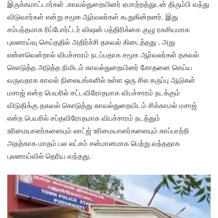
இருக்கமாட்டார்கள் .காவல்துறையினர் ஏமாற்றத்துடன் திரும்பி வந்து
விடுவார்கள் என்று சமூக ஆர்வலர்கள் கூறுகின்றனர். இது
சம்பந்தமாக ரிப்போர்ட்டர் விஷன் பத்திரிக்கை குழு ரகசியமாக
புலனாய்வு செய்ததில் அதிர்ச்சி தகவல் கிடைத்தது . அது
என்னவென்றால் விபச்சாரம் நடப்பதாக சமூக ஆர்வலர்கள் தகவல்
கொடுத்த அடுத்த நிமிடம் காவல்துறையினர் சோதனை செய்ய
வருவதாக காவல் நிலையங்களில் உள்ள ஒரு சில கருப்பு ஆடுகள்
மசாஜ் என்ற பெயரில் சட்டவிரோதமாக விபச்சாரம் நடக்கும்
விடுதிக்கு தகவல் கொடுத்து காவல்துறையிடம் சிக்காமல் மசாஜ்
என்ற பெயரில் சப்தவிரோதமாக விபச்சாரம் நடத்தும்
உரிமையாளர்களையும் லாட்ஜ் உரிமையாளர்களையும் காப்பாற்றி
அதற்காக மாதம் பல லட்சம் சன்மானமாக பெற்று வந்ததாக
புலனாய்வில் தெரிய வந்தது.