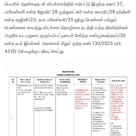
பெயரில் ஆண்களுடன் விபச்சாரத்தில் ஈடுபட்டு இருந்த சுதா/ 37,
பரமேஸ்வரி என்ற ஜோதி/ 29 முத்துலட்சுமி என்ற சுவாதி,/28 நந்தினி
என்ற ஷஜினி/23, உமா மகேஸ்வரி/35 ஐந்து பெண்கள் மற்றும்
பெண்களை வைத்து விபச்சார தொழிலை நடத்தி வந்த திண்டுக்கல்
அருகே வடமதுரை குரும்பம்பட்டியைச் சேர்ந்த சண்முகசுந்தரம்/35
என்ற நபர் இவர்கள் அனைவர் மீதும் குற்ற எண் 130/2023 u/s
4(i)5( i)d வழக்கு பதிவு செய்து