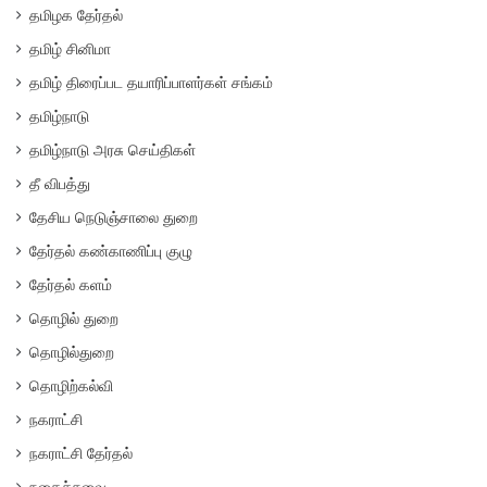
தமிழக தேர்தல்
தமிழ் சினிமா
தமிழ் திரைப்பட தயாரிப்பாளர்கள் சங்கம்
தமிழ்நாடு
தமிழ்நாடு அரசு செய்திகள்
தீ விபத்து
தேசிய நெடுஞ்சாலை துறை
தேர்தல் கண்காணிப்பு குழு
தேர்தல் களம்
தொழில் துறை
தொழில்துறை
தொழிற்கல்வி
நகராட்சி
நகராட்சி தேர்தல்
நகைச்சுவை