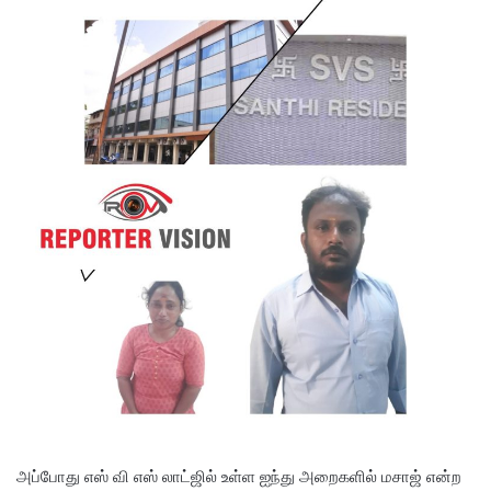
அப்போது எஸ் வி எஸ் லாட்ஜில் உள்ள ஐந்து அறைகளில் மசாஜ் என்ற