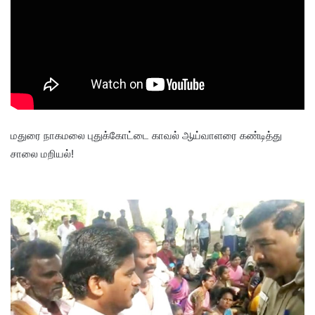
மதுரை நாகமலை புதுக்கோட்டை காவல் ஆய்வாளரை கண்டித்து
சாலை மறியல்!