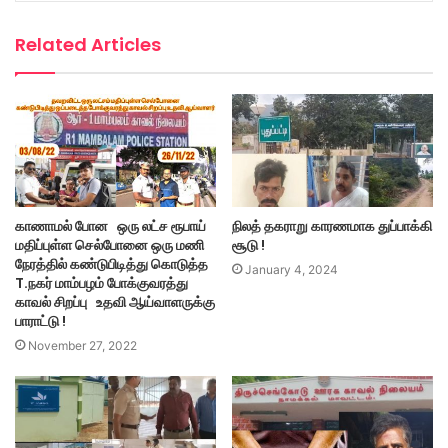
Related Articles
காணாமல் போன ஒரு லட்ச ரூபாய்
நிலத் தகராறு காரணமாக துப்பாக்கி
மதிப்புள்ள செல்போனை ஒரு மணி
சூடு !
நேரத்தில் கண்டுபிடித்து கொடுத்த
January 4, 2024
T.நகர் மாம்பழம் போக்குவரத்து
காவல் சிறப்பு உதவி ஆய்வாளருக்கு
பாராட்டு !
November 27, 2022