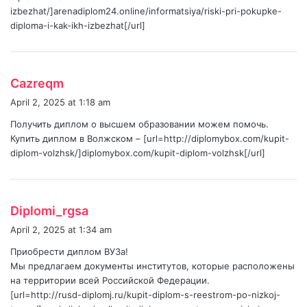
izbezhat/]arenadiplom24.online/informatsiya/riski-pri-pokupke-
diploma-i-kak-ikh-izbezhat[/url]
s
Cazreqm
a
April 2, 2025 at 1:18 am
y
Получить диплом о высшем образовании можем помочь.
s
Купить диплом в Волжском – [url=http://diplomybox.com/kupit-
:
diplom-volzhsk/]diplomybox.com/kupit-diplom-volzhsk[/url]
s
Diplomi_rgsa
a
April 2, 2025 at 1:34 am
y
Приобрести диплом ВУЗа!
s
Мы предлагаем документы институтов, которые расположены
:
на территории всей Российской Федерации.
[url=http://rusd-diplomj.ru/kupit-diplom-s-reestrom-po-nizkoj-