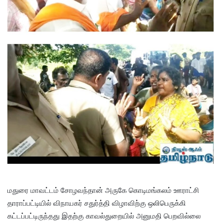
மதுரை மாவட்டம் சோழவந்தான் அருகே கொடிமங்கலம் ஊராட்சி
தாராப்பட்டியில் விநாயகர் சதுர்த்தி விழாவிற்கு ஒலிபெருக்கி
கட்டப்பட்டிருந்தது இதற்கு காவல்துறையில் அனுமதி பெறவில்லை