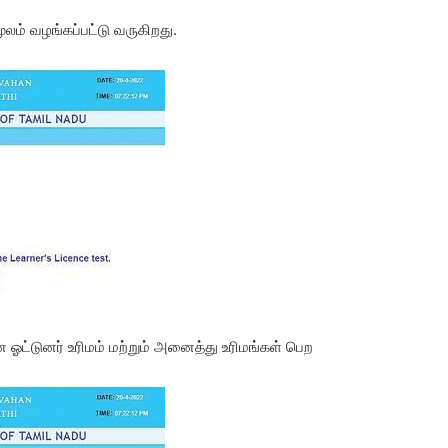
லம் வழங்கப்பட்டு வருகிறது.
ட்டுனர் உரிமம் மற்றும் அனைத்து உரிமங்கள் பெற