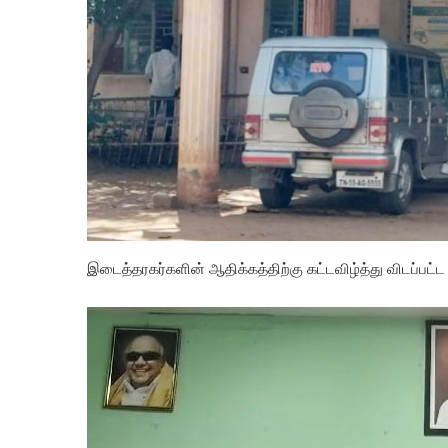
இடைத்தரகர்களின் ஆதிக்கத்திற்கு கட்டவிழ்த்து விடப்பட்ட