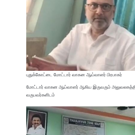
புதுக்கோட்டை மோட்டார் வாகன ஆய்வாளர் பிரபாகர்
மோட்டார் வாகன ஆய்வாளர் ஆகிய இருவரும் அலுவலகத்திற்
வருபவர்களிடம்