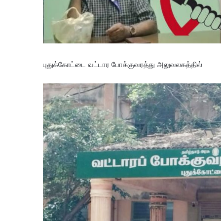
புதுக்கோட்டை வட்டார போக்குவரத்து அலுவலகத்தில்