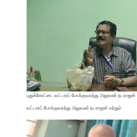
புதுக்கோட்டை வட்டாரப் போக்குவரத்து அலுவலர் நடராஜன்
வட்டாரப் போக்குவரத்து அலுவலர் நடராஜன் மற்றும்