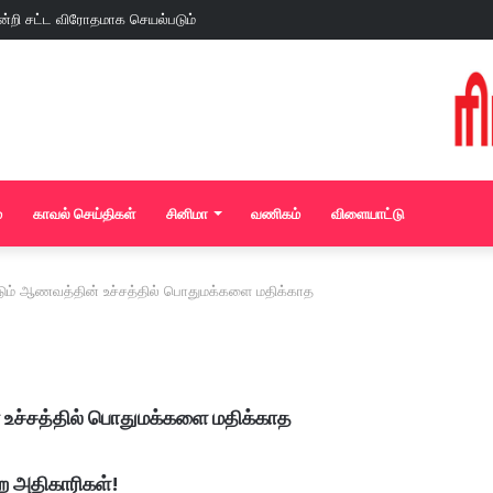
்
காவல் செய்திகள்
சினிமா
வணிகம்
விளையாட்டு
்டும் ஆணவத்தின் உச்சத்தில் பொதுமக்களை மதிக்காத
 உச்சத்தில் பொதுமக்களை மதிக்காத
றை அதிகாரிகள்!