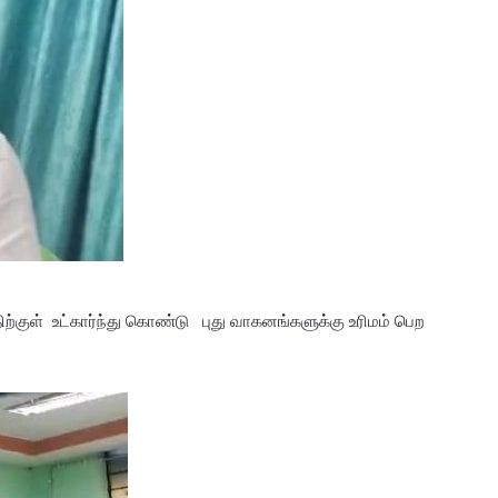
குள் உட்கார்ந்து கொண்டு புது வாகனங்களுக்கு உரிமம் பெற