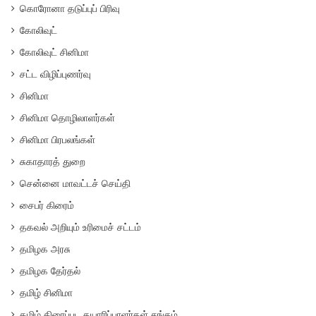
கொரோனா தடுப்புப் பிரிவு
கோலிவுட்
கோலிவுட் சினிமா
சட்ட விழிப்புணர்வு
சினிமா
சினிமா தொழிலாளர்கள்
சினிமா பிரபலங்கள்
சுகாதாரத் துறை
சென்னை மாவட்டச் செய்தி
சைபர் கிரைம்
தகவல் அறியும் உரிமைச் சட்டம்
தமிழக அரசு
தமிழக தேர்தல்
தமிழ் சினிமா
தமிழ் திரைப்பட தயாரிப்பாளர்கள் சங்கம்