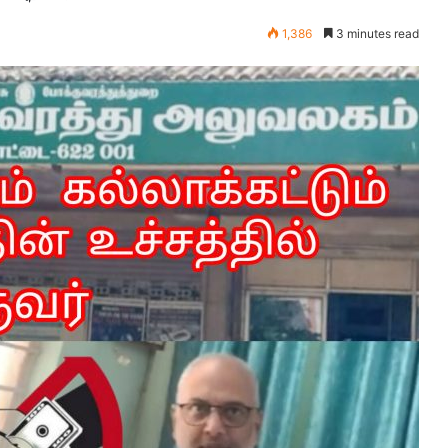
1,386
3 minutes read