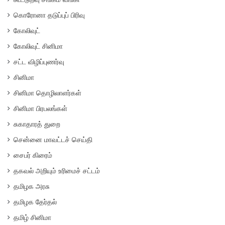
கொரோனா தடுப்புப் பிரிவு
கோலிவுட்
கோலிவுட் சினிமா
சட்ட விழிப்புணர்வு
சினிமா
சினிமா தொழிலாளர்கள்
சினிமா பிரபலங்கள்
சுகாதாரத் துறை
சென்னை மாவட்டச் செய்தி
சைபர் கிரைம்
தகவல் அறியும் உரிமைச் சட்டம்
தமிழக அரசு
தமிழக தேர்தல்
தமிழ் சினிமா