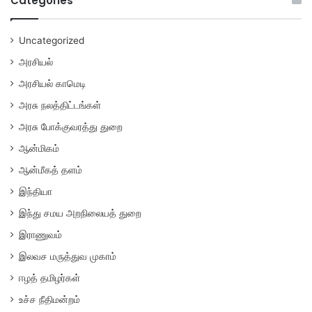
Categories
Uncategorized
அரசியல்
அரசியல் காமெடி
அரசு நலத்திட்டங்கள்
அரசு போக்குவரத்து துறை
ஆன்மிகம்
ஆன்மீகத் தளம்
இந்தியா
இந்து சமய அறநிலையத் துறை
இராணுவம்
இலவச மருத்துவ முகாம்
ஈழத் தமிழர்கள்
உச்ச நீதிமன்றம்