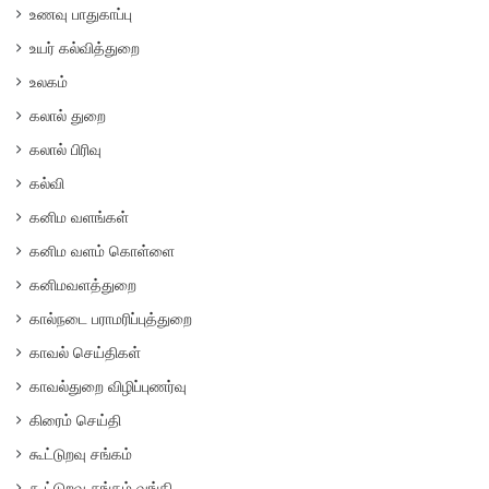
உணவு பாதுகாப்பு
உயர் கல்வித்துறை
உலகம்
கலால் துறை
கலால் பிரிவு
கல்வி
கனிம வளங்கள்
கனிம வளம் கொள்ளை
கனிமவளத்துறை
கால்நடை பராமரிப்புத்துறை
காவல் செய்திகள்
காவல்துறை விழிப்புணர்வு
கிரைம் செய்தி
கூட்டுறவு சங்கம்
கூட்டுறவு சங்கம் வங்கி