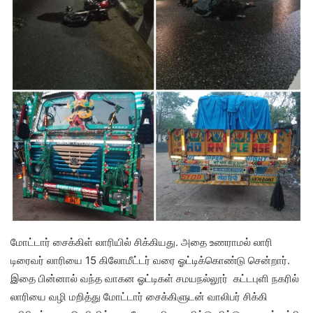
மோட்டார் சைக்கிள் லாரியில் சிக்கியது. அதை உணராமல் லாரி
டிரைவர் லாரியை 15 கிலோமீட்டர் வரை ஓட்டிக்கொண்டு சென்றார்.
இதை பின்னால் வந்த வாகன ஓட்டிகள் சமயநல்லூர் கட்டபுளி நகரில்
லாரியை வழி மறித்து மோட்டார் சைக்கிளுடன் வாலிபர் சிக்கி