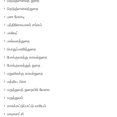
நெடுஞ்சாலைத் துறை
நெடுஞ்சாலைத்துறை
பண மோசடி
பத்திரிகையாளர் சங்கம்
பாலிவுட்
பால்வளத்துறை
பொதுப்பணித்துறை
போக்குவரத்து காவல்துறை
போக்குவரத்துத் துறை
மதுவிலக்கு காவல்துறை
மத்திய அரசு
மருத்துவத் துறையில் வேலை
மருத்துவம்
மாசுக்கட்டுப்பாட்டு வாரியம்
மாநகராட்சி