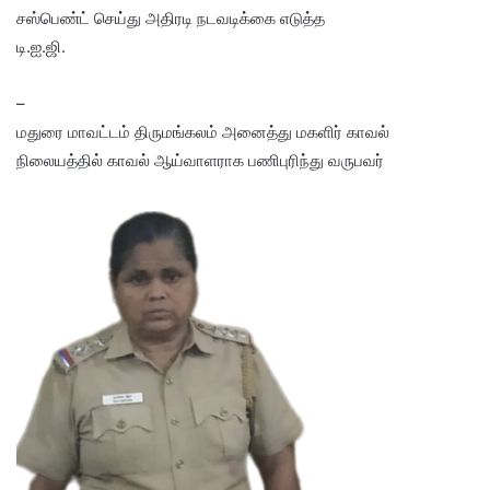
சஸ்பெண்ட் செய்து அதிரடி நடவடிக்கை எடுத்த
டி.ஐ.ஜி.
–
மதுரை மாவட்டம் திருமங்கலம் அனைத்து மகளிர் காவல்
நிலையத்தில் காவல் ஆய்வாளராக பணிபுரிந்து வருபவர்