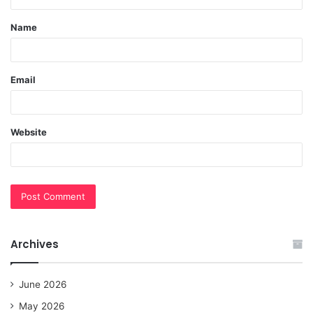
t
Name
*
Email
Website
Archives
June 2026
May 2026