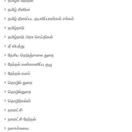
தமிழக தேர்தல்
தமிழ் சினிமா
தமிழ் திரைப்பட தயாரிப்பாளர்கள் சங்கம்
தமிழ்நாடு
தமிழ்நாடு அரசு செய்திகள்
தீ விபத்து
தேசிய நெடுஞ்சாலை துறை
தேர்தல் கண்காணிப்பு குழு
தேர்தல் களம்
தொழில் துறை
தொழில்துறை
தொழிற்கல்வி
நகராட்சி
நகராட்சி தேர்தல்
நகைச்சுவை