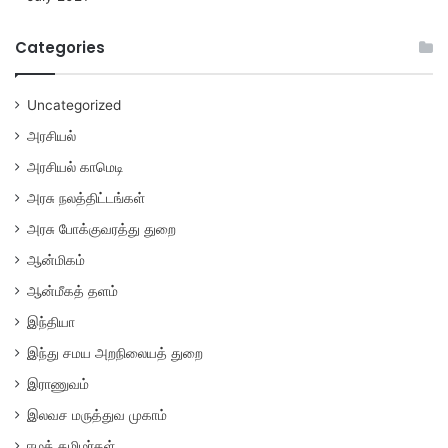
Categories
Uncategorized
அரசியல்
அரசியல் காமெடி
அரசு நலத்திட்டங்கள்
அரசு போக்குவரத்து துறை
ஆன்மிகம்
ஆன்மீகத் தளம்
இந்தியா
இந்து சமய அறநிலையத் துறை
இராணுவம்
இலவச மருத்துவ முகாம்
ஈழத் தமிழர்கள்