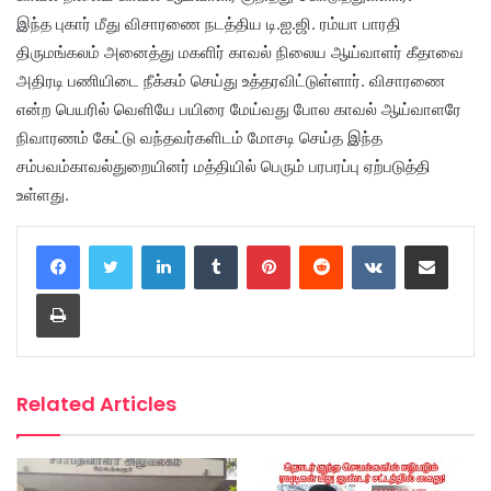
இந்த புகார் மீது விசாரணை நடத்திய டி.ஐ.ஜி. ரம்யா பாரதி
திருமங்கலம் அனைத்து மகளிர் காவல் நிலைய ஆய்வாளர் கீதாவை
அதிரடி பணியிடை நீக்கம் செய்து உத்தரவிட்டுள்ளார். விசாரணை
என்ற பெயரில் வெளியே பயிரை மேய்வது போல காவல் ஆய்வாளரே
நிவாரணம் கேட்டு வந்தவர்களிடம் மோசடி செய்த இந்த
சம்பவம்காவல்துறையினர் மத்தியில் பெரும் பரபரப்பு ஏற்படுத்தி
உள்ளது.
LinkedIn
Tumblr
Pinterest
Reddit
VKontakte
Share via Email
Print
Related Articles