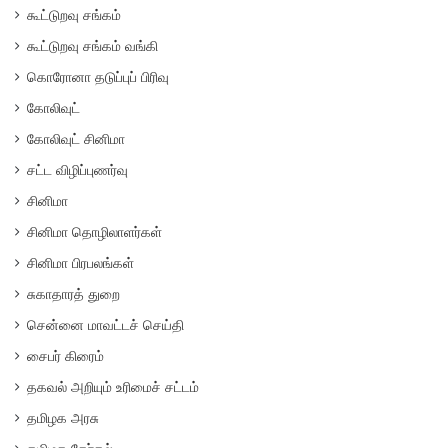
கூட்டுறவு சங்கம்
கூட்டுறவு சங்கம் வங்கி
கொரோனா தடுப்புப் பிரிவு
கோலிவுட்
கோலிவுட் சினிமா
சட்ட விழிப்புணர்வு
சினிமா
சினிமா தொழிலாளர்கள்
சினிமா பிரபலங்கள்
சுகாதாரத் துறை
சென்னை மாவட்டச் செய்தி
சைபர் கிரைம்
தகவல் அறியும் உரிமைச் சட்டம்
தமிழக அரசு