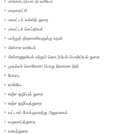
மாசுக்கட்டுப்பாட்டு வாரியம்
மாநகராட்சி
மாவட்டக் கல்வித் துறை
மாவட்டச் செய்திகள்
மாற்றுத் திறனாளிகளுக்கு உதவி
மின்சார வாரியம்
மின்னணுவியல் மற்றும் தொடர்பியல் பொறியியல் துறை
முதல்வர் கொரோனா பொது நிவாரண நிதி
மோசடி
ரயில்வே
லஞ்ச ஒழிப்புத் துறை
லஞ்ச ஒழிப்புத்துறை
வட்டாரப் போக்குவரத்து அலுவலகம்
வருவாய்த்துறை
வனத்துறை