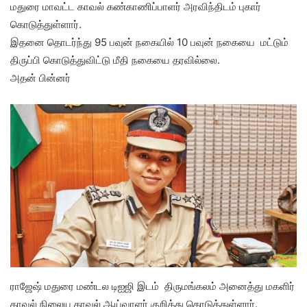
மதுரை மாவட்ட காவல் கண்காணிப்பாளர் அரவிந்திடம் புகார்
கொடுத்துள்ளார்.
இதனை தொடர்ந்து 95 பவுன் நகையில் 10 பவுன் நகையை மட்டும்
திருப்பி கொடுத்துவிட்டு மீதி நகையை தரவில்லை.
அதன் பின்னர்
ராஜேஷ் மதுரை மண்டல டிஐஜி இடம் திருமங்கலம் அனைத்து மகளிர்
காவல் நிலைய காவல் ஆய்வாளர் குறித்து கொடுத்துள்ளார்.