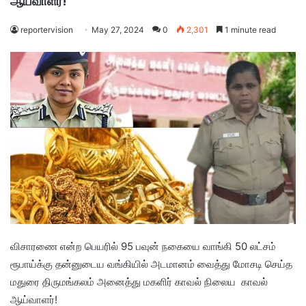
ஆய்வாளர்!
reportervision
May 27, 2024
0
2,301
1 minute read
விசாரணை என்ற பெயரில் 95 பவுன் நகையை வாங்கி 50 லட்சம்
ரூபாய்க்கு தன்னுடைய வங்கியில் அடமானம் வைத்து மோசடி செய்த
மதுரை திருமங்கலம் அனைத்து மகளிர் காவல் நிலைய காவல்
ஆய்வாளர்!