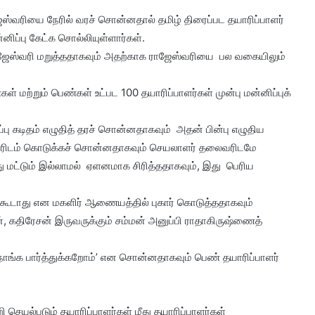
ாஜேஸ்வரியை நேரில் வரச் சொன்னதால் தமிழ் திரைப்பட தயாரிப்பாளர்
னிப்பு கேட்க சொல்லியுள்ளார்கள்.
 ராஜேஸ்வரி மறுத்ததாகவும் அதற்காக ராஜேஸ்வரியை பல வகையிலும்
கள் மற்றும் பெண்கள் உட்பட 100 தயாரிப்பாளர்கள் முன்பு மன்னிப்புக்
ப்பு கடிதம் எழுதித் தரச் சொன்னதாகவும் அதன் பின்பு எழுதிய
ிடம் கொடுக்கச் சொன்னதாகவும் செயலாளர் தலைவரிடமே
 மட்டும் இல்லாமல் ஏளனமாக சிரித்ததாகவும், இது பெரிய
்கூடாது என மகளிர் ஆணையத்தில் புகார் கொடுத்ததாகவும்
திரேசன் இருவருக்கும் சம்மன் அனுப்பி ராதாகிருஷ்ணைத்
, நாங்க பார்த்துக்கறோம்’ என சொன்னதாகவும் பெண் தயாரிப்பாளர்
ி செயல்படும் தயாரிப்பாளர்கள் மீது தயாரிப்பாளர்கள்