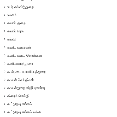
உயர் கல்வித்துறை
உலகம்
கலால் துறை
கலால் பிரிவு
கல்வி
கனிம வளங்கள்
கனிம வளம் கொள்ளை
கனிமவளத்துறை
கால்நடை பராமரிப்புத்துறை
காவல் செய்திகள்
காவல்துறை விழிப்புணர்வு
கிரைம் செய்தி
கூட்டுறவு சங்கம்
கூட்டுறவு சங்கம் வங்கி