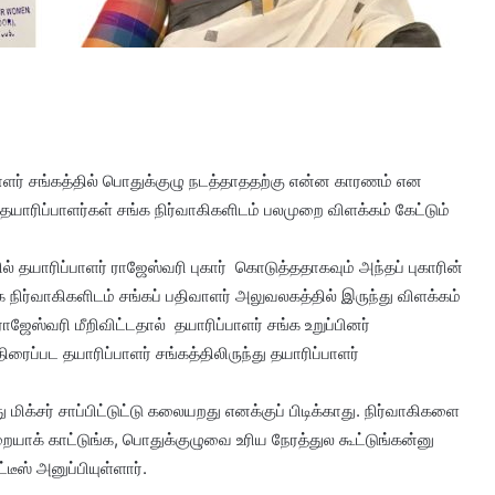
பாளர் சங்கத்தில் பொதுக்குழு நடத்தாததற்கு என்ன காரணம் என
தயாரிப்பாளர்கள் சங்க நிர்வாகிகளிடம் பலமுறை விளக்கம் கேட்டும்
 தயாரிப்பாளர் ராஜேஸ்வரி புகார் கொடுத்ததாகவும் அந்தப் புகாரின்
க நிர்வாகிகளிடம் சங்கப் பதிவாளர் அலுவலகத்தில் இருந்து விளக்கம்
ஜேஸ்வரி மீறிவிட்டதால் தயாரிப்பாளர் சங்க உறுப்பினர்
திரைப்பட தயாரிப்பாளர் சங்கத்திலிருந்து தயாரிப்பாளர்
மிக்சர் சாப்பிட்டுட்டு கலையறது எனக்குப் பிடிக்காது. நிர்வாகிகளை
யாக் காட்டுங்க, பொதுக்குழுவை உரிய நேரத்துல கூட்டுங்கன்னு
ீஸ் அனுப்பியுள்ளார்.