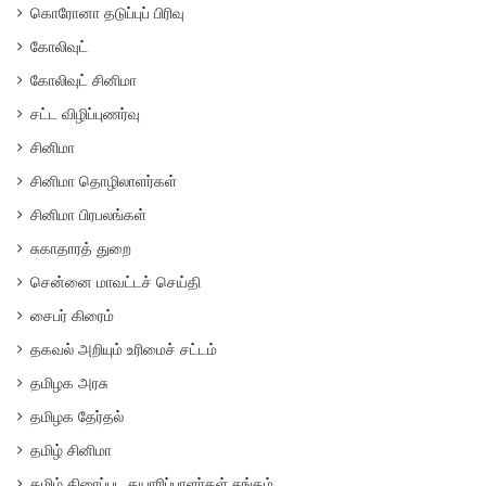
கொரோனா தடுப்புப் பிரிவு
கோலிவுட்
கோலிவுட் சினிமா
சட்ட விழிப்புணர்வு
சினிமா
சினிமா தொழிலாளர்கள்
சினிமா பிரபலங்கள்
சுகாதாரத் துறை
சென்னை மாவட்டச் செய்தி
சைபர் கிரைம்
தகவல் அறியும் உரிமைச் சட்டம்
தமிழக அரசு
தமிழக தேர்தல்
தமிழ் சினிமா
தமிழ் திரைப்பட தயாரிப்பாளர்கள் சங்கம்