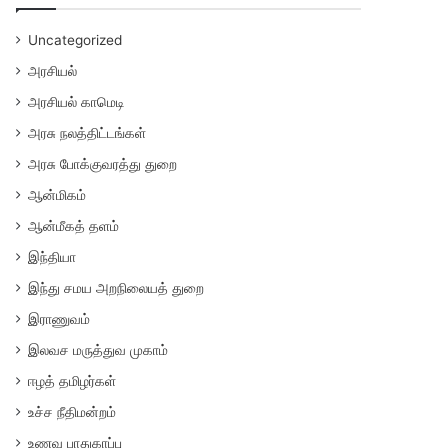
Uncategorized
அரசியல்
அரசியல் காமெடி
அரசு நலத்திட்டங்கள்
அரசு போக்குவரத்து துறை
ஆன்மிகம்
ஆன்மீகத் தளம்
இந்தியா
இந்து சமய அறநிலையத் துறை
இராணுவம்
இலவச மருத்துவ முகாம்
ஈழத் தமிழர்கள்
உச்ச நீதிமன்றம்
உணவு பாதுகாப்பு