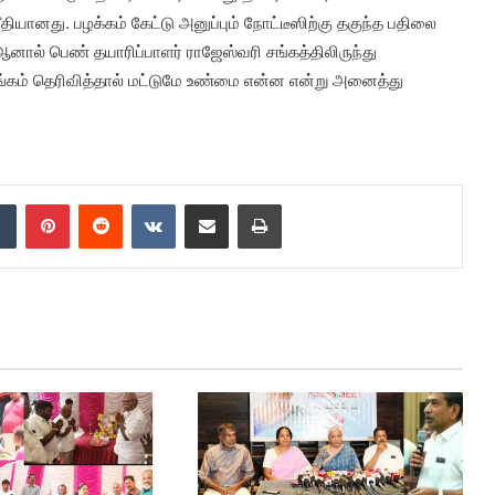
ரீதியானது. பழக்கம் கேட்டு அனுப்பும் நோட்டீஸிற்கு தகுந்த பதிலை
. ஆனால் பெண் தயாரிப்பாளர் ராஜேஸ்வரி சங்கத்திலிருந்து
சங்கம் தெரிவித்தால் மட்டுமே உண்மை என்ன என்று அனைத்து
dIn
Tumblr
Pinterest
Reddit
VKontakte
Share via Email
Print