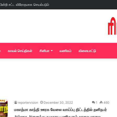
்
காவல் செய்திகள்
சினிமா
வணிகம்
விளையாட்டு
reportervision
December 30, 2022
1
460
மகாத்மா காந்தி ஊரக வேலை வாய்ப்பு திட்டத்தில் தனிநபர்
அல்லாத அனைத்து சமுதாய பணிகளும் காலை மாலை