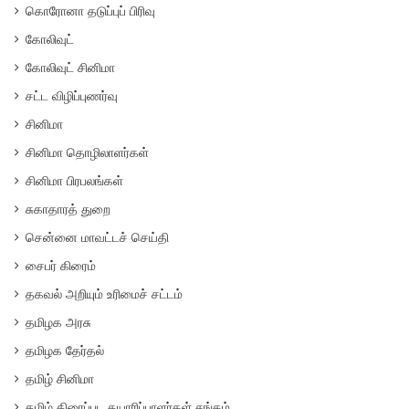
கொரோனா தடுப்புப் பிரிவு
கோலிவுட்
கோலிவுட் சினிமா
சட்ட விழிப்புணர்வு
சினிமா
சினிமா தொழிலாளர்கள்
சினிமா பிரபலங்கள்
சுகாதாரத் துறை
சென்னை மாவட்டச் செய்தி
சைபர் கிரைம்
தகவல் அறியும் உரிமைச் சட்டம்
தமிழக அரசு
தமிழக தேர்தல்
தமிழ் சினிமா
தமிழ் திரைப்பட தயாரிப்பாளர்கள் சங்கம்