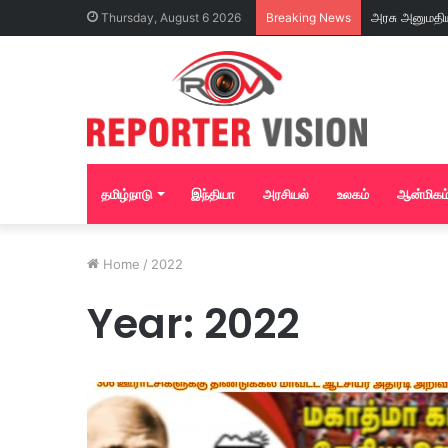
Thursday, August 6 2026
Breaking News
தமிழ்நாடு
இந்தியா
அரசியல்
உலகம்
ஆன்மிகம
Home
/
2022
Year:
2022