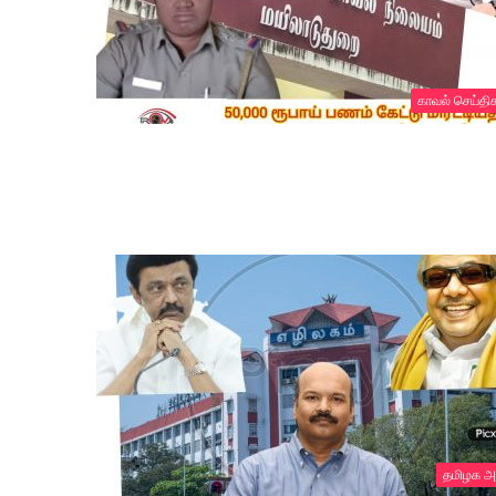
காவல் செய்தி
தமிழக அ