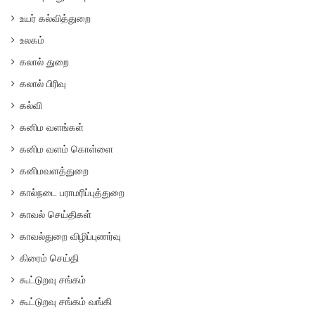
உயர் கல்வித்துறை
உலகம்
கலால் துறை
கலால் பிரிவு
கல்வி
கனிம வளங்கள்
கனிம வளம் கொள்ளை
கனிமவளத்துறை
கால்நடை பராமரிப்புத்துறை
காவல் செய்திகள்
காவல்துறை விழிப்புணர்வு
கிரைம் செய்தி
கூட்டுறவு சங்கம்
கூட்டுறவு சங்கம் வங்கி