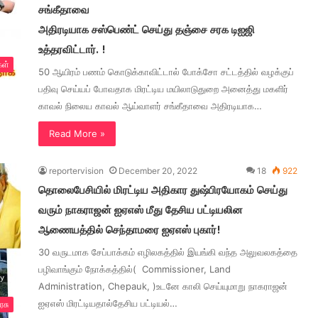
சங்கீதாவை
அதிரடியாக சஸ்பெண்ட் செய்து தஞ்சை சரக டிஐஜி
உத்தரவிட்டார். !
கள்
50 ஆயிரம் பணம் கொடுக்காவிட்டால் போக்சோ சட்டத்தில் வழக்குப்
பதிவு செய்யப் போவதாக மிரட்டிய மயிலாடுதுறை அனைத்து மகளிர்
காவல் நிலைய காவல் ஆய்வாளர் சங்கீதாவை அதிரடியாக…
Read More »
reportervision
December 20, 2022
18
922
தொலைபேசியில் மிரட்டிய அதிகார துஷ்பிரயோகம் செய்து
வரும் நாகராஜன் ஐஏஎஸ் மீது தேசிய பட்டியலின
ஆணையத்தில் செந்தாமரை ஐஏஎஸ் புகார்!
30 வருடமாக சேப்பாக்கம் எழிலகத்தில் இயங்கி வந்த அலுவலகத்தை
பழிவாங்கும் நோக்கத்தில்( Commissioner, Land
Administration, Chepauk, )உடனே காலி செய்யுமாறு நாகராஜன்
ஐஏஎஸ் மிரட்டியதால்தேசிய பட்டியல்…
ரசு