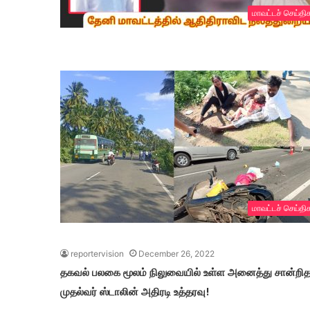
மாவட்டச் செய்தி
மாவட்டச் செய்தி
reportervision
December 26, 2022
தகவல் பலகை மூலம் நிலுவையில் உள்ள அனைத்து சான்றிதழ
முதல்வர் ஸ்டாலின் அதிரடி உத்தரவு!