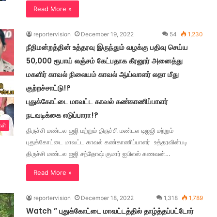
Read More »
reportervision
December 19, 2022
54
1,230
நீதிமன்றத்தின் உத்தரவு இருந்தும் வழக்கு பதிவு செய்ய
50,000 ரூபாய் லஞ்சம் கேட்பதாக கீரனூர் அனைத்து
மகளிர் காவல் நிலையம் காவல் ஆய்வாளர் லதா மீது
குற்றச்சாட்டு!?
புதுக்கோட்டை மாவட்ட காவல் கண்காணிப்பாளர்
நடவடிக்கை எடுப்பாரா!?
கள்
திருச்சி மண்டல ஐஜி மற்றும் திருச்சி மண்டல டிஐஜி மற்றும்
புதுக்கோட்டை மாவட்ட காவல் கண்காணிப்பாளர் உத்தரவின்படி
திருச்சி மண்டல ஐஜி சந்தோஷ் குமார் ஐபிஎஸ் கணவன்…
Read More »
reportervision
December 18, 2022
1,318
1,789
Watch ” புதுக்கோட்டை மாவட்டத்தில் தாழ்த்தப்பட்டோர்