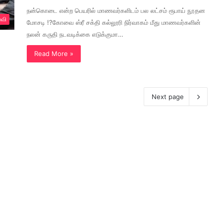
நன்கொடை என்ற பெயரில் மாணவர்களிடம் பல லட்சம் ரூபாய் நூதன
்வி
மோசடி !?கோவை ஸ்ரீ சக்தி கல்லூரி நிர்வாகம் மீது மாணவர்களின்
நலன் கருதி நடவடிக்கை எடுக்குமா…
Read More »
Next page