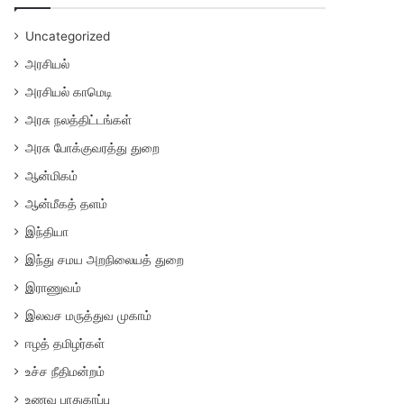
Uncategorized
அரசியல்
அரசியல் காமெடி
அரசு நலத்திட்டங்கள்
அரசு போக்குவரத்து துறை
ஆன்மிகம்
ஆன்மீகத் தளம்
இந்தியா
இந்து சமய அறநிலையத் துறை
இராணுவம்
இலவச மருத்துவ முகாம்
ஈழத் தமிழர்கள்
உச்ச நீதிமன்றம்
உணவு பாதுகாப்பு