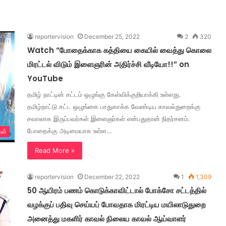
reportervision
December 25, 2022
2
320
Watch “போதைக்காக கத்தியை கையில் வைத்து கொலை
மிரட்டல் விடும் இளைஞரின் அதிர்ச்சி வீடியோ!!” on
YouTube
தமிழ் நாட்டின் சட்டம் ஒழுங்கு கேள்விக்குறியாக்கி உள்ளது.
தமிழ்நாட்டு சட்ட ஒழுங்கை பாதுகாக்க வேண்டிய காவல்துறைக்கு
சவாலாக இருப்பவர்கள் இளைஞர்கள் என்பதுதான் நிதர்சனம்.
போதைக்கு அடிமையாக உள்ள…
கள்
Read More »
reportervision
December 22, 2022
1
1,309
50 ஆயிரம் பணம் கொடுக்காவிட்டால் போக்சோ சட்டத்தில்
வழக்குப் பதிவு செய்யப் போவதாக மிரட்டிய மயிலாடுதுறை
அனைத்து மகளிர் காவல் நிலைய காவல் ஆய்வாளர்