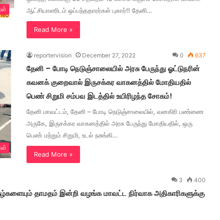
கள்
ஆட்சியாளரிடம் ஒப்பந்ததாரர்கள் புகார்!! தேனி…
Read More »
reportervision
December 27, 2022
0
637
தேனி – போடி நெடுஞ்சாலையில் அரசு பேருந்து ஓட்டுநரின்
கவனக் குறைவால் இருசக்கர வாகனத்தில் மோதியதில்
பெண் சிறுமி சம்பவ இடத்தில் உயிரிழந்த சோகம்!
தேனி மாவட்டம், தேனி – போடி நெடுஞ்சாலையில், வனகிரி பண்ணை
அருகே, இருசக்கர வாகனத்தில் அரசு பேருந்து மோதியதில், ஒரு
பெண் மற்றும் சிறுமி, உடல் நசுங்கி…
கள்
Read More »
3
400
்களையும் தாமதம் இன்றி வழங்க மாவட்ட நிர்வாக அதிகாரிகளுக்கு