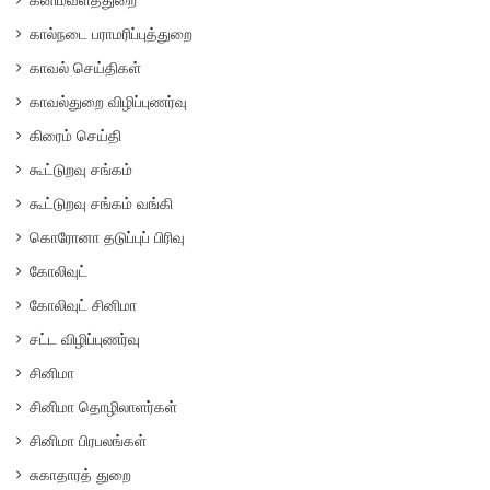
கால்நடை பராமரிப்புத்துறை
காவல் செய்திகள்
காவல்துறை விழிப்புணர்வு
கிரைம் செய்தி
கூட்டுறவு சங்கம்
கூட்டுறவு சங்கம் வங்கி
கொரோனா தடுப்புப் பிரிவு
கோலிவுட்
கோலிவுட் சினிமா
சட்ட விழிப்புணர்வு
சினிமா
சினிமா தொழிலாளர்கள்
சினிமா பிரபலங்கள்
சுகாதாரத் துறை