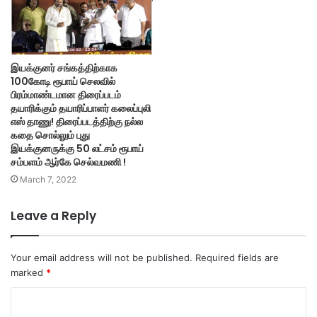
இயக்குனர் சங்கத்திற்காக
100கோடி ரூபாய் செலவில்
பிரம்மாண்டமான திரைப்படம்
தயாரிக்கும் தயாரிப்பாளர் கலைப்புலி
எஸ் தாணு! திரைப்படத்திற்கு நல்ல
கதை சொல்லும் புது
இயக்குனருக்கு 50 லட்சம் ரூபாய்
சம்பளம் ஆர்கே செல்வமணி !
March 7, 2022
Leave a Reply
Your email address will not be published.
Required fields are
marked
*
C