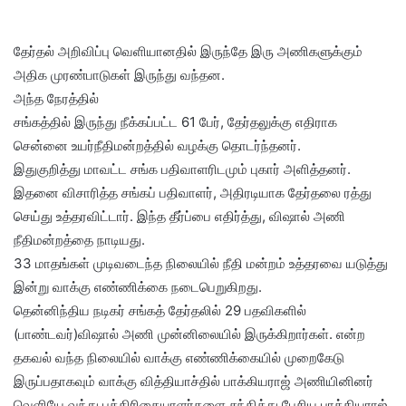
தேர்தல் அறிவிப்பு வெளியானதில் இருந்தே இரு அணிகளுக்கும்
அதிக முரண்பாடுகள் இருந்து வந்தன.
அந்த நேரத்தில்
சங்கத்தில் இருந்து நீக்கப்பட்ட 61 பேர், தேர்தலுக்கு எதிராக
சென்னை உயர்நீதிமன்றத்தில் வழக்கு தொடர்ந்தனர்.
இதுகுறித்து மாவட்ட சங்க பதிவாளரிடமும் புகார் அளித்தனர்.
இதனை விசாரித்த சங்கப் பதிவாளர், அதிரடியாக தேர்தலை ரத்து
செய்து உத்தரவிட்டார். இந்த தீர்ப்பை எதிர்த்து, விஷால் அணி
நீதிமன்றத்தை நாடியது.
33 மாதங்கள் முடிவடைந்த நிலையில் நீதி மன்றம் உத்தரவை யடுத்து
இன்று வாக்கு எண்ணிக்கை நடைபெறுகிறது.
தென்னிந்திய நடிகர் சங்கத் தேர்தலில் 29 பதவிகளில்
(பாண்டவர்)விஷால் அணி முன்னிலையில் இருக்கிறார்கள். என்ற
தகவல் வந்த நிலையில் வாக்கு எண்ணிக்கையில் முறைகேடு
இருப்பதாகவும் வாக்கு வித்தியாச்தில் பாக்கியராஜ் அணியினினர்
வெளியே வந்து பத்திரிகையாளர்களை சந்தித்து பேசிய பாக்கியராஜ்