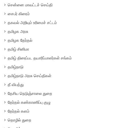
சென்னை மாவட்டச் செய்தி
சைபர் கிரைம்
தகவல் அறியும் உரிமைச் சட்டம்
தமிழக அரசு
தமிழக தேர்தல்
தமிழ் சினிமா
தமிழ் திரைப்பட தயாரிப்பாளர்கள் சங்கம்
தமிழ்நாடு
தமிழ்நாடு அரசு செய்திகள்
தீ விபத்து
தேசிய நெடுஞ்சாலை துறை
தேர்தல் கண்காணிப்பு குழு
தேர்தல் களம்
தொழில் துறை