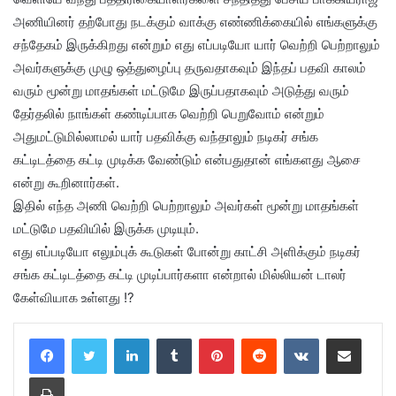
அணியினர் தற்போது நடக்கும் வாக்கு எண்ணிக்கையில் எங்களுக்கு
சந்தேகம் இருக்கிறது என்றும் எது எப்படியோ யார் வெற்றி பெற்றாலும்
அவர்களுக்கு முழு ஒத்துழைப்பு தருவதாகவும் இந்தப் பதவி காலம்
வரும் மூன்று மாதங்கள் மட்டுமே இருப்பதாகவும் அடுத்து வரும்
தேர்தலில் நாங்கள் கண்டிப்பாக வெற்றி பெறுவோம் என்றும்
அதுமட்டுமில்லாமல் யார் பதவிக்கு வந்தாலும் நடிகர் சங்க
கட்டிடத்தை கட்டி முடிக்க வேண்டும் என்பதுதான் எங்களது ஆசை
என்று கூறினார்கள்.
இதில் எந்த அணி வெற்றி பெற்றாலும் அவர்கள் மூன்று மாதங்கள்
மட்டுமே பதவியில் இருக்க முடியும்.
எது எப்படியோ எலும்புக் கூடுகள் போன்று காட்சி அளிக்கும் நடிகர்
சங்க கட்டிடத்தை கட்டி முடிப்பார்களா என்றால் மில்லியன் டாலர்
கேள்வியாக உள்ளது !?
LinkedIn
Tumblr
Pinterest
Reddit
VKontakte
Share via Email
Print