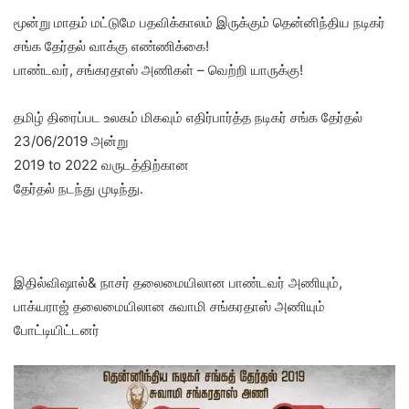
மூன்று மாதம் மட்டுமே பதவிக்காலம் இருக்கும் தென்னிந்திய நடிகர்
சங்க தேர்தல் வாக்கு எண்ணிக்கை!
பாண்டவர், சங்கரதாஸ் அணிகள் – வெற்றி யாருக்கு!
தமிழ் திரைப்பட உலகம் மிகவும் எதிர்பார்த்த நடிகர் சங்க தேர்தல்
23/06/2019 அன்று
2019 to 2022 வருடத்திற்கான
தேர்தல் நடந்து முடிந்து.
இதில்விஷால்& நாசர் தலைமையிலான பாண்டவர் அணியும்,
பாக்யராஜ் தலைமையிலான சுவாமி சங்கரதாஸ் அணியும்
போட்டியிட்டனர்