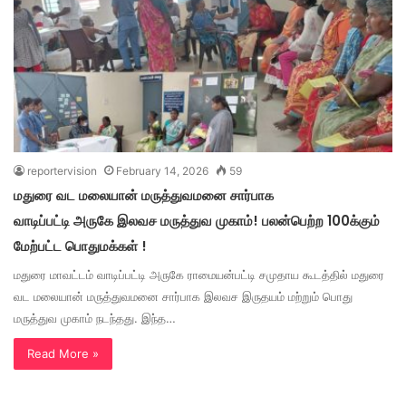
reportervision
February 14, 2026
59
மதுரை வட மலையான் மருத்துவமனை சார்பாக
வாடிப்பட்டி அருகே இலவச மருத்துவ முகாம்! பலன்பெற்ற 100க்கும்
மேற்பட்ட பொதுமக்கள் !
மதுரை மாவட்டம் வாடிப்பட்டி அருகே ராமையன்பட்டி சமுதாய கூடத்தில் மதுரை
வட மலையான் மருத்துவமனை சார்பாக இலவச இருதயம் மற்றும் பொது
மருத்துவ முகாம் நடந்தது. இந்த…
Read More »