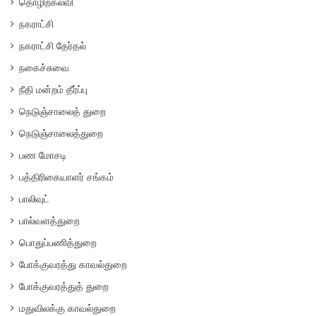
தொழிற்கல்வி
நகராட்சி
நகராட்சி தேர்தல்
நகைச்சுவை
நீதி மன்றம் தீர்ப்பு
நெடுஞ்சாலைத் துறை
நெடுஞ்சாலைத்துறை
பண மோசடி
பத்திரிகையாளர் சங்கம்
பாலிவுட்
பால்வளத்துறை
பொதுப்பணித்துறை
போக்குவரத்து காவல்துறை
போக்குவரத்துத் துறை
மதுவிலக்கு காவல்துறை