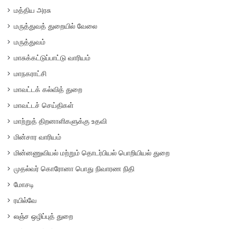
மத்திய அரசு
மருத்துவத் துறையில் வேலை
மருத்துவம்
மாசுக்கட்டுப்பாட்டு வாரியம்
மாநகராட்சி
மாவட்டக் கல்வித் துறை
மாவட்டச் செய்திகள்
மாற்றுத் திறனாளிகளுக்கு உதவி
மின்சார வாரியம்
மின்னணுவியல் மற்றும் தொடர்பியல் பொறியியல் துறை
முதல்வர் கொரோனா பொது நிவாரண நிதி
மோசடி
ரயில்வே
லஞ்ச ஒழிப்புத் துறை