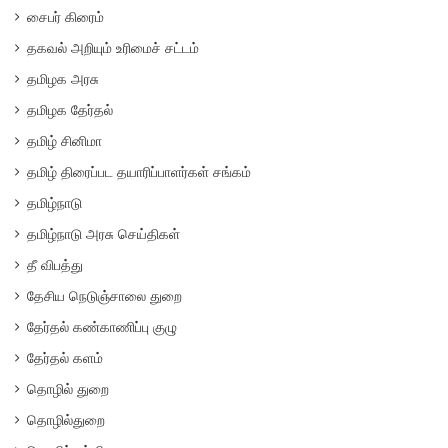
சைபர் கிரைம்
தகவல் அறியும் உரிமைச் சட்டம்
தமிழக அரசு
தமிழக தேர்தல்
தமிழ் சினிமா
தமிழ் திரைப்பட தயாரிப்பாளர்கள் சங்கம்
தமிழ்நாடு
தமிழ்நாடு அரசு செய்திகள்
தீ விபத்து
தேசிய நெடுஞ்சாலை துறை
தேர்தல் கண்காணிப்பு குழு
தேர்தல் களம்
தொழில் துறை
தொழில்துறை