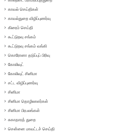
காவல் செய்திகள்
காவல்துறை விழிப்புணர்வு
கிரைம் செய்தி
கூட்டுறவு சங்கம்
கூட்டுறவு சங்கம் வங்கி
கொரோனா தடுப்புப் பிரிவு
கோலிவுட்
கோலிவுட் சினிமா
சட்ட விழிப்புணர்வு
சினிமா
சினிமா தொழிலாளர்கள்
சினிமா பிரபலங்கள்
சுகாதாரத் துறை
சென்னை மாவட்டச் செய்தி