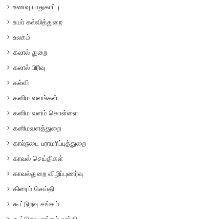
உணவு பாதுகாப்பு
உயர் கல்வித்துறை
உலகம்
கலால் துறை
கலால் பிரிவு
கல்வி
கனிம வளங்கள்
கனிம வளம் கொள்ளை
கனிமவளத்துறை
கால்நடை பராமரிப்புத்துறை
காவல் செய்திகள்
காவல்துறை விழிப்புணர்வு
கிரைம் செய்தி
கூட்டுறவு சங்கம்
கூட்டுறவு சங்கம் வங்கி