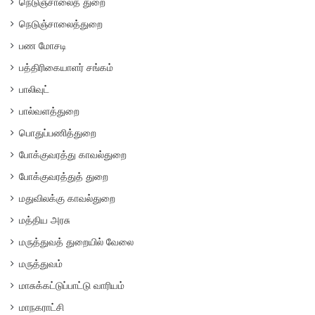
நெடுஞ்சாலைத் துறை
நெடுஞ்சாலைத்துறை
பண மோசடி
பத்திரிகையாளர் சங்கம்
பாலிவுட்
பால்வளத்துறை
பொதுப்பணித்துறை
போக்குவரத்து காவல்துறை
போக்குவரத்துத் துறை
மதுவிலக்கு காவல்துறை
மத்திய அரசு
மருத்துவத் துறையில் வேலை
மருத்துவம்
மாசுக்கட்டுப்பாட்டு வாரியம்
மாநகராட்சி