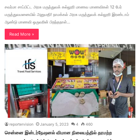
சவர்மா சாப்பிட்ட அரசு மருத்துவக் கல்லூரி மாணவ மாணவிகள் 12 பேர்
மருத்துவமனையில் அனுமதி! நாமக்கல் அரசு மருத்துவக் கல்லூரி இரண்டாம்
ஆண்டு மாணவி ஒருவரின் பிறந்தநாள்…
Read More »
reportervision
January 5, 2023
4
460
சென்னை இன்டர்நேஷனல் விமான நிலையத்தில் தரமற்ற