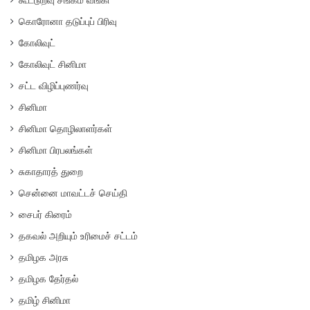
கொரோனா தடுப்புப் பிரிவு
கோலிவுட்
கோலிவுட் சினிமா
சட்ட விழிப்புணர்வு
சினிமா
சினிமா தொழிலாளர்கள்
சினிமா பிரபலங்கள்
சுகாதாரத் துறை
சென்னை மாவட்டச் செய்தி
சைபர் கிரைம்
தகவல் அறியும் உரிமைச் சட்டம்
தமிழக அரசு
தமிழக தேர்தல்
தமிழ் சினிமா