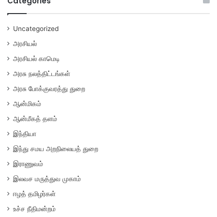
Categories
Uncategorized
அரசியல்
அரசியல் காமெடி
அரசு நலத்திட்டங்கள்
அரசு போக்குவரத்து துறை
ஆன்மிகம்
ஆன்மீகத் தளம்
இந்தியா
இந்து சமய அறநிலையத் துறை
இராணுவம்
இலவச மருத்துவ முகாம்
ஈழத் தமிழர்கள்
உச்ச நீதிமன்றம்