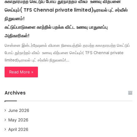
சுகாதாரமற்ற கெட்டுப் போய் துர்நாற்றம் வீசும் உணவு விற்பனை
செய்யும்( TFS Chennai private limited)டிராவல் புட் சர்வீஸ்
நிறுவனம்!
கட்டுப்பாடுகளை காற்றில் பறக்க விட்ட உணவு பாதுகாப்பு
அதிகாரிகள்!
சென்னை இன்டர்நேஷனல் விமான நிலையத்தில் தரமற்ற சுகாதாரமற்ற கெட்டுப்
போய் துர்நாற்றம் வீசும் உணவு விற்பனை செய்யும்( TFS Chennai private
limited)டிராவல் புட் சர்வீஸ் நிறுவனம்!…
Read More »
Archives
June 2026
May 2026
April 2026