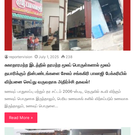
reportervision
July 1, 2025
238
சுகாதாரமற்ற இடத்தில் தரமற்ற மூலப் பொருள்களால் மூலம்
தயாரிக்கும் தின்பண்டங்களை சேலம் சங்ககிரி பாலாஜி பேக்கரியில்
விற்பனை செய்து வருவதாக அதிர்ச்சி தகவல்!
உணவுப் பாதுகாப்பு மற்றும் தர சட்டம் 2006-ன்படி, தெருவில் கூவி விற்கும்
உணவுப் பொருளாக இருந்தாலும், பெரிய உணவகங் களில் விற்கப்படும் உணவாக
இருந்தாலும், உணவுப் பொருளை…
Read More »