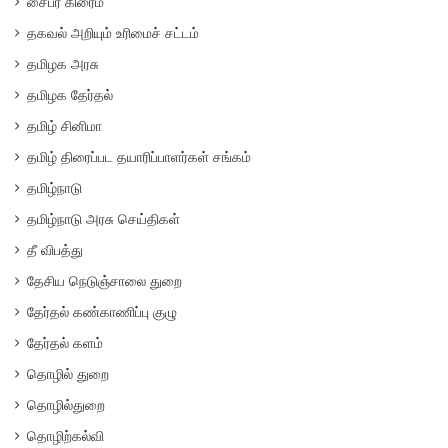
சைபர் கிரைம்
தகவல் அறியும் உரிமைச் சட்டம்
தமிழக அரசு
தமிழக தேர்தல்
தமிழ் சினிமா
தமிழ் திரைப்பட தயாரிப்பாளர்கள் சங்கம்
தமிழ்நாடு
தமிழ்நாடு அரசு செய்திகள்
தீ விபத்து
தேசிய நெடுஞ்சாலை துறை
தேர்தல் கண்காணிப்பு குழு
தேர்தல் களம்
தொழில் துறை
தொழில்துறை
தொழிற்கல்வி