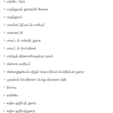
மத்திய அரசு
மருத்துவத் துறையில் வேலை
மருத்துவம்
மாசுக்கட்டுப்பாட்டு வாரியம்
மாநகராட்சி
மாவட்டக் கல்வித் துறை
மாவட்டச் செய்திகள்
மாற்றுத் திறனாளிகளுக்கு உதவி
மின்சார வாரியம்
மின்னணுவியல் மற்றும் தொடர்பியல் பொறியியல் துறை
முதல்வர் கொரோனா பொது நிவாரண நிதி
மோசடி
ரயில்வே
லஞ்ச ஒழிப்புத் துறை
லஞ்ச ஒழிப்புத்துறை