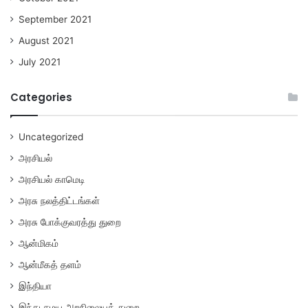
September 2021
August 2021
July 2021
Categories
Uncategorized
அரசியல்
அரசியல் காமெடி
அரசு நலத்திட்டங்கள்
அரசு போக்குவரத்து துறை
ஆன்மிகம்
ஆன்மீகத் தளம்
இந்தியா
இந்து சமய அறநிலையத் துறை