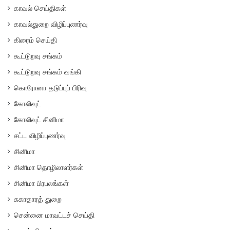
காவல் செய்திகள்
காவல்துறை விழிப்புணர்வு
கிரைம் செய்தி
கூட்டுறவு சங்கம்
கூட்டுறவு சங்கம் வங்கி
கொரோனா தடுப்புப் பிரிவு
கோலிவுட்
கோலிவுட் சினிமா
சட்ட விழிப்புணர்வு
சினிமா
சினிமா தொழிலாளர்கள்
சினிமா பிரபலங்கள்
சுகாதாரத் துறை
சென்னை மாவட்டச் செய்தி