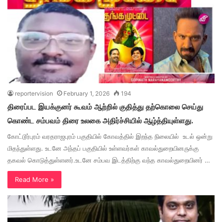
reportervision
February 1, 2026
194
திரைப்பட இயக்குனர் கூவம் ஆற்றில் குதித்து தற்கொலை செய்து
கொண்ட சம்பவம் திரை உலகை அதிர்ச்சியில் ஆழ்த்தியுள்ளது.
கோட்டூர்புரம் வரதராஜபுரம் பகுதியில் கோவத்தில் இறந்த நிலையில் உடல் ஒன்று
மிதந்துள்ளது. உடனே அந்தப் பகுதியில் உள்ளவர்கள் காவல்துறையினருக்கு
தகவல் கொடுத்துள்ளனர்.உடனே சம்பவ இடத்திற்கு வந்த காவல்துறையினர் …
Read More »