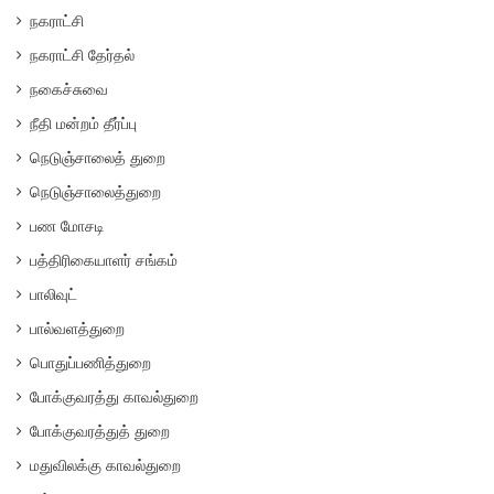
நகராட்சி
நகராட்சி தேர்தல்
நகைச்சுவை
நீதி மன்றம் தீர்ப்பு
நெடுஞ்சாலைத் துறை
நெடுஞ்சாலைத்துறை
பண மோசடி
பத்திரிகையாளர் சங்கம்
பாலிவுட்
பால்வளத்துறை
பொதுப்பணித்துறை
போக்குவரத்து காவல்துறை
போக்குவரத்துத் துறை
மதுவிலக்கு காவல்துறை