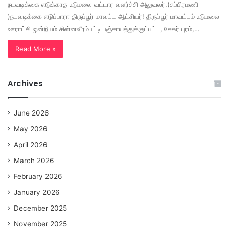
நடவடிக்கை எடுக்காத உடுமலை வட்டார வளர்ச்சி அலுவலர்.(சுப்பிரமணி
)நடவடிக்கை எடுப்பாரா திருப்பூர் மாவட்ட ஆட்சியர்! திருப்பூர் மாவட்டம் உடுமலை
ஊராட்சி ஒன்றியம் சின்னவீரம்பட்டி பஞ்சாயத்துக்குட்பட்ட, சேகர் புரம்,…
Read More »
Archives
June 2026
May 2026
April 2026
March 2026
February 2026
January 2026
December 2025
November 2025