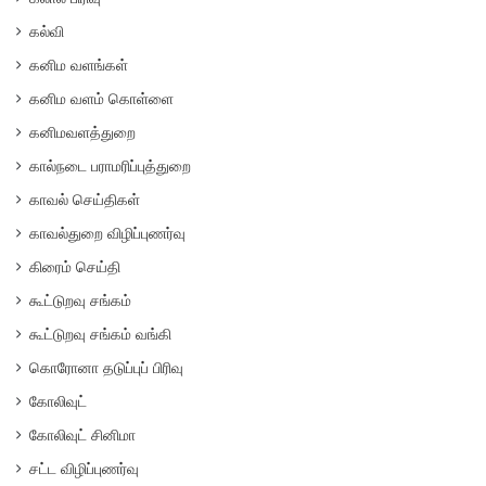
கல்வி
கனிம வளங்கள்
கனிம வளம் கொள்ளை
கனிமவளத்துறை
கால்நடை பராமரிப்புத்துறை
காவல் செய்திகள்
காவல்துறை விழிப்புணர்வு
கிரைம் செய்தி
கூட்டுறவு சங்கம்
கூட்டுறவு சங்கம் வங்கி
கொரோனா தடுப்புப் பிரிவு
கோலிவுட்
கோலிவுட் சினிமா
சட்ட விழிப்புணர்வு