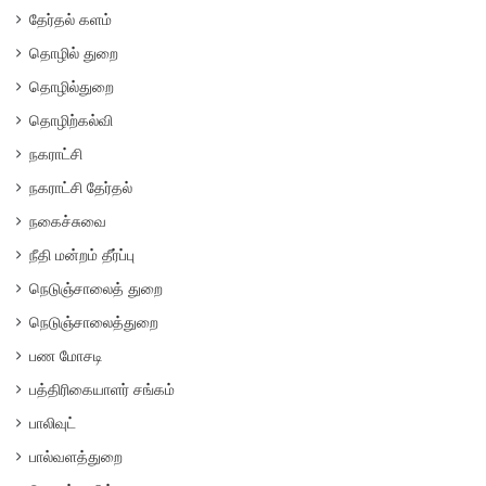
தேர்தல் களம்
தொழில் துறை
தொழில்துறை
தொழிற்கல்வி
நகராட்சி
நகராட்சி தேர்தல்
நகைச்சுவை
நீதி மன்றம் தீர்ப்பு
நெடுஞ்சாலைத் துறை
நெடுஞ்சாலைத்துறை
பண மோசடி
பத்திரிகையாளர் சங்கம்
பாலிவுட்
பால்வளத்துறை