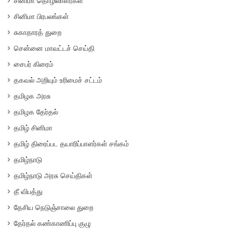
சினிமா தொழிலாளர்கள்
சினிமா பிரபலங்கள்
சுகாதாரத் துறை
சென்னை மாவட்டச் செய்தி
சைபர் கிரைம்
தகவல் அறியும் உரிமைச் சட்டம்
தமிழக அரசு
தமிழக தேர்தல்
தமிழ் சினிமா
தமிழ் திரைப்பட தயாரிப்பாளர்கள் சங்கம்
தமிழ்நாடு
தமிழ்நாடு அரசு செய்திகள்
தீ விபத்து
தேசிய நெடுஞ்சாலை துறை
தேர்தல் கண்காணிப்பு குழு