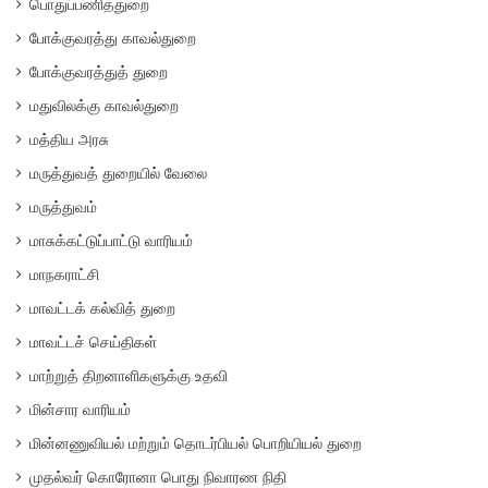
பொதுப்பணித்துறை
போக்குவரத்து காவல்துறை
போக்குவரத்துத் துறை
மதுவிலக்கு காவல்துறை
மத்திய அரசு
மருத்துவத் துறையில் வேலை
மருத்துவம்
மாசுக்கட்டுப்பாட்டு வாரியம்
மாநகராட்சி
மாவட்டக் கல்வித் துறை
மாவட்டச் செய்திகள்
மாற்றுத் திறனாளிகளுக்கு உதவி
மின்சார வாரியம்
மின்னணுவியல் மற்றும் தொடர்பியல் பொறியியல் துறை
முதல்வர் கொரோனா பொது நிவாரண நிதி