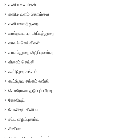
கனிம வளங்கள்
கனிம வளம் கொள்ளை
கனிமவளத்துறை
கால்நடை பராமரிப்புத்துறை
காவல் செய்திகள்
காவல்துறை விழிப்புணர்வு
கிரைம் செய்தி
கூட்டுறவு சங்கம்
கூட்டுறவு சங்கம் வங்கி
கொரோனா தடுப்புப் பிரிவு
கோலிவுட்
கோலிவுட் சினிமா
சட்ட விழிப்புணர்வு
சினிமா