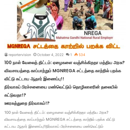
reportervision
October 4, 2022
1
534
100 நாள் வேலைத் திட்டம்: ஏழைகளை வஞ்சிக்கிறதா மத்திய அரசு?
விவசாயத்தை காப்பாற்றும் MGNREGA சட்டத்தை காற்றில் பறக்க
விட்டு கட்டாய ஆதார் இணைப்பு!!
நிர்வாகப் பிரச்சனையை மண்வெட்டும் தொழிலாளரின் தலையில்
கட்டுவதா!?
ஊரகத்துறை நிர்வாகம்!?
100 நாள் வேலைத் திட்டம்: ஏழைகளை வஞ்சிக்கிறதா மத்திய அரசு?
விவசாயத்தை காப்பாற்றும் MGNREGA சட்டத்தை காற்றில் பறக்க விட்டு
கட்டாய ஆதார் இணைப்பு!!நிர்வாகப் பிரச்சனையை மண்வெட்டும்