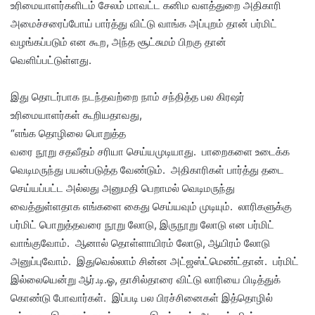
உரிமையாளர்களிடம் சேலம் மாவட்ட கனிம வளத்துறை அதிகாரி
அமைச்சரைப்போய் பார்த்து விட்டு வாங்க அப்புறம் தான் பர்மிட்
வழங்கப்படும் என கூற, அந்த சூட்சுமம் பிறகு தான்
வெளிப்பட்டுள்ளது.
இது தொடர்பாக நடந்தவற்றை நாம் சந்தித்த பல கிரஷர்
உரிமையாளர்கள் கூறியதாவது,
“எங்க தொழிலை பொறுத்த
வரை நூறு சதவீதம் சரியா செய்யமுடியாது. பாறைகளை உடைக்க
வெடிமருந்து பயன்படுத்த வேண்டும். அதிகாரிகள் பார்த்து தடை
செய்யப்பட்ட அல்லது அனுமதி பெறாமல் வெடிமருந்து
வைத்துள்ளதாக எங்களை கைது செய்யவும் முடியும். லாரிகளுக்கு
பர்மிட் பொறுத்தவரை நூறு லோடு, இருநூறு லோடு என பர்மிட்
வாங்குவோம். ஆனால் தொள்ளாயிரம் லோடு, ஆயிரம் லோடு
அனுப்புவோம். இதுவெல்லாம் சின்ன அட்ஜஸ்ட்மெண்ட்தான். பர்மிட்
இல்லையென்று ஆர்.டி.ஓ, தாசில்தாரை விட்டு லாரியை பிடித்துக்
கொண்டு போவார்கள். இப்படி பல பிரச்சினைகள் இத்தொழில்