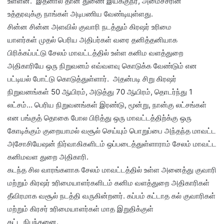
உள்ளன. இதனால் தான் துணை இயக்குநர், அமைச்சரின்
உத்தரவுக்கு நாங்கள் அடிபணிய வேண்டியுள்ளது.
சின்ன சின்ன அளவில் குவாரி நடத்தும் கிரஷர் உரிமை
யாளர்கள் முதல் பெரிய அதிபர்கள் வரை தனித்தனியாக
பிரிக்கப்பட்டு சேலம் மாவட்டத்தில் உள்ள கனிம வளத்துறை
அதிகாரியே ஒரு நிறுவனம் எவ்வளவு கொடுக்க வேண்டும் என
பட்டியல் போட்டு கொடுத்துள்ளார். அதன்படி சிறு கிரஷர்
நிறுவனங்கள் 50 ஆயிரம், அடுத்து 70 ஆயிரம், தொடர்ந்து 1
லட்சம்… பெரிய நிறுவனங்கள் இரண்டு, மூன்று, நான்கு லட்சங்கள்
என பங்குத் தொகை போல பிரித்து ஒரு மாவட்டத்திற்க்கு ஒரு
கோடிக்கும் குறையாமல் வசூல் செய்யும் பொறுப்பை அந்தந்த மாவட்ட
அசோசியேஷன் நிர்வாகிகளிடம் ஒப்படைத்துள்ளாராம் சேலம் மாவட்ட
கனிமவள துறை அதிகாரி.
கடந்த சில வாரங்களாக சேலம் மாவட்டத்தில் உள்ள அனைத்து குவாரி
மற்றும் கிரஷர் உரிமையாளர்களிடம் கனிம வளத்துறை அதிகாரிகள்
தீவிரமாக வசூல் நடத்தி வருகின்றனர். கப்பம் கட்டாத கல் குவாரிகள்
மற்றும் கிரசர் உரிமையாளர்கள் மாத இறுதிக்குள்
கட்ட நிபந்தனை.