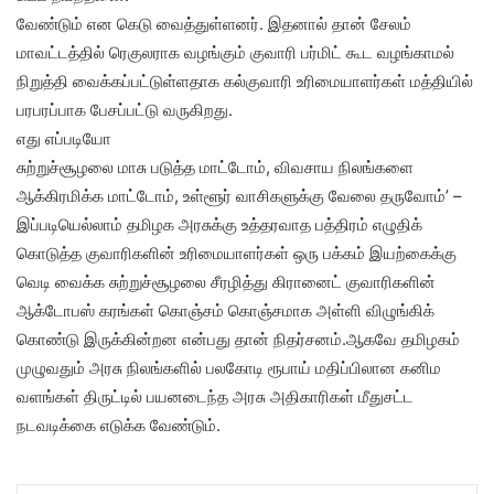
வேண்டும் என கெடு வைத்துள்ளனர். இதனால் தான் சேலம்
மாவட்டத்தில் ரெகுலராக வழங்கும் குவாரி பர்மிட் கூட வழங்காமல்
நிறுத்தி வைக்கப்பட்டுள்ளதாக கல்குவாரி உரிமையாளர்கள் மத்தியில்
பரபரப்பாக பேசப்பட்டு வருகிறது.
எது எப்படியோ
சுற்றுச்சூழலை மாசு படுத்த மாட்டோம், விவசாய நிலங்களை
ஆக்கிரமிக்க மாட்டோம், உள்ளூர் வாசிகளுக்கு வேலை தருவோம்’ –
இப்படியெல்லாம் தமிழக அரசுக்கு உத்தரவாத பத்திரம் எழுதிக்
கொடுத்த குவாரிகளின் உரிமையாளர்கள் ஒரு பக்கம் இயற்கைக்கு
வெடி வைக்க சுற்றுச்சூழலை சீரழித்து கிரானைட் குவாரிகளின்
ஆக்டோபஸ் கரங்கள் கொஞ்சம் கொஞ்சமாக அள்ளி விழுங்கிக்
கொண்டு இருக்கின்றன என்பது தான் நிதர்சனம்.ஆகவே தமிழகம்
முழுவதும் அரசு நிலங்களில் பலகோடி ரூபாய் மதிப்பிலான கனிம
வளங்கள் திருட்டில் பயனடைந்த அரசு அதிகாரிகள் மீதுசட்ட
நடவடிக்கை எடுக்க வேண்டும்.