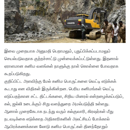
இவை முறையாக அனுமதி பெறாமலும், புதுப்பிக்கப்படாமலும்
செயல்படுவதாக குற்றச்சாட்டு முன்வைக்கப்பட்டுள்ளது. இதனால்
ஏராளமான கனிம வளங்கள் நாளுக்கு நாள் கொள்ளை போவதாக
கூறப்படுகிறது.
குறிப்பிட்ட அளவிற்கு மேல் கனிம பொருட்களை வெட்டி எடுக்கக்
கூடாது என விதிகள் இருக்கின்றன. பெரிய கனிமங்கள் வெட்டி
எடுப்பதற்கான சட்ட திட்டங்களை, சிறிய மினரல் என்றழைக்கப்படும்,
கல், ஜல்லி உடைக்கும் சிறு வளத்துறை அமல்படுத்தி உள்ளது.
ஆனால் முறைகேடாக நடந்து வரும் கல்குவாரி, கிரஷர்கள் மீது
நடவடிக்கை எடுக்காத அதிகாரிகளின் அலட்சியப் போக்கால்
ஆயிரக்கணக்கான லோடு கனிம பொருட்கள் தினந்தோறும்