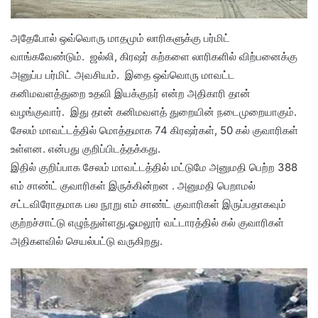
அதேபோல் ஒவ்வொரு மாதமும் லாரிகளுக்கு பர்மிட்
வாங்கவேண்டும். ஜல்லி, கிரஷர் கற்களை லாரிகளில் விற்பனைக்கு
அனுப்ப பர்மிட் அவசியம். இதை ஒவ்வொரு மாவட்ட
கனிமவளத்துறை உதவி இயக்குநர் என்ற அதிகாரி தான்
வழங்குவார். இது தான் கனிமவளத் துறையின் நடைமுறையாகும்.
சேலம் மாவட்டத்தில் மொத்தமாக 74 கிரஷர்கள், 50 கல் குவாரிகள்
உள்ளன. என்பது குறிப்பிடத்தக்கது.
இதில் குறிப்பாக சேலம் மாவட்டத்தில் மட்டுமே அனுமதி பெற்ற 388
எம் சாண்ட் குவாரிகள் இருக்கின்றன . அனுமதி பெறாமல்
சட்டவிரோதமாக பல நூறு எம் சாண்ட் குவாரிகள் இருப்பதாகவும்
குற்றச்சாட்டு எழுந்துள்ளது.ஓமலூர் வட்டாரத்தில் கல் குவாரிகள்
அதிகளவில் செயல்பட்டு வருகிறது.