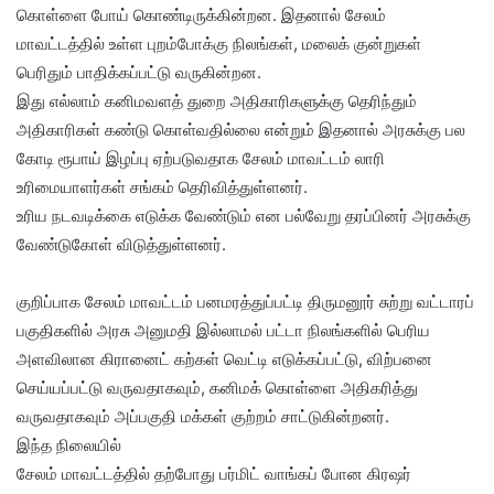
கொள்ளை போய் கொண்டிருக்கின்றன. இதனால் சேலம்
மாவட்டத்தில் உள்ள புறம்போக்கு நிலங்கள், மலைக் குன்றுகள்
பெரிதும் பாதிக்கப்பட்டு வருகின்றன.
இது எல்லாம் கனிமவளத் துறை அதிகாரிகளுக்கு தெரிந்தும்
அதிகாரிகள் கண்டு கொள்வதில்லை என்றும் இதனால் அரசுக்கு பல
கோடி ரூபாய் இழப்பு ஏற்படுவதாக சேலம் மாவட்டம் லாரி
உரிமையாளர்கள் சங்கம் தெரிவித்துள்ளனர்.
உரிய நடவடிக்கை எடுக்க வேண்டும் என பல்வேறு தரப்பினர் அரசுக்கு
வேண்டுகோள் விடுத்துள்ளனர்.
குறிப்பாக சேலம் மாவட்டம் பனமரத்துப்பட்டி திருமனூர் சுற்று வட்டாரப்
பகுதிகளில் அரசு அனுமதி இல்லாமல் பட்டா நிலங்களில் பெரிய
அளவிலான கிரானைட் கற்கள் வெட்டி எடுக்கப்பட்டு, விற்பனை
செய்யப்பட்டு வருவதாகவும், கனிமக் கொள்ளை அதிகரித்து
வருவதாகவும் அப்பகுதி மக்கள் குற்றம் சாட்டுகின்றனர்.
இந்த நிலையில்
சேலம் மாவட்டத்தில் தற்போது பர்மிட் வாங்கப் போன கிரஷர்