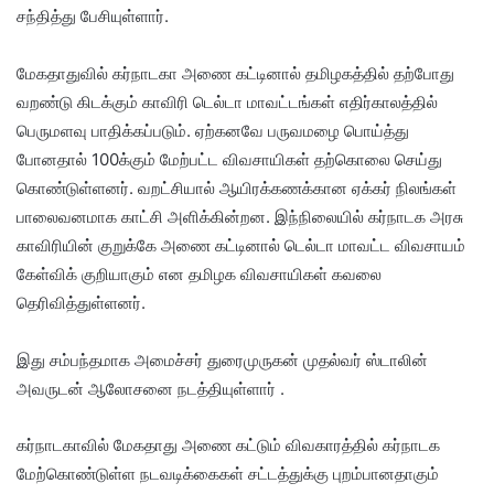
சந்தித்து பேசியுள்ளார்.
மேகதாதுவில் கர்நாடகா அணை கட்டினால் தமிழகத்தில் தற்போது
வறண்டு கிடக்கும் காவிரி டெல்டா மாவட்டங்கள் எதிர்காலத்தில்
பெருமளவு பாதிக்கப்படும். ஏற்கனவே பருவமழை பொய்த்து
போனதால் 100க்கும் மேற்பட்ட விவசாயிகள் தற்கொலை செய்து
கொண்டுள்ளனர். வறட்சியால் ஆயிரக்கணக்கான ஏக்கர் நிலங்கள்
பாலைவனமாக காட்சி அளிக்கின்றன. இந்நிலையில் கர்நாடக அரசு
காவிரியின் குறுக்கே அணை கட்டினால் டெல்டா மாவட்ட விவசாயம்
கேள்விக் குறியாகும் என தமிழக விவசாயிகள் கவலை
தெரிவித்துள்ளனர்.
இது சம்பந்தமாக அமைச்சர் துரைமுருகன் முதல்வர் ஸ்டாலின்
அவருடன் ஆலோசனை நடத்தியுள்ளார் .
கர்நாடகாவில் மேகதாது அணை கட்டும் விவகாரத்தில் கர்நாடக
மேற்கொண்டுள்ள நடவடிக்கைகள் சட்டத்துக்கு புறம்பானதாகும்