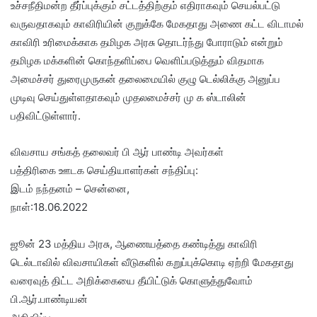
உச்சநீதிமன்ற தீர்ப்புக்கும் சட்டத்திற்கும் எதிராகவும் செயல்பட்டு
வருவதாகவும் காவிரியின் குறுக்கே மேகதாது அணை கட்ட விடாமல்
காவிரி உரிமைக்காக தமிழக அரசு தொடர்ந்து போராடும் என்றும்
தமிழக மக்களின் கொந்தளிப்பை வெளிப்படுத்தும் விதமாக
அமைச்சர் துரைமுருகன் தலைமையில் குழு டெல்லிக்கு அனுப்ப
முடிவு செய்துள்ளதாகவும் முதலமைச்சர் மு க ஸ்டாலின்
பதிவிட்டுள்ளார்.
விவசாய சங்கத் தலைவர் பி ஆர் பாண்டி அவர்கள்
பத்திரிகை ஊடக செய்தியாளர்கள் சந்திப்பு:
இடம் நந்தனம் – சென்னை,
நாள்:18.06.2022
ஜூன் 23 மத்திய அரசு, ஆணையத்தை கண்டித்து காவிரி
டெல்டாவில் விவசாயிகள் வீடுகளில் கறுப்புக்கொடி ஏற்றி மேகதாது
வரைவுத் திட்ட அறிக்கையை தீயிட்டுக் கொளுத்துவோம்
பி.ஆர்.பாண்டியன்