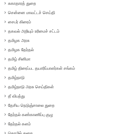
சுகாதாரத் துறை
சென்னை மாவட்டச் செய்தி
சைபர் கிரைம்
தகவல் அறியும் உரிமைச் சட்டம்
தமிழக அரசு
தமிழக தேர்தல்
தமிழ் சினிமா
தமிழ் திரைப்பட தயாரிப்பாளர்கள் சங்கம்
தமிழ்நாடு
தமிழ்நாடு அரசு செய்திகள்
தீ விபத்து
தேசிய நெடுஞ்சாலை துறை
தேர்தல் கண்காணிப்பு குழு
தேர்தல் களம்
தொழில் துறை