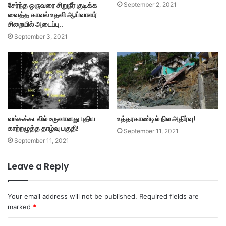
சேர்ந்த ஒருவரை சிறுநீர் குடிக்க
September 2, 2021
வைத்த காவல் உதவி ஆய்வாளர்
சிறையில் அடைப்பு..
September 3, 2021
வங்கக்கடலில் உருவானது புதிய
உத்தரகாண்டில் நில அதிர்வு!
காற்றழுத்த தாழ்வு பகுதி!
September 11, 2021
September 11, 2021
Leave a Reply
Your email address will not be published.
Required fields are
marked
*
C