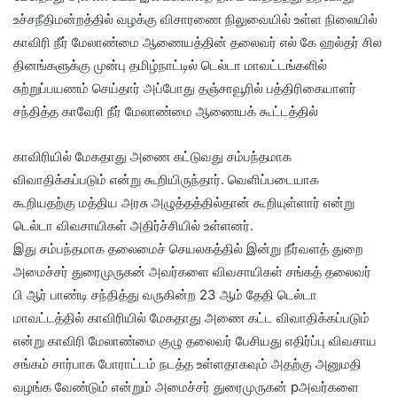
உச்சநீதிமன்றத்தில் வழக்கு விசாரணை நிலுவையில் உள்ள நிலையில்
காவிரி நீர் மேலாண்மை ஆணையத்தின் தலைவர் எல் கே ஹல்தர் சில
தினங்களுக்கு முன்பு தமிழ்நாட்டில் டெல்டா மாவட்டங்களில்
சுற்றுப்பயணம் செய்தார் அப்போது தஞ்சாவூரில் பத்திரிகையாளர்
சந்தித்த காவேரி நீர் மேலாண்மை ஆணையக் கூட்டத்தில்
காவிரியில் மேகதாது அணை கட்டுவது சம்பந்தமாக
விவாதிக்கப்படும் என்று கூறியிருந்தார். வெளிப்படையாக
கூறியதற்கு மத்திய அரசு அழுத்தத்தில்தான் கூறியுள்ளார் என்று
டெல்டா விவசாயிகள் அதிர்ச்சியில் உள்ளனர்.
இது சம்பந்தமாக தலைமைச் செயலகத்தில் இன்று நீர்வளத் துறை
அமைச்சர் துரைமுருகன் அவர்களை விவசாயிகள் சங்கத் தலைவர்
பி ஆர் பாண்டி சந்தித்து வருகின்ற 23 ஆம் தேதி டெல்டா
மாவட்டத்தில் காவிரியில் மேகதாது அணை கட்ட விவாதிக்கப்படும்
என்று காவிரி மேலாண்மை குழு தலைவர் பேசியது எதிர்ப்பு விவசாய
சங்கம் சார்பாக போராட்டம் நடத்த உள்ளதாகவும் அதற்கு அனுமதி
வழங்க வேண்டும் என்றும் அமைச்சர் துரைமுருகன் pஅவர்களை