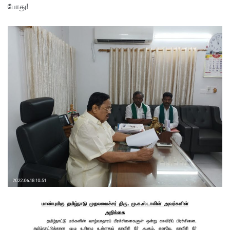
போது!