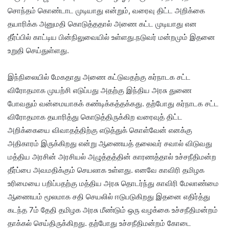
சொந்தம் கொண்டாட முடியாது என்றும், வரைவு திட்ட அறிக்கை
தயாரிக்க அனுமதி கொடுத்ததால் அணை கட்ட முடியாது என
தீர்ப்பில் காட்டிய பின்நிலுவையில் உள்ளது.நடுவர் மன்றமும் இதனை
உறுதி செய்துள்ளது.
இந்நிலையில் மேகதாது அணை கட்டுவதற்கு கர்நாடக சட்ட
விரோதமாக முயற்சி எடுப்பது அதற்கு இந்திய அரசு துணை
போவதும் வன்மையாகக் கண்டிக்கத்தக்கது. தற்போது கர்நாடக சட்ட
விரோதமாக தயாரித்து கொடுத்திருக்கிற வரைவுத் திட்ட
அறிக்கையை விவாதத்திற்கு எடுத்துக் கொள்வேன் எனக்கு
அதிகாரம் இருக்கிறது என்று ஆணையத் தலைவர் சவால் விடுவது
மத்திய அரசின் அரசியல் அழுத்தத்தின் காரணத்தால் உச்சநீதிமன்ற
தீர்ப்பை அவமதிக்கும் செயலாக உள்ளது. எனவே காவிரி தமிழக
உரிமையை பறிப்பதற்கு மத்திய அரசு தொடர்ந்து காவிரி மேலாண்மை
ஆணையம் மூலமாக சதி செயலில் ஈடுபடுகிறது இதனை எதிர்த்து
கடந்த 7ம் தேதி தமிழக அரசு மீண்டும் ஒரு வழக்கை உச்சநீதிமன்றம்
தாக்கல் செய்திருக்கிறது. தற்போது உச்சநீதிமன்றம் கோடை