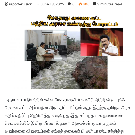
reportervision
June 18, 2022
0
600
3 minutes read
கர்நாடக மாநிலத்தில் உள்ள மேகதாதுவில் காவிரி ஆற்றின் குறுக்கே
அணை கட்ட அம்மாநில அரசு திட்டமிட்டுள்ளது. இதற்கு தமிழக அரசு
கடும் எதிர்ப்பு தெரிவித்து வருகிறது.இது சம்பந்தமாக தலைமைச்
செயலகத்தில் இன்று நீர்வளத் துறை அமைச்சர் துரைமுருகன்
அவர்களை விவசாயிகள் சங்கத் தலைவர் பி ஆர் பாண்டி சந்தித்து