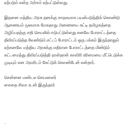
ஏற்படும் என்ற அச்சம் ஏற்பட்டுள்ளது.
இதனை மத்திய அரசு தனக்கு சாதகமாக பயன்படுத்திக் கொண்டு
ஆணையம் மூலமாக மேகதாது அணையை கட்டி தமிழகத்தை
அழிப்பதற்கு சதி செயலில் ஈடுபட்டுள்ளது எனவே போராட்டத்தை
தீவிரப்படுத்த வேண்டும்.சட்டப் போராட்டம் ஒரு பக்கம் இருந்தாலும்
ஏற்கனவே மத்திய அரசுக்கு எதிரான போராட்டத்தை மீண்டும்
கட்டமைத்து தீவிரப்படுத்தி நாள்தான் காவிரி உரிமையை மீட்டெடுக்க
முடியும் என அவரிடம் கேட்டுக் கொண்டேன் என்றார்.
சென்னை மண்டல செயலாளர்
சைதை சிவா உடன் இருந்தார்
.