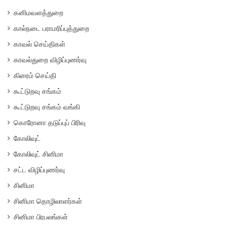
கனிமவளத்துறை
கால்நடை பராமரிப்புத்துறை
காவல் செய்திகள்
காவல்துறை விழிப்புணர்வு
கிரைம் செய்தி
கூட்டுறவு சங்கம்
கூட்டுறவு சங்கம் வங்கி
கொரோனா தடுப்புப் பிரிவு
கோலிவுட்
கோலிவுட் சினிமா
சட்ட விழிப்புணர்வு
சினிமா
சினிமா தொழிலாளர்கள்
சினிமா பிரபலங்கள்